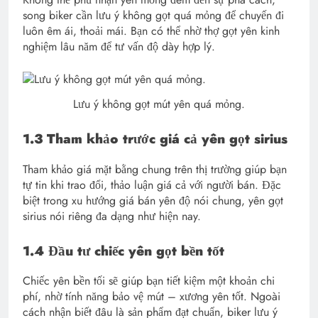
song biker cần lưu ý không gọt quá mỏng để chuyến đi
luôn êm ái, thoải mái. Bạn có thể nhờ thợ gọt yên kinh
nghiệm lâu năm để tư vấn độ dày hợp lý.
Lưu ý không gọt mút yên quá mỏng.
1.3 Tham khảo trước giá cả yên gọt sirius
Tham khảo giá mặt bằng chung trên thị trường giúp bạn
tự tin khi trao đổi, thảo luận giá cả với người bán. Đặc
biệt trong xu hướng giá bán yên độ nói chung, yên gọt
sirius nói riêng đa dạng như hiện nay.
1.4 Đầu tư chiếc yên gọt bền tốt
Chiếc yên bền tối sẽ giúp bạn tiết kiệm một khoản chi
phí, nhờ tính năng bảo vệ mút – xương yên tốt. Ngoài
cách nhận biết đâu là sản phẩm đạt chuẩn, biker lưu ý