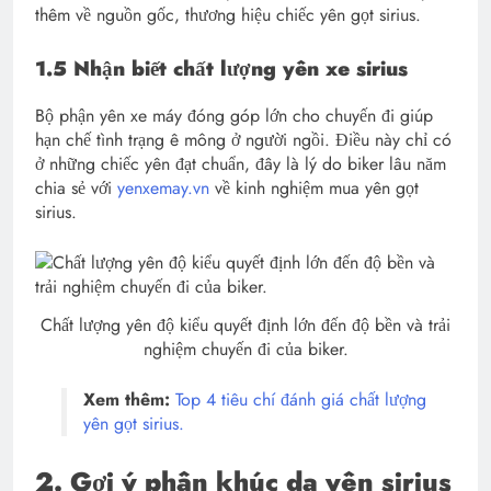
thêm về nguồn gốc, thương hiệu chiếc yên gọt sirius.
1.5 Nhận biết chất lượng yên xe sirius
Bộ phận yên xe máy đóng góp lớn cho chuyến đi giúp
hạn chế tình trạng ê mông ở người ngồi. Điều này chỉ có
ở những chiếc yên đạt chuẩn, đây là lý do biker lâu năm
chia sẻ với
yenxemay.vn
về kinh nghiệm mua yên gọt
sirius.
Chất lượng yên độ kiểu quyết định lớn đến độ bền và trải
nghiệm chuyến đi của biker.
Xem thêm:
Top 4 tiêu chí đánh giá chất lượng
yên gọt sirius.
2. Gợi ý phân khúc da yên sirius