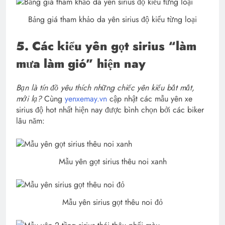
Bảng giá tham khảo da yên sirius độ kiểu từng loại
5. Các kiểu yên gọt sirius “làm
mưa làm gió” hiện nay
Bạn là tín đồ yêu thích những chiếc yên kiểu bắt mắt,
mới lạ?
Cùng
yenxemay.vn
cập nhật các mẫu yên xe
sirius độ hot nhất hiện nay được bình chọn bởi các biker
lâu năm:
Mẫu yên gọt sirius thêu noi xanh
Mẫu yên sirius gọt thêu noi đỏ