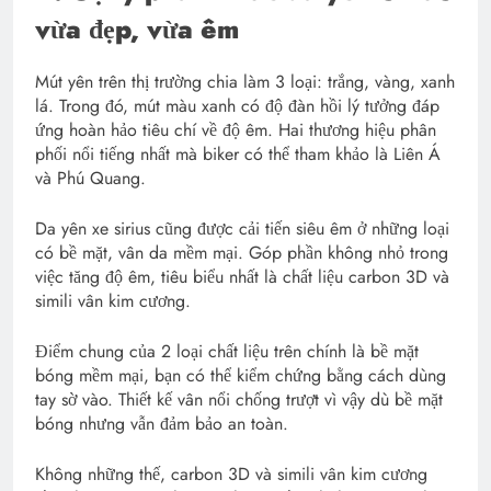
vừa đẹp, vừa êm
Mút yên trên thị trường chia làm 3 loại: trắng, vàng, xanh
lá. Trong đó, mút màu xanh có độ đàn hồi lý tưởng đáp
ứng hoàn hảo tiêu chí về độ êm. Hai thương hiệu phân
phối nổi tiếng nhất mà biker có thể tham khảo là Liên Á
và Phú Quang.
Da yên xe sirius cũng được cải tiến siêu êm ở những loại
có bề mặt, vân da mềm mại. Góp phần không nhỏ trong
việc tăng độ êm, tiêu biểu nhất là chất liệu carbon 3D và
simili vân kim cương.
Điểm chung của 2 loại chất liệu trên chính là bề mặt
bóng mềm mại, bạn có thể kiểm chứng bằng cách dùng
tay sờ vào. Thiết kế vân nổi chống trượt vì vậy dù bề mặt
bóng nhưng vẫn đảm bảo an toàn.
Không những thế, carbon 3D và simili vân kim cương