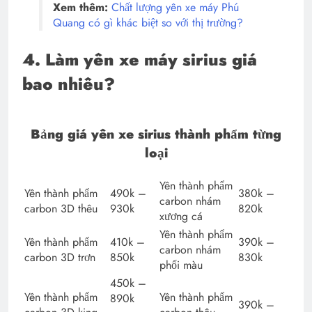
Xem thêm:
Chất lượng yên xe máy Phú
Quang có gì khác biệt so với thị trường?
4. Làm yên xe máy sirius giá
bao nhiêu?
Bảng giá yên xe sirius thành phẩm từng
loại
Yên thành phẩm
Yên thành phẩm
490k –
380k –
carbon nhám
carbon 3D thêu
930k
820k
xương cá
Yên thành phẩm
Yên thành phẩm
410k –
390k –
carbon nhám
carbon 3D trơn
850k
830k
phối màu
450k –
Yên thành phẩm
Yên thành phẩm
890k
390k –