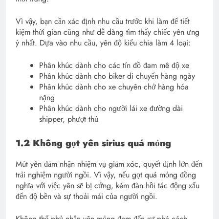
Vì vậy, bạn cần xác định nhu cầu trước khi làm để tiết
kiệm thời gian cũng như dễ dàng tìm thấy chiếc yên ưng
ý nhất. Dựa vào nhu cầu, yên độ kiểu chia làm 4 loại:
Phân khúc dành cho các tín đồ đam mê độ xe
Phân khúc dành cho biker di chuyển hàng ngày
Phân khúc dành cho xe chuyên chở hàng hóa
nặng
Phân khúc dành cho người lái xe đường dài
shipper, phượt thủ
1.2 Không gọt yên sirius quá mỏng
Mút yên đảm nhận nhiệm vụ giảm xóc, quyết định lớn đến
trải nghiệm người ngồi. Vì vậy, nếu gọt quá mỏng đồng
nghĩa với việc yên sẽ bị cứng, kém đàn hồi tác động xấu
đến độ bền và sự thoải mái của người ngồi.
Không thể phủ nhận yên mỏng đem đến sự phá cách,