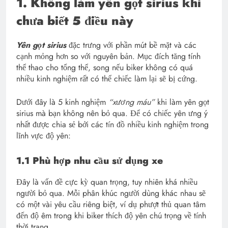
1. Không làm yên gọt sirius khi
chưa biết 5 điều này
Yên gọt sirius
đặc trưng với phần mút bề mặt và các
cạnh mỏng hơn so với nguyên bản. Mục đích tăng tính
thể thao cho tổng thể, song nếu biker không có quá
nhiều kinh nghiệm rất có thể chiếc làm lại sẽ bị cứng.
Dưới đây là 5 kinh nghiệm
“xương máu”
khi làm yên gọt
sirius mà bạn không nên bỏ qua. Để có chiếc yên ưng ý
nhất được chia sẻ bởi các tín đồ nhiều kinh nghiệm trong
lĩnh vực độ yên:
1.1 Phù hợp nhu cầu sử dụng xe
Đây là vấn đề cực kỳ quan trọng, tuy nhiên khá nhiều
người bỏ qua. Mỗi phân khúc người dùng khác nhau sẽ
có một vài yêu cầu riêng biệt, ví dụ phượt thủ quan tâm
đến độ êm trong khi biker thích độ yên chú trọng về tính
thời trang.