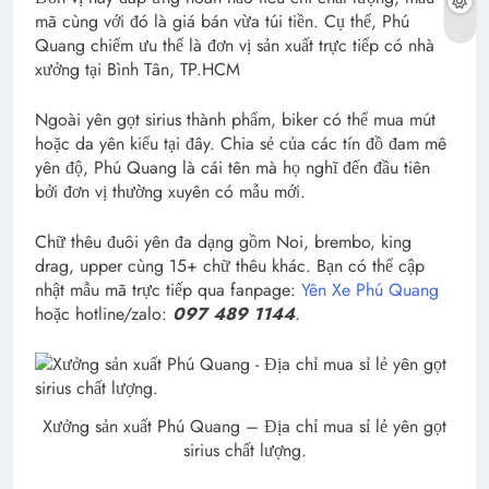
mã cùng với đó là giá bán vừa túi tiền. Cụ thể, Phú
Quang chiếm ưu thế là đơn vị sản xuất trực tiếp có nhà
xưởng tại Bình Tân, TP.HCM
Ngoài yên gọt sirius thành phẩm, biker có thể mua mút
hoặc da yên kiểu tại đây. Chia sẻ của các tín đồ đam mê
yên độ, Phú Quang là cái tên mà họ nghĩ đến đầu tiên
bởi đơn vị thường xuyên có mẫu mới.
Chữ thêu đuôi yên đa dạng gồm Noi, brembo, king
drag, upper cùng 15+ chữ thêu khác. Bạn có thể cập
nhật mẫu mã trực tiếp qua fanpage:
Yên Xe Phú Quang
hoặc hotline/zalo:
097 489 1144
.
Xưởng sản xuất Phú Quang – Địa chỉ mua sỉ lẻ yên gọt
sirius chất lượng.