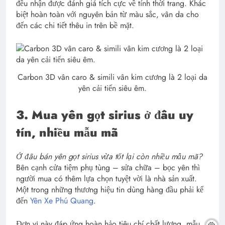
đều nhận được đánh giá tích cực về tính thời trang. Khác
biệt hoàn toàn với nguyên bản từ màu sắc, vân da cho
đến các chi tiết thêu in trên bề mặt.
Carbon 3D vân caro & simili vân kim cương là 2 loại da
yên cải tiến siêu êm.
3. Mua yên gọt sirius ở đâu uy
tín, nhiều mẫu mã
Ở đâu bán yên gọt sirius vừa tốt lại còn nhiều mẫu mã?
Bên cạnh cửa tiệm phụ tùng – sửa chữa – bọc yên thì
người mua có thêm lựa chọn tuyệt vời là nhà sản xuất.
Một trong những thương hiệu tin dùng hàng đầu phải kể
đến
Yên Xe Phú Quang
.
Đơn vị này đáp ứng hoàn hảo tiêu chí chất lượng, mẫu