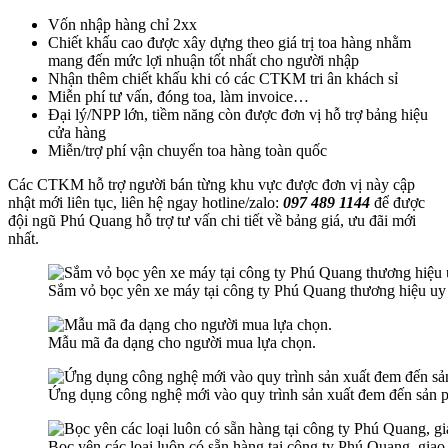
Vốn nhập hàng chỉ 2xx
Chiết khấu cao được xây dựng theo giá trị toa hàng nhằm
mang đến mức lợi nhuận tốt nhất cho người nhập
Nhận thêm chiết khấu khi có các CTKM tri ân khách sỉ
Miễn phí tư vấn, đóng toa, làm invoice…
Đại lý/NPP lớn, tiềm năng còn được đơn vị hỗ trợ bảng hiệu
cửa hàng
Miễn/trợ phí vận chuyển toa hàng toàn quốc
Các CTKM hỗ trợ người bán từng khu vực được đơn vị này cập
nhật mới liên tục, liên hệ ngay hotline/zalo:
097 489 1144
để được
đội ngũ Phú Quang hỗ trợ tư vấn chi tiết về bảng giá, ưu đãi mới
nhất.
Sắm vỏ bọc yên xe máy tại công ty Phú Quang thương hiệu uy
Mẫu mã đa dạng cho người mua lựa chọn.
Ứng dụng công nghệ mới vào quy trình sản xuất đem đến sản p
Bọc yên các loại luôn có sẵn hàng tại công ty Phú Quang, giao