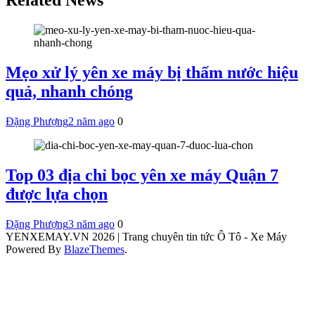
Related News
Mẹo xử lý yên xe máy bị thấm nước hiệu
quả, nhanh chóng
Đặng Phượng
2 năm ago
0
Top 03 địa chỉ bọc yên xe máy Quận 7
được lựa chọn
Đặng Phượng
3 năm ago
0
YENXEMAY.VN 2026 | Trang chuyên tin tức Ô Tô - Xe Máy
Powered By
BlazeThemes
.