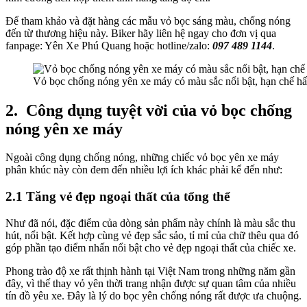
Để tham khảo và đặt hàng các mẫu vỏ bọc sáng màu, chống nóng
đến từ thương hiệu này. Biker hãy liên hệ ngay cho đơn vị qua
fanpage: Yên Xe Phú Quang hoặc hotline/zalo:
097 489 1144
.
Vỏ bọc chống nóng yên xe máy có màu sắc nổi bật, hạn chế hấp
2.
Công dụng tuyệt vời của vỏ bọc chống
nóng yên xe máy
Ngoài công dụng chống nóng, những chiếc vỏ bọc yên xe máy
phân khúc này còn đem đến nhiều lợi ích khác phải kể đến như:
2.1 Tăng vẻ đẹp ngoại thất của tổng thể
Như đã nói, đặc điểm của dòng sản phẩm này chính là màu sắc thu
hút, nổi bật. Kết hợp cùng vẻ đẹp sắc sảo, tỉ mỉ của chữ thêu qua đó
góp phần tạo điểm nhấn nổi bật cho vẻ đẹp ngoại thất của chiếc xe.
Phong trào độ xe rất thịnh hành tại Việt Nam trong những năm gần
đây, vì thế thay vỏ yên thời trang nhận được sự quan tâm của nhiều
tín đồ yêu xe. Đây là lý do bọc yên chống nóng rất được ưa chuộng.