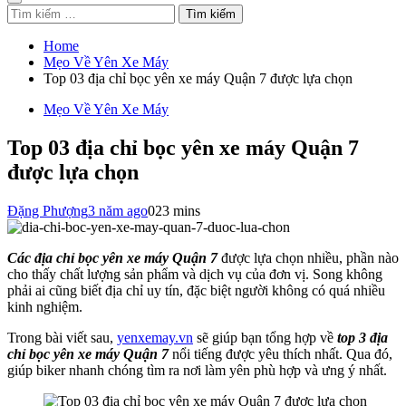
Tìm
kiếm
cho:
Home
Mẹo Về Yên Xe Máy
Top 03 địa chỉ bọc yên xe máy Quận 7 được lựa chọn
Mẹo Về Yên Xe Máy
Top 03 địa chỉ bọc yên xe máy Quận 7
được lựa chọn
Đặng Phượng
3 năm ago
0
23 mins
Các địa chỉ bọc yên xe máy Quận 7
được lựa chọn nhiều, phần nào
cho thấy chất lượng sản phẩm và dịch vụ của đơn vị. Song không
phải ai cũng biết địa chỉ uy tín, đặc biệt người không có quá nhiều
kinh nghiệm.
Trong bài viết sau,
yenxemay.vn
sẽ giúp bạn tổng hợp về
top 3 địa
chỉ bọc yên xe máy Quận 7
nổi tiếng được yêu thích nhất. Qua đó,
giúp biker nhanh chóng tìm ra nơi làm yên phù hợp và ưng ý nhất.