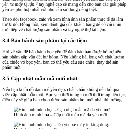
yên xe máy Quận 7
tay nghề cao sẽ mang đến cho bạn các giải pháp
yên xe phù hợp nhất với nhu cầu sử dụng riêng biệt.
Theo dõi facebook, zalo và xem hình ảnh sản phẩm thực tế đã làm
trước đó. Đồng thời, xem đánh giá của khách hàng để có cái nhìn
trực tiếp về chất lượng sản phẩm và tay nghề thợ tại tiệm.
3.4 Bảo hành sản phẩm tại các tiệm
Hỏi về vấn đề bảo hành bọc yên để đảm bảo bạn được hỗ trợ nếu
sản phẩm gặp vấn đề, hư hỏng. Nếu không hài lòng với chất lượng
của chiếc vỏ bọc yên, bạn có thể yêu cầu sửa chữa, thay thế sản
phẩm mới.
3.5 Cập nhật mẫu mã mới nhất
Nếu bạn là tín đồ đam mê yên đẹp, chắc chắn không nên bỏ qua
việc cập nhật mẫu mới. Bọc yên thời trang ra mới thời trang liên tục,
điều này sẽ giúp bạn chọn được sản phẩm hot mới nhất thị trường.
Hình ảnh minh họa – Cập nhật mẫu mã da yên mới