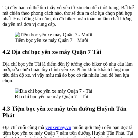
Tại đây bạn có thể tìm thấy vỏ yên từ zin cho đến thời trang. Bất kể
mã chiến theo phong cách nào, thợ sẽ đưa ra các lựa chọn phù hợp
nhất. Hoạt động lâu năm, do đó biker hoàn toàn an tâm chất lượng
da yên mà đơn vị cung cấp.
Tiệm bọc yên xe máy Quận 7 – Mười
4.2 Địa chỉ bọc yên xe máy Quận 7 Tài
Địa chỉ bọc yên Tài là điểm đến lý tưởng cho biker có nhu cầu làm
mới, sửa chữa hoặc tùy chỉnh yên xe. Phân khúc khách hàng mục
tiêu dân độ xe, vì vậy mẫu mã áo bọc có rất nhiều loại để bạn lựa
chọn.
Địa chỉ bọc yên xe máy Quận 7 – Tài
4.3 Tiệm bọc yên xe máy trên đường Huỳnh Tấn
Phát
Địa chỉ cuối cùng mà
yenxemay.vn
muốn giới thiệu đến bạn đọc là
tiệm bọc yên xe máy Quận 7 nằm trên đường Huỳnh Tấn Phát. Tại