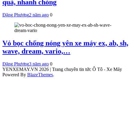
quả, nhanh chóng
Đặng Phượng
2 năm ago
0
Vỏ bọc chống nóng yên xe máy ex, ab, sh,
wave, dream, vario,…
Đặng Phượng
3 năm ago
0
YENXEMAY.VN 2026 | Trang chuyên tin tức Ô Tô - Xe Máy
Powered By
BlazeThemes
.