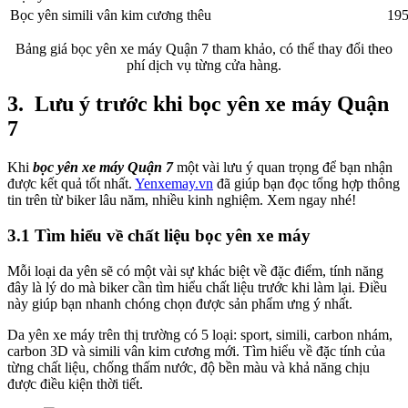
Bọc yên simili vân kim cương thêu
195
Bảng giá bọc yên xe máy Quận 7 tham khảo, có thể thay đổi theo
phí dịch vụ từng cửa hàng.
3.
Lưu ý trước khi bọc yên xe máy Quận
7
Khi
bọc yên xe máy Quận 7
một vài lưu ý quan trọng để bạn nhận
được kết quả tốt nhất.
Yenxemay.vn
đã giúp bạn đọc tổng hợp thông
tin trên từ biker lâu năm, nhiều kinh nghiệm. Xem ngay nhé!
3.1 Tìm hiểu về chất liệu bọc yên xe máy
Mỗi loại da yên sẽ có một vài sự khác biệt về đặc điểm, tính năng
đây là lý do mà biker cần tìm hiểu chất liệu trước khi làm lại. Điều
này giúp bạn nhanh chóng chọn được sản phẩm ưng ý nhất.
Da yên xe máy trên thị trường có 5 loại: sport, simili, carbon nhám,
carbon 3D và simili vân kim cương mới. Tìm hiểu về đặc tính của
từng chất liệu, chống thấm nước, độ bền màu và khả năng chịu
được điều kiện thời tiết.