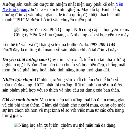
Xưởng sản xuất lớn được tín nhiệm nhất hiện nay phải kể đến
Yên
Xe Phú Quang
hơn 12+ năm kinh nghiệm. Mặc dù tại Bình Tân,
nhưng đơn vị vẫn nhận giao sỉ lẻ toàn quốc, đặc biệt khách sỉ nội
thành TPHCM được hỗ trợ vận chuyển miễn phí.
Công ty Yên Xe Phú Quang – Nơi cung cấp sỉ bọc yên xe máy 
Lên hệ tư vấn và đặt hàng sỉ lẻ qua hotline/zalo:
097 489 1144
.
Dưới đây là những thế mạnh về sản phẩm chỉ có tại đơn vị này:
Da yên chất lượng cao:
Quy trình sản xuất, kiểm tra tại nhà xưởng
nghiêm ngặt. Nhằm đảm bảo tiêu chuẩn vỏ bọc bền đẹp, chống mài
mòn tốt và phát huy hoàn hảo tính năng trong thời gian dài.
Nhiều lựa chọn
:
Dĩ nhiên, xưởng sản xuất chiếm ưu thế hơn về
mẫu mã đa dạng, HOT nhất thị trường. Rất nhanh bạn sẽ tìm được
sản phẩm phù hợp với sở thích và nhu cầu sử dụng của bản thân.
Giá cả cạnh tranh:
Mua trực tiếp tại xưởng loại bỏ điểm trung gian
và chi phí tăng thêm. Giảm giá thành cho người mua, cung cấp một
sự lựa chọn tốt hơn về mặt kinh tế so với việc mua từ các cửa hàng
trung gian.