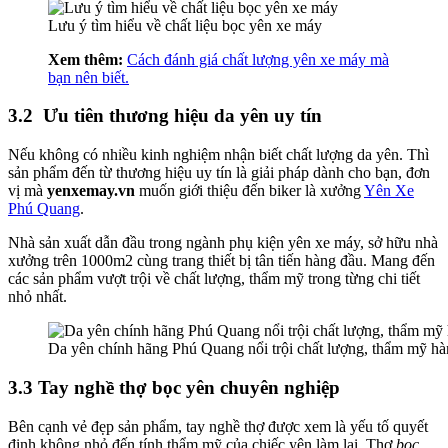
Lưu ý tìm hiểu về chất liệu bọc yên xe máy
Xem thêm:
Cách đánh giá chất lượng yên xe máy mà
bạn nên biết.
3.2 Ưu tiên thương hiệu da yên uy tín
Nếu không có nhiều kinh nghiệm nhận biết chất lượng da yên. Thì
sản phẩm đến từ thương hiệu uy tín là giải pháp dành cho bạn, đơn
vị mà
yenxemay.vn
muốn giới thiệu đến biker là xưởng
Yên Xe
Phú Quang
.
Nhà sản xuất dẫn đầu trong ngành phụ kiện yên xe máy, sở hữu nhà
xưởng trên 1000m2 cùng trang thiết bị tân tiến hàng đầu. Mang đến
các sản phẩm vượt trội về chất lượng, thẩm mỹ trong từng chi tiết
nhỏ nhất.
Da yên chính hãng Phú Quang nổi trội chất lượng, thẩm mỹ hà
3.3 Tay nghề thợ bọc yên chuyên nghiệp
Bên cạnh vẻ đẹp sản phẩm, tay nghề thợ được xem là yếu tố quyết
định không nhỏ đến tính thẩm mỹ của chiếc yên làm lại. Thợ
bọc