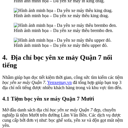
Hình ảnh minh họa – Da yên xe máy in king drag.
Hình ảnh minh họa – Da yên xe máy thêu king drag.
Hình ảnh minh họa – Da yên xe máy thêu brembo đen.
Hình ảnh minh họa – Da yên xe máy thêu upper đỏ.
4.
Địa chỉ bọc yên xe máy Quận 7 nổi
tiếng
Nhằm giúp bạn đọc tiết kiệm thời gian, công sức tìm kiếm các tiệm
bọc yên xe máy Quận 7
.
Yenxemay.vn
đã tổng hợp giúp bạn top 3
địa chỉ nổi tiếng được nhiều khách hàng trong và khu vực tìm đến.
4.1 Tiệm bọc yên xe máy Quận 7 Mười
Mở đầu danh sách địa chỉ
bọc yên xe máy Quận 7
đẹp, chuyên
nghiệp là tiệm Mười trên đường Lâm Văn Bền. Các dịch vụ được
cung cấp bởi đơn vị như: bọc ghế sofa, yên xe và độn gọt mút nệm
yên.