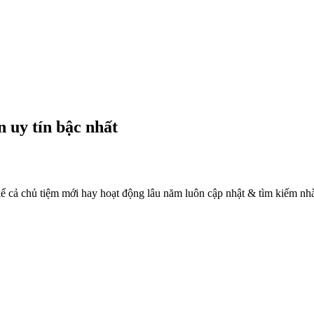
 uy tín bậc nhất
 kể cả chủ tiệm mới hay hoạt động lâu năm luôn cập nhật & tìm kiếm nh