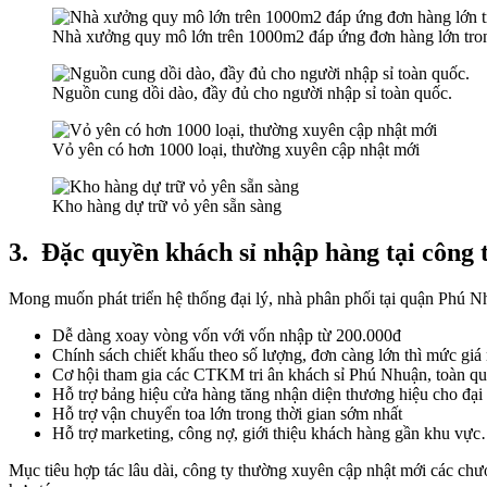
Nhà xưởng quy mô lớn trên 1000m2 đáp ứng đơn hàng lớn tron
Nguồn cung dồi dào, đầy đủ cho người nhập sỉ toàn quốc.
Vỏ yên có hơn 1000 loại, thường xuyên cập nhật mới
Kho hàng dự trữ vỏ yên sẵn sàng
3.
Đặc quyền khách sỉ nhập hàng tại công
Mong muốn phát triển hệ thống đại lý, nhà phân phối tại quận Phú N
Dễ dàng xoay vòng vốn với vốn nhập từ 200.000đ
Chính sách chiết khấu theo số lượng, đơn càng lớn thì mức giá
Cơ hội tham gia các CTKM tri ân khách sỉ Phú Nhuận, toàn q
Hỗ trợ bảng hiệu cửa hàng tăng nhận diện thương hiệu cho đại 
Hỗ trợ vận chuyển toa lớn trong thời gian sớm nhất
Hỗ trợ marketing, công nợ, giới thiệu khách hàng gần khu vự
Mục tiêu hợp tác lâu dài, công ty thường xuyên cập nhật mới các chươn