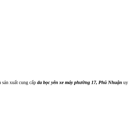
à sản xuất cung cấp
da bọc yên xe máy phường 17, Phú Nhuận
uy