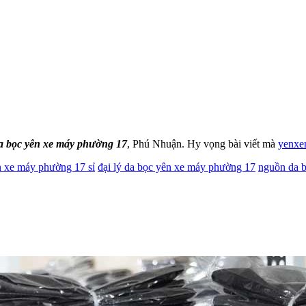
 bọc yên xe máy phường 17
, Phú Nhuận. Hy vọng bài viết mà
yenxe
n xe máy phường 17 sỉ
đại lý da bọc yên xe máy phường 17
nguồn da 