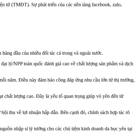
ện tử (TMĐT). Sự phát triển của các nền tảng facebook, zalo,
 hàng đầu của nhiều đối tác cả trong và ngoài nước.
đại lý/NPP toàn quốc đánh giá cao về chất lượng sản phẩm và dịch
mỗi năm. Điều này đảm bảo công đáp ứng nhu cầu lớn từ thị trường,
t chất lượng cao. Đây là yếu tố quan trọng giúp vỏ yên đến từ
 hội thu về lợi nhuận hấp dẫn. Bên cạnh đó, chính sách hợp tác rõ
nguồn nhập sỉ lý tưởng cho các chủ tiệm kinh doanh da bọc yên tại