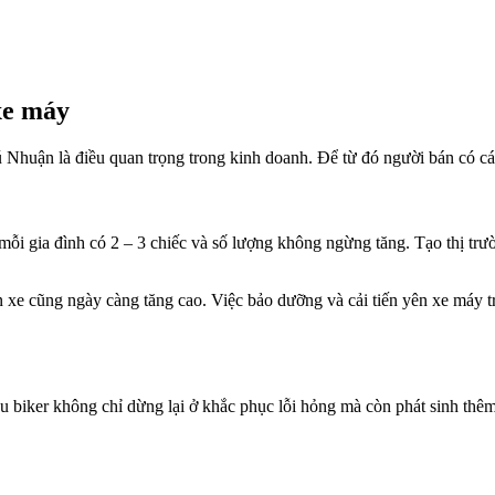
xe máy
 Nhuận là điều quan trọng trong kinh doanh. Để từ đó người bán có cái
mỗi gia đình có 2 – 3 chiếc và số lượng không ngừng tăng. Tạo thị tr
 xe cũng ngày càng tăng cao. Việc bảo dưỡng và cải tiến yên xe máy tr
u biker không chỉ dừng lại ở khắc phục lỗi hỏng mà còn phát sinh thêm