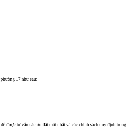
i phường 17 như sau:
để được tư vấn các ưu đãi mới nhất và các chính sách quy định trong