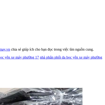
may.vn
chia sẻ giúp ích cho bạn đọc trong việc tìm nguồn cung.
bọc yên xe máy phường 17
nhà phân phối da bọc yên xe máy phường