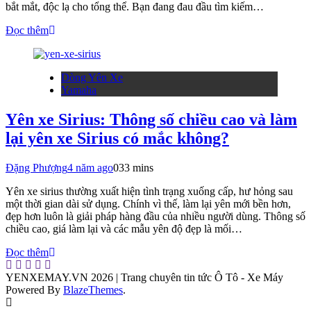
bắt mắt, độc lạ cho tổng thể. Bạn đang đau đầu tìm kiếm…
Đọc thêm
Dòng Yên Xe
Yamaha
Yên xe Sirius: Thông số chiều cao và làm
lại yên xe Sirius có mắc không?
Đặng Phượng
4 năm ago
0
33 mins
Yên xe sirius thường xuất hiện tình trạng xuống cấp, hư hỏng sau
một thời gian dài sử dụng. Chính vì thế, làm lại yên mới bền hơn,
đẹp hơn luôn là giải pháp hàng đầu của nhiều người dùng. Thông số
chiều cao, giá làm lại và các mẫu yên độ đẹp là mối…
Đọc thêm
YENXEMAY.VN 2026 | Trang chuyên tin tức Ô Tô - Xe Máy
Powered By
BlazeThemes
.