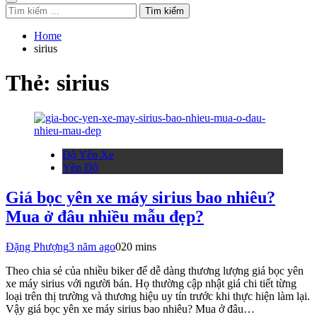
Tìm
kiếm
cho:
Home
sirius
Thẻ:
sirius
Độ Yên Xe
Yên Độ
Giá bọc yên xe máy sirius bao nhiêu?
Mua ở đâu nhiều mẫu đẹp?
Đặng Phượng
3 năm ago
0
20 mins
Theo chia sẻ của nhiều biker để dễ dàng thương lượng giá bọc yên
xe máy sirius với người bán. Họ thường cập nhật giá chi tiết từng
loại trên thị trường và thương hiệu uy tín trước khi thực hiện làm lại.
Vậy giá bọc yên xe máy sirius bao nhiêu? Mua ở đâu…