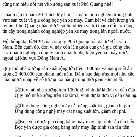
cùng tìm hiểu đôi nét về xưởng sản xuất Phú Quang nhé!
Thành lập từ năm 2011 tích lũy hơn 12 năm kinh nghiệm trong lĩnh
vực sản xuất và gia công bọc yên xe máy. Cam kết về chất lượng và
uy tín, Phú Quang nhận được sự tín nhiệm và trở thành đối tác đáng
tin cậy trong ngành công nghiệp yên xe máy trong lẫn ngoài nước.
Hệ thống đại lý/NPP của công ty Phú Quang trải dài từ Bắc vào
Nam. Bên cạnh đó, đơn vị này còn là nguồn cung và gia công cho
các doanh nghiệp, công ty kinh doanh phụ kiện yên xe máy nước
ngoài tại khu vực Đông Nam Á.
Quy mô nhà xưởng sản xuất rộng lớn trên 1000m2 và năng suất ấn
tượng 2.400.000 sản phẩm mỗi năm. Đảm bảo đáp ứng mọi nhu cầu
của người nhập về số lượng toa hàng trong thời gian sớm nhất.
Quy mô nhà xưởng trên 1000m2, vinh dự là đơn vị dẫn đầu ng
Ứng dụng công nghệ máy cắt năng suất lớn, giảm chi phí.
Bọc yên được gia công bằng máy may lập trình sẵn tân tiến.