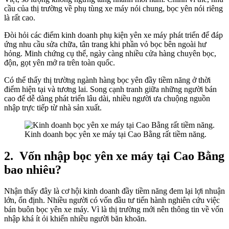
cầu của thị trường về phụ tùng xe máy nói chung, bọc yên nói riêng
là rất cao.
Đòi hỏi các điểm kinh doanh phụ kiện yên xe máy phát triển để đáp
ứng nhu cầu sửa chữa, tân trang khi phần vỏ bọc bên ngoài hư
hỏng. Minh chứng cụ thể, ngày càng nhiều cửa hàng chuyên bọc,
độn, gọt yên mở ra trên toàn quốc.
Có thể thấy thị trường ngành hàng bọc yên đầy tiềm năng ở thời
điểm hiện tại và tương lai. Song cạnh tranh giữa những người bán
cao để dễ dàng phát triển lâu dài, nhiều người ưa chuộng nguồn
nhập trực tiếp từ nhà sản xuất.
Kinh doanh bọc yên xe máy tại Cao Bằng rất tiềm năng.
2.
Vốn nhập bọc yên xe máy tại Cao Bằng
bao nhiêu?
Nhận thấy đây là cơ hội kinh doanh đầy tiềm năng đem lại lợi nhuận
lớn, ổn định. Nhiều người có vốn đầu tư tiến hành nghiên cứu việc
bán buôn bọc yên xe máy. Vì là thị trường mới nên thông tin về vốn
nhập khá ít ỏi khiến nhiều người băn khoăn.