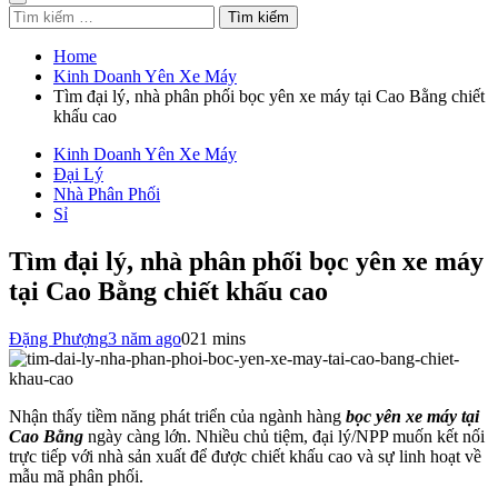
Tìm
kiếm
cho:
Home
Kinh Doanh Yên Xe Máy
Tìm đại lý, nhà phân phối bọc yên xe máy tại Cao Bằng chiết
khấu cao
Kinh Doanh Yên Xe Máy
Đại Lý
Nhà Phân Phối
Sỉ
Tìm đại lý, nhà phân phối bọc yên xe máy
tại Cao Bằng chiết khấu cao
Đặng Phượng
3 năm ago
0
21 mins
Nhận thấy tiềm năng phát triển của ngành hàng
bọc yên xe máy tại
Cao Bằng
ngày càng lớn. Nhiều chủ tiệm, đại lý/NPP muốn kết nối
trực tiếp với nhà sản xuất để được chiết khấu cao và sự linh hoạt về
mẫu mã phân phối.