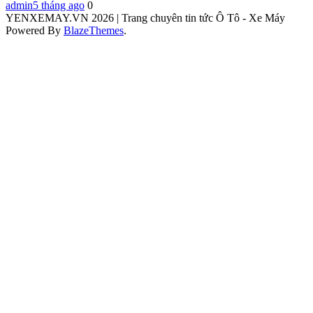
admin
5 tháng ago
0
YENXEMAY.VN 2026 | Trang chuyên tin tức Ô Tô - Xe Máy
Powered By
BlazeThemes
.