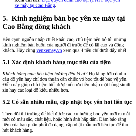
xe máy tại Cao Bằng
.
5.
Kinh nghiệm bán bọc yên xe máy tại
Cao Bằng đông khách
Bên cạnh nguồn nhập chiết khấu cao, chủ tiệm nên bỏ túi những
kinh nghiệm bán buôn của người đi trước để có lãi cao và đông
khách. Hãy cùng
yenxemay.vn
xem qua 4 tiêu chí dưới đây nhé!
5.1 Xác định khách hàng mục tiêu của tiệm
Khách hàng mục tiêu tiệm hướng đến là ai?
Họ là người có nhu
cầu độ yên hay chỉ đơn thuần cần chiếc vỏ bọc tốt để bảo vệ yên.
Điều này giúp chủ tiệm biết được nên ưu tiên nhập mặt hàng simili
zin hay các loại độ kiểu nhiều hơn.
5.2 Có sẵn nhiều mẫu, cập nhật bọc yên hot liên tục
Theo dõi thị trường để biết được các xu hướng bọc yên mới ra mắt
mới có màu sắc, chất liệu, hoặc hình ảnh hấp dẫn. Đảm bảo rằng
tiệm của bạn phân phối đa dạng, cập nhật mẫu mới liên tục để thu
hút khách hàng.