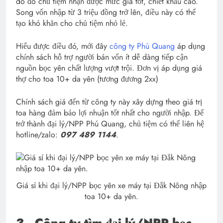
do đó chủ tiệm nhận được mức giá tốt, chiết khấu cao.
Song vốn nhập từ 3 triệu đồng trở lên, điều này có thể
tạo khó khăn cho chủ tiệm nhỏ lẻ.
Hiểu được điều đó, mới đây
công ty Phú Quang
áp dụng
chính sách hỗ trợ người bán vốn ít dễ dàng tiếp cận
nguồn bọc yên chất lượng vượt trội. Đơn vị áp dụng giá
thợ cho toa 10+ da yên (tương đương 2xx)
Chính sách giá đến từ công ty này xây dựng theo giá trị
toa hàng đảm bảo lợi nhuận tốt nhất cho người nhập. Để
trở thành đại lý/NPP Phú Quang, chủ tiệm có thể liên hệ
hotline/zalo:
097 489 1144
.
Giá sỉ khi đại lý/NPP bọc yên xe máy tại Đắk Nông nhập
toa 10+ da yên.
3.
Công ty tìm đại lý/NPP bọc