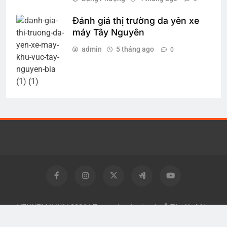
Đánh giá thị trường da yên xe
máy Tây Nguyên
admin
5 tháng ago
0
YENXEMAY.VN 2026 | Trang chuyên tin tức Ô Tô - Xe Máy
Powered By
.
BlazeThemes