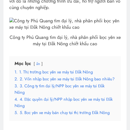
với đó là những chương trình ưu đãi, hỗ trợ người bán vô
cùng chuyên nghiệp.
Công ty Phú Quang tìm đại lý, nhà phân phối bọc yên xe
máy tại Đắk Nông chiết khấu cao
Mục lục
ẩn
1.
1. Thị trường bọc yên xe máy tại Đắk Nông
2.
2. Vốn nhập bọc yên xe máy tại Đắk Nông bao nhiêu?
3.
3. Công ty tìm đại lý/NPP bọc yên xe máy tại Đắk
Nông
4.
4. Đặc quyền đại lý/NPP nhập bọc yên xe máy tại Đắk
Nông
5.
5. Bọc yên xe máy bán chạy tại thị trường Đắk Nông