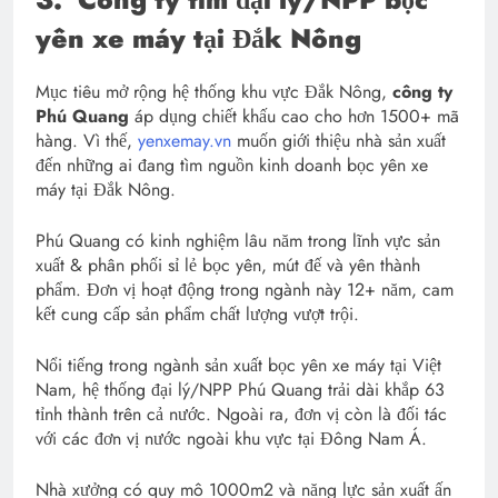
yên xe máy tại Đắk Nông
Mục tiêu mở rộng hệ thống khu vực Đắk Nông,
công ty
Phú Quang
áp dụng chiết khấu cao cho hơn 1500+ mã
hàng. Vì thế,
yenxemay.vn
muốn giới thiệu nhà sản xuất
đến những ai đang tìm nguồn kinh doanh bọc yên xe
máy tại Đắk Nông.
Phú Quang có kinh nghiệm lâu năm trong lĩnh vực sản
xuất & phân phối sỉ lẻ bọc yên, mút đế và yên thành
phẩm. Đơn vị hoạt động trong ngành này 12+ năm, cam
kết cung cấp sản phẩm chất lượng vượt trội.
Nổi tiếng trong ngành sản xuất bọc yên xe máy tại Việt
Nam, hệ thống đại lý/NPP Phú Quang trải dài khắp 63
tỉnh thành trên cả nước. Ngoài ra, đơn vị còn là đối tác
với các đơn vị nước ngoài khu vực tại Đông Nam Á.
Nhà xưởng có quy mô 1000m2 và năng lực sản xuất ấn