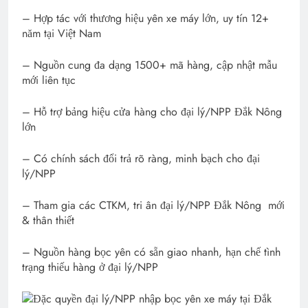
– Hợp tác với thương hiệu yên xe máy lớn, uy tín 12+
năm tại Việt Nam
– Nguồn cung đa dạng 1500+ mã hàng, cập nhật mẫu
mới liên tục
– Hỗ trợ bảng hiệu cửa hàng cho đại lý/NPP Đắk Nông
lớn
– Có chính sách đổi trả rõ ràng, minh bạch cho đại
lý/NPP
– Tham gia các CTKM, tri ân đại lý/NPP Đắk Nông mới
& thân thiết
– Nguồn hàng bọc yên có sẵn giao nhanh, hạn chế tình
trạng thiếu hàng ở đại lý/NPP