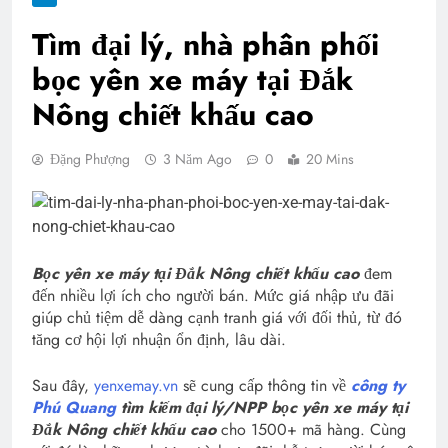
Tìm đại lý, nhà phân phối
bọc yên xe máy tại Đắk
Nông chiết khấu cao
Đặng Phượng
3 Năm Ago
0
20 Mins
Bọc yên xe máy tại Đắk Nông chiết khấu cao
đem
đến nhiều lợi ích cho người bán. Mức giá nhập ưu đãi
giúp chủ tiệm dễ dàng cạnh tranh giá với đối thủ, từ đó
tăng cơ hội lợi nhuận ổn định, lâu dài.
Sau đây,
yenxemay.vn
sẽ cung cấp thông tin về
công ty
Phú Quang
tìm kiếm đại lý/NPP bọc yên xe máy tại
Đắk Nông chiết khấu cao
cho 1500+ mã hàng. Cùng