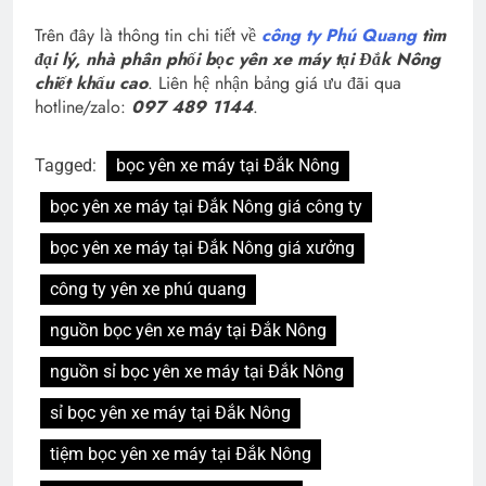
Trên đây là thông tin chi tiết về
công ty Phú Quang
tìm
đại lý, nhà phân phối bọc yên xe máy tại Đắk Nông
chiết khấu cao
. Liên hệ nhận bảng giá ưu đãi qua
hotline/zalo:
097 489 1144
.
Tagged:
bọc yên xe máy tại Đắk Nông
bọc yên xe máy tại Đắk Nông giá công ty
bọc yên xe máy tại Đắk Nông giá xưởng
công ty yên xe phú quang
nguồn bọc yên xe máy tại Đắk Nông
nguồn sỉ bọc yên xe máy tại Đắk Nông
sỉ bọc yên xe máy tại Đắk Nông
tiệm bọc yên xe máy tại Đắk Nông