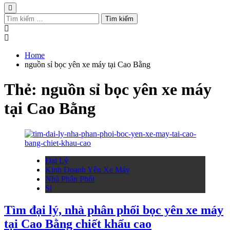
Tìm
kiếm
cho:
Home
nguồn sỉ bọc yên xe máy tại Cao Bằng
Thẻ:
nguồn sỉ bọc yên xe máy
tại Cao Bằng
Đại Lý
Kinh Doanh Yên Xe Máy
Nhà Phân Phối
Sỉ
Tìm đại lý, nhà phân phối bọc yên xe máy
tại Cao Bằng chiết khấu cao