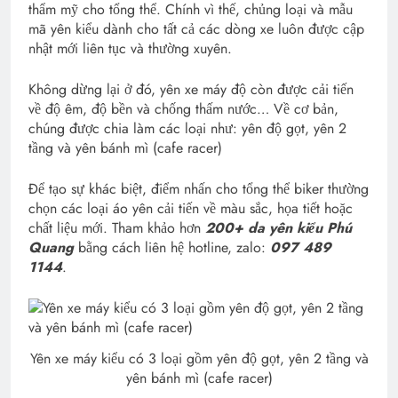
thẩm mỹ cho tổng thể. Chính vì thế, chủng loại và mẫu
mã yên kiểu dành cho tất cả các dòng xe luôn được cập
nhật mới liên tục và thường xuyên.
Không dừng lại ở đó, yên xe máy độ còn được cải tiến
về độ êm, độ bền và chống thấm nước… Về cơ bản,
chúng được chia làm các loại như: yên độ gọt, yên 2
tầng và yên bánh mì (cafe racer)
Để tạo sự khác biệt, điểm nhấn cho tổng thể biker thường
chọn các loại áo yên cải tiến về màu sắc, họa tiết hoặc
chất liệu mới. Tham khảo hơn
200+ da yên kiểu Phú
Quang
bằng cách liên hệ hotline, zalo:
097 489
1144
.
Yên xe máy kiểu có 3 loại gồm yên độ gọt, yên 2 tầng và
yên bánh mì (cafe racer)