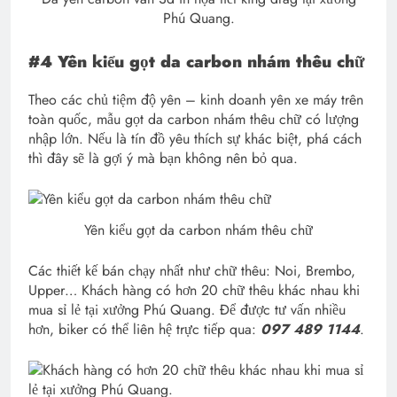
Phú Quang.
#4 Yên kiểu gọt da carbon nhám thêu chữ
Theo các chủ tiệm độ yên – kinh doanh yên xe máy trên
toàn quốc, mẫu gọt da carbon nhám thêu chữ có lượng
nhập lớn. Nếu là tín đồ yêu thích sự khác biệt, phá cách
thì đây sẽ là gợi ý mà bạn không nên bỏ qua.
Yên kiểu gọt da carbon nhám thêu chữ
Các thiết kế bán chạy nhất như chữ thêu: Noi, Brembo,
Upper… Khách hàng có hơn 20 chữ thêu khác nhau khi
mua sỉ lẻ tại xưởng Phú Quang. Để được tư vấn nhiều
hơn, biker có thể liên hệ trực tiếp qua:
097 489 1144
.