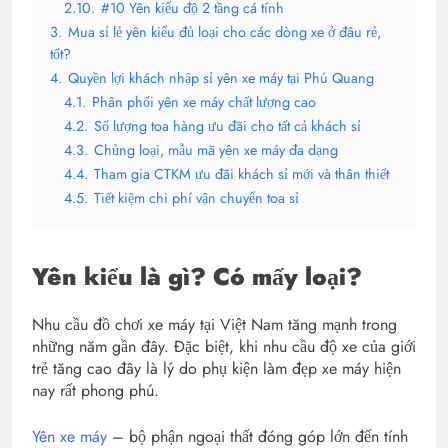
2.10.
#10 Yên kiểu độ 2 tầng cá tính
3.
Mua sỉ lẻ yên kiểu đủ loại cho các dòng xe ở đâu rẻ,
tốt?
4.
Quyền lợi khách nhập sỉ yên xe máy tại Phú Quang
4.1.
Phân phối yên xe máy chất lượng cao
4.2.
Số lượng toa hàng ưu đãi cho tất cả khách sỉ
4.3.
Chủng loại, mẫu mã yên xe máy đa dạng
4.4.
Tham gia CTKM ưu đãi khách sỉ mới và thân thiết
4.5.
Tiết kiệm chi phí vận chuyển toa sỉ
Yên kiểu là gì? Có mấy loại?
Nhu cầu đồ chơi xe máy tại Việt Nam tăng mạnh trong
những năm gần đây. Đặc biệt, khi nhu cầu độ xe của giới
trẻ tăng cao đây là lý do phụ kiện làm đẹp xe máy hiện
nay rất phong phú.
Yên xe máy
– bộ phận ngoại thất đóng góp lớn đến tính