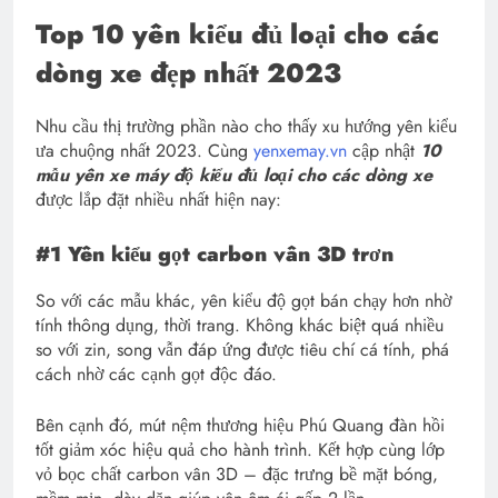
Top 10 yên kiểu đủ loại cho các
dòng xe đẹp nhất 2023
Nhu cầu thị trường phần nào cho thấy xu hướng yên kiểu
ưa chuộng nhất 2023. Cùng
yenxemay.vn
cập nhật
10
mẫu yên xe máy độ kiểu đủ loại cho các dòng xe
được lắp đặt nhiều nhất hiện nay:
#1 Yên kiểu gọt carbon vân 3D trơn
So với các mẫu khác, yên kiểu độ gọt bán chạy hơn nhờ
tính thông dụng, thời trang. Không khác biệt quá nhiều
so với zin, song vẫn đáp ứng được tiêu chí cá tính, phá
cách nhờ các cạnh gọt độc đáo.
Bên cạnh đó, mút nệm thương hiệu Phú Quang đàn hồi
tốt giảm xóc hiệu quả cho hành trình. Kết hợp cùng lớp
vỏ bọc chất carbon vân 3D – đặc trưng bề mặt bóng,