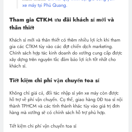
xe máy tại Phú Quang.
Tham gia CTKM ưu đãi khách sỉ mới và
thân thiết
Khách sỉ mới và thân thiết có thêm nhiều lợi ích khi tham
gia các CTKM tùy vào các đợt chiến dịch marketing.
Chính sách hợp tác kinh doanh do xưởng cung cấp được
xây dựng trên nguyên tắc đảm bảo lợi ích tốt nhất cho
khách sỉ.
Tiết kiệm chi phí vận chuyển toa sỉ
Không chỉ giá cả, đối tác nhập sỉ yên xe máy còn được
hỗ trợ về phí vận chuyển. Cụ thể, giao hàng 0Đ toa sỉ nội
thành TPHCM và các tỉnh thành khác tùy vào giá trị đơn
hàng mà xưởng sẽ có chính sách hỗ trợ phù hợp.
Tiết kiệm chi phí vận chuyển toa sỉ