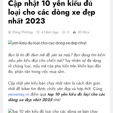
Cập nhật 10 yên kiểu đủ
loại cho các dòng xe đẹp
nhất 2023
Đặng Phượng
4 Năm Ago
0
30 Mins
Bạn là tín đồ đam mê độ yên xe máy? Bạn đang tìm kiếm
mẫu yên kiểu đẹp cho chiến mã?
Tuy nhiên sự đa dạng
về chủng loại, mẫu mã của phụ kiện trên khiến bạn đắn
đo, phân vân trong việc mua sắm.
Cập nhật yên kiểu bán chạy nhất năm là cách đơn giản
nhất để biker tìm được chiếc yên đẹp và hợp thời. Cùng
yenxemay.vn
điểm qua
top 10 yên kiểu đủ loại cho các
dòng xe đẹp nhất 2023
nhé!