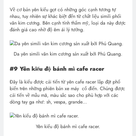
Về cơ bản yên kiểu gọt có những góc cạnh tương tự
nhau, tuy nhiên sự khác biệt đến từ chất liệu simili phối
vân kim cương. Bên cạnh tính thẩm mỹ, loại da này được
đánh giá cao nhờ độ êm ái lý tưởng.
Da yên simili vân kim cương sản xuất bởi Phú Quang.
#9 Yên kiểu độ bánh mì cafe racer
Đây là kiểu được cải tiến từ yên cafe racer lắp đặt phổ
biến trên những phiên bản xe máy cổ điển. Chúng được
cải tiến về mẫu mã, màu sắc sao cho phù hợp với các
dòng tay ga như: sh, vespa, grande…
Yên kiểu độ bánh mì cafe racer.