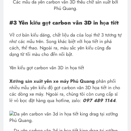
Các mẫu da yên carbon vân 3D thêu chữ sản xuất bởi
Phú Quang.
#3 Yên kiểu gọt carbon vân 3D in họa tiết
Về cơ bản kiểu dáng, chất liệu da của loại thứ 3 tương tự
như các mẫu trên. Song khác biệt với họa tiết in phá
cách, thể thao. Ngoài ra, màu sắc yên kiểu cũng đa
dạng từ tối màu cho đến nổi bật.
Yên kiểu gọt carbon vân 3D in họa tiết
Xưởng sản xuất yên xe máy Phú Quang
phân phối
nhiều mẫu yên kiểu độ gọt carbon vân 3D họa tiết in cho
các dòng xe máy. Ngoài ra, chúng tôi còn cung cấp sỉ
lẻ vỏ bọc đặt hàng qua hotline, zalo:
097 489 1144
.
Da yên carbon vân 3d in họa tiết king drag tại xưởng