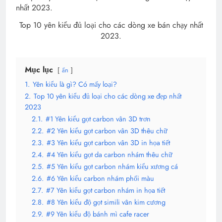
Top 10 yên kiểu đủ loại cho các dòng xe bán chạy nhất
2023.
Mục lục
ẩn
1.
Yên kiểu là gì? Có mấy loại?
2.
Top 10 yên kiểu đủ loại cho các dòng xe đẹp nhất
2023
2.1.
#1 Yên kiểu gọt carbon vân 3D trơn
2.2.
#2 Yên kiểu gọt carbon vân 3D thêu chữ
2.3.
#3 Yên kiểu gọt carbon vân 3D in họa tiết
2.4.
#4 Yên kiểu gọt da carbon nhám thêu chữ
2.5.
#5 Yên kiểu gọt carbon nhám kiểu xương cá
2.6.
#6 Yên kiểu carbon nhám phối màu
2.7.
#7 Yên kiểu gọt carbon nhám in họa tiết
2.8.
#8 Yên kiểu độ gọt simili vân kim cương
2.9.
#9 Yên kiểu độ bánh mì cafe racer