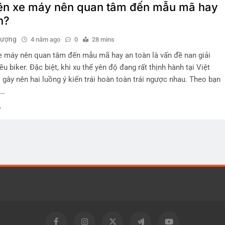
ên xe máy nên quan tâm đến mẫu mã hay
n?
hượng
4 năm ago
0
28 mins
e máy nên quan tâm đến mẫu mã hay an toàn là vấn đề nan giải
ều biker. Đặc biệt, khi xu thế yên độ đang rất thịnh hành tại Việt
gây nên hai luồng ý kiến trái hoàn toàn trái ngược nhau. Theo bạn
e…