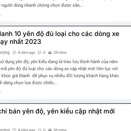
 người dùng nhanh chóng chọn được sản…
anh 10 yên độ đủ loại cho các dòng xe
ạy nhất 2023
hượng
4 năm ago
0
25 mins
ử dụng yên độ, yên kiểu đang là trào lưu thịnh hành của năm
mã yên độ đủ loại cho các dòng xe cập nhật mới liên tục với
 khúc giá thành để phục vụ nhiều đối tượng khách hàng khác
dễ dàng chọn lựa được chiếc…
 chỉ bán yên độ, yên kiểu cập nhật mới
hượng
4 năm ago
0
33 mins