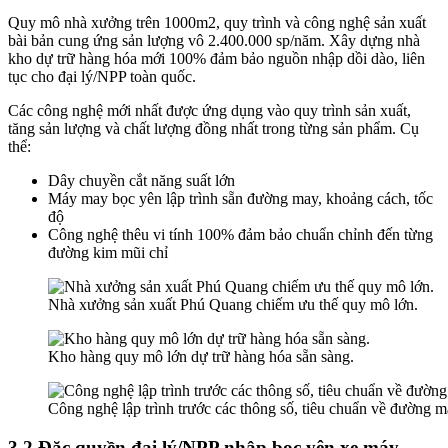
Quy mô nhà xưởng trên 1000m2, quy trình và công nghệ sản xuất
bài bản cung ứng sản lượng vô 2.400.000 sp/năm. Xây dựng nhà
kho dự trữ hàng hóa mới 100% đảm bảo nguồn nhập dồi dào, liên
tục cho đại lý/NPP toàn quốc.
Các công nghệ mới nhất được ứng dụng vào quy trình sản xuất,
tăng sản lượng và chất lượng đồng nhất trong từng sản phẩm. Cụ
thể:
Dây chuyền cắt năng suất lớn
Máy may bọc yên lập trình sẵn đường may, khoảng cách, tốc
độ
Công nghệ thêu vi tính 100% đảm bảo chuẩn chỉnh đến từng
đường kim mũi chỉ
Nhà xưởng sản xuất Phú Quang chiếm ưu thế quy mô lớn.
Kho hàng quy mô lớn dự trữ hàng hóa sẵn sàng.
Công nghệ lập trình trước các thông số, tiêu chuẩn về đường m
3.2 Đặc quyền đại lý/NPP nhập bọc yên xe máy