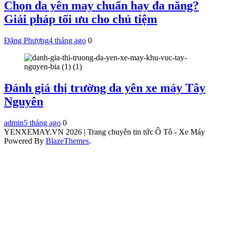
Chọn da yên may chuẩn hay đa năng?
Giải pháp tối ưu cho chủ tiệm
Đặng Phượng
4 tháng ago
0
Đánh giá thị trường da yên xe máy Tây
Nguyên
admin
5 tháng ago
0
YENXEMAY.VN 2026 | Trang chuyên tin tức Ô Tô - Xe Máy
Powered By
BlazeThemes
.