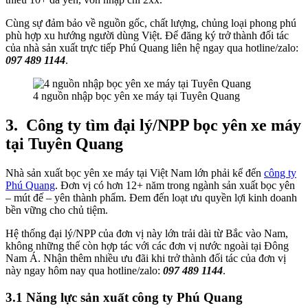
Cùng sự đảm bảo về nguồn gốc, chất lượng, chủng loại phong phú
phù hợp xu hướng người dùng Việt. Để đăng ký trở thành đối tác
của nhà sản xuất trực tiếp Phú Quang liên hệ ngay qua hotline/zalo:
097 489 1144
.
4 nguồn nhập bọc yên xe máy tại Tuyên Quang
3.
Công ty tìm đại lý/NPP bọc yên xe máy
tại Tuyên Quang
Nhà sản xuất bọc yên xe máy tại Việt Nam lớn phải kể đến
công ty
Phú Quang
. Đơn vị có hơn 12+ năm trong ngành sản xuất bọc yên
– mút đế – yên thành phẩm. Đem đến loạt ưu quyền lợi kinh doanh
bền vững cho chủ tiệm.
Hệ thống đại lý/NPP của đơn vị này lớn trải dài từ Bắc vào Nam,
không những thế còn hợp tác với các đơn vị nước ngoài tại Đông
Nam Á. Nhận thêm nhiều ưu đãi khi trở thành đối tác của đơn vị
này ngay hôm nay qua hotline/zalo:
097 489 1144
.
3.1 Năng lực sản xuất công ty Phú Quang