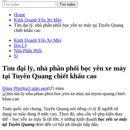
Tìm
kiếm
cho:
Home
Kinh Doanh Yên Xe Máy
Tìm đại lý, nhà phân phối bọc yên xe máy tại Tuyên Quang
chiết khấu cao
Kinh Doanh Yên Xe Máy
Đại Lý
Nhà Phân Phối
Sỉ
Tìm đại lý, nhà phân phối bọc yên xe máy
tại Tuyên Quang chiết khấu cao
Đặng Phượng
3 năm ago
0
25 mins
Toàn quốc nói chung, Tuyên Quang nói riêng có tỷ lệ người sử
dụng xe máy đang ở mức cao. Theo đó, nhu cầu về phụ kiện thay
thế – bọc yên xe máy là rất lớn, ý tưởng kinh doanh
bọc yên xe máy
tại Tuyên Quang
đem đến cơ hội lợi nhuận hấp dẫn.