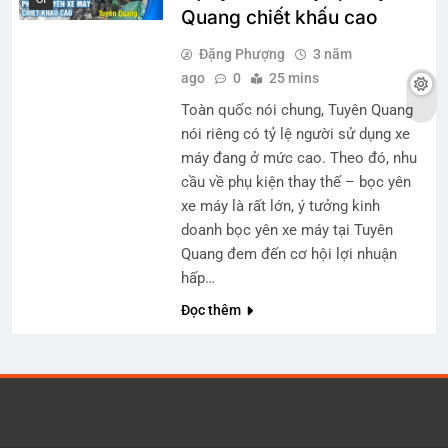
Quang chiết khấu cao
Đặng Phượng
3 năm
ago
0
25 mins
Toàn quốc nói chung, Tuyên Quang
nói riêng có tỷ lệ người sử dụng xe
máy đang ở mức cao. Theo đó, nhu
cầu về phụ kiện thay thế – bọc yên
xe máy là rất lớn, ý tưởng kinh
doanh bọc yên xe máy tại Tuyên
Quang đem đến cơ hội lợi nhuận
hấp…
Đọc thêm