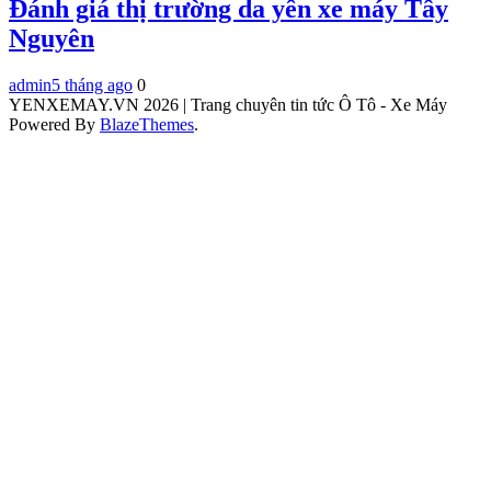
Đánh giá thị trường da yên xe máy Tây
Nguyên
admin
5 tháng ago
0
YENXEMAY.VN 2026 | Trang chuyên tin tức Ô Tô - Xe Máy
Powered By
BlazeThemes
.