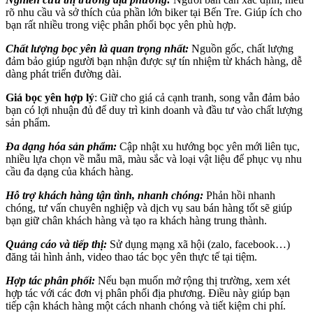
rõ nhu cầu và sở thích của phần lớn biker tại Bến Tre. Giúp ích cho
bạn rất nhiều trong việc phân phối bọc yên phù hợp.
Chất lượng bọc yên là quan trọng nhất:
Nguồn gốc, chất lượng
đảm bảo giúp người bạn nhận được sự tín nhiệm từ khách hàng, dễ
dàng phát triển đường dài.
Giá bọc yên hợp lý
: Giữ cho giá cả cạnh tranh, song vẫn đảm bảo
bạn có lợi nhuận đủ để duy trì kinh doanh và đầu tư vào chất lượng
sản phẩm.
Đa dạng hóa sản phẩm:
Cập nhật xu hướng bọc yên mới liên tục,
nhiều lựa chọn về mẫu mã, màu sắc và loại vật liệu để phục vụ nhu
cầu đa dạng của khách hàng.
Hỗ trợ khách hàng tận tình, nhanh chóng:
Phản hồi nhanh
chóng, tư vấn chuyên nghiệp và dịch vụ sau bán hàng tốt sẽ giúp
bạn giữ chân khách hàng và tạo ra khách hàng trung thành.
Quảng cáo và tiếp thị:
Sử dụng mạng xã hội (zalo, facebook…)
đăng tải hình ảnh, video thao tác bọc yên thực tế tại tiệm.
Hợp tác phân phối:
Nếu bạn muốn mở rộng thị trường, xem xét
hợp tác với các đơn vị phân phối địa phương. Điều này giúp bạn
tiếp cận khách hàng một cách nhanh chóng và tiết kiệm chi phí.