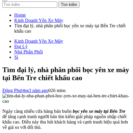
Tìm
kiếm
cho:
Home
Kinh Doanh Yên Xe Máy
Tìm đại lý, nhà phân phối bọc yên xe máy tại Bến Tre chiết
khấu cao
Kinh Doanh Yên Xe Máy
Đại Lý
Nhà Phân Phối
Sỉ
Tìm đại lý, nhà phân phối bọc yên xe máy
tại Bến Tre chiết khấu cao
Đặng Phượng
3 năm ago
0
26 mins
Ngày càng nhiều cửa hàng bán buôn
bọc yên xe máy tại Bến Tre
để tăng cạnh tranh người bán tìm kiếm giải pháp nguồn nhập chiết
khấu cao. Điều này thu hút khách hàng và cạnh tranh hiệu quả hơn
về giá so với đối thủ.