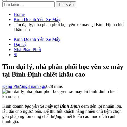
Tìm
kiếm
cho:
Home
Kinh Doanh Yên Xe Máy
Tìm đại lý, nhà phân phối bọc yên xe máy tại Bình Định chiết
khấu cao
Kinh Doanh Yên Xe Máy
Đại Lý
Nhà Phân Phối
Sỉ
Tìm đại lý, nhà phân phối bọc yên xe máy
tại Bình Định chiết khấu cao
Đặng Phượng
3 năm ago
0
28 mins
Kinh doanh
bọc yên xe máy tại Bình Định
đem đến lợi nhuận lớn,
lâu dài cho người bán. Để thu hút khách hàng nhiều chủ tiệm chọn
giải pháp nguồn cung chất lượng, chiết khấu cao mục đích cạnh
tranh giá.