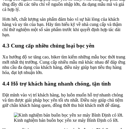
ứng đầy đủ các tiêu chí về nguồn nhập lớn, đa dạng mẫu mã và giá
cả hợp lý.
Hơn hết, chất lượng sản phẩm đảm bảo vì sự hài lòng của khách
hàng và uy tín của bạn. Hãy tìm hiểu kỹ về nhà cung cấp và thậm
chí thử nghiệm một số sản phẩm trước khi quyết định hợp tác dài
hạn.
4.3 Cung cấp nhiều chủng loại bọc yên
Xu hướng độ xe tăng cao, biker tìm kiếm những mẫu bọc thời trang
mới nhất thị trường. Cung cấp nhiều mẫu mã khác nhau để đáp ứng
nhu cầu đa dạng của khách hàng, điều này giúp bạn tiêu thụ hàng
hóa, đạt lợi nhuận lớn.
4.4 Hỗ trợ khách hàng nhanh chóng, tận tình
Đặt mình vào vị trí khách hàng, họ luôn muốn hỗ trợ nhanh chóng
và tìm được giải pháp bọc yên tối ưu nhất. Điều này giúp chủ tiệm
giữ chân khách hàng quen, đồng thời thu hút khách mới dễ dàng.
Kinh nghiệm bán buôn bọc yên xe máy Bình Định có lời.