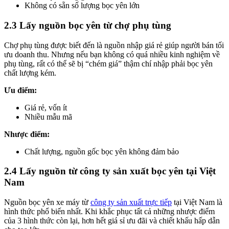
Không có sẵn số lượng bọc yên lớn
2.3 Lấy nguồn bọc yên từ chợ phụ tùng
Chợ phụ tùng được biết đến là nguồn nhập giá rẻ giúp người bán tối
ưu doanh thu. Nhưng nếu bạn không có quá nhiều kinh nghiệm về
phụ tùng, rất có thể sẽ bị “chém giá” thậm chí nhập phải bọc yên
chất lượng kém.
Ưu điểm:
Giá rẻ, vốn ít
Nhiều mẫu mã
Nhược điểm:
Chất lượng, nguồn gốc bọc yên không đảm bảo
2.4 Lấy nguồn từ công ty sản xuất bọc yên tại Việt
Nam
Nguồn bọc yên xe máy từ
công ty sản xuất trực tiếp
tại Việt Nam là
hình thức phổ biến nhất. Khi khắc phục tất cả những nhược điểm
của 3 hình thức còn lại, hơn hết giá sỉ ưu đãi và chiết khấu hấp dẫn