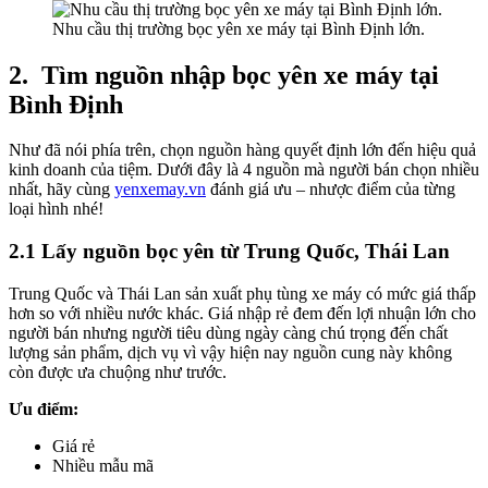
Nhu cầu thị trường bọc yên xe máy tại Bình Định lớn.
2.
Tìm nguồn nhập bọc yên xe máy tại
Bình Định
Như đã nói phía trên, chọn nguồn hàng quyết định lớn đến hiệu quả
kinh doanh của tiệm. Dưới đây là 4 nguồn mà người bán chọn nhiều
nhất, hãy cùng
yenxemay.vn
đánh giá ưu – nhược điểm của từng
loại hình nhé!
2.1 Lấy nguồn bọc yên từ Trung Quốc, Thái Lan
Trung Quốc và Thái Lan sản xuất phụ tùng xe máy có mức giá thấp
hơn so với nhiều nước khác. Giá nhập rẻ đem đến lợi nhuận lớn cho
người bán nhưng người tiêu dùng ngày càng chú trọng đến chất
lượng sản phẩm, dịch vụ vì vậy hiện nay nguồn cung này không
còn được ưa chuộng như trước.
Ưu điểm:
Giá rẻ
Nhiều mẫu mã