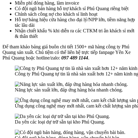
Miễn phí đóng hàng, làm invoice
Có đội ngũ bán hàng hỗ trợ khách sỉ Phú Quang riêng biệt
Chính sách công nợ cho khách sỉ linh hoạt
Hỗ trợ bảng hiệu cửa hàng cho đại lý/NPP lớn, tiềm năng hợp
tác lâu dài
Nhận chiết khấu % khi diễn ra các CTKM tri ân khách sỉ mới
& thân thiết
Để tham khảo bảng giá buôn chi tiết 1500+ mã hàng công ty Phú
Quang sản xuất. Chủ tiệm có thể liên hệ trực tiếp fanpage Yên Xe
Phú Quang hoặc hotline/zalo:
097 489 1144
.
Công ty Phú Quang tự tin là nhà sản xuất hơn 12+ năm kinh n
Năng lực sản xuất lớn, đáp ứng hàng hóa nhanh chóng.
Ứng dụng công nghệ may mới nhất, cam kết chất lượng sản ph
Da yên các loại dự trữ sẵn tại kho Phú Quang.
Có đội ngũ bán hàng, đóng hàng, vận chuyển bài bản.