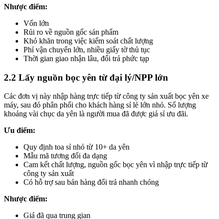
Nhược điểm:
Vốn lớn
Rủi ro về nguồn gốc sản phẩm
Khó khăn trong việc kiểm soát chất lượng
Phí vận chuyển lớn, nhiều giấy tờ thủ tục
Thời gian giao nhận lâu, đổi trả phức tạp
2.2 Lấy nguồn bọc yên từ đại lý/NPP lớn
Các đơn vị này nhập hàng trực tiếp từ công ty sản xuất bọc yên xe
máy, sau đó phân phối cho khách hàng sỉ lẻ lớn nhỏ. Số lượng
khoảng vài chục da yên là người mua đã được giá sỉ ưu đãi.
Ưu điểm:
Quy định toa sỉ nhỏ từ 10+ da yên
Mẫu mã tương đối đa dạng
Cam kết chất lượng, nguồn gốc bọc yên vì nhập trực tiếp từ
công ty sản xuất
Có hỗ trợ sau bán hàng đổi trả nhanh chóng
Nhược điểm:
Giá đã qua trung gian