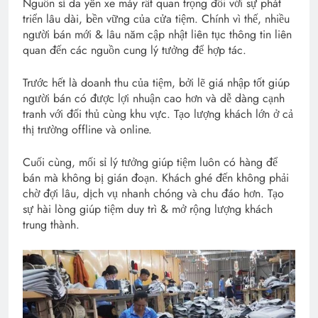
Nguồn sỉ da yên xe máy rất quan trọng đối với sự phát
triển lâu dài, bền vững của cửa tiệm. Chính vì thế, nhiều
người bán mới & lâu năm cập nhật liên tục thông tin liên
quan đến các nguồn cung lý tưởng để hợp tác.
Trước hết là doanh thu của tiệm, bởi lẽ giá nhập tốt giúp
người bán có được lợi nhuận cao hơn và dễ dàng cạnh
tranh với đối thủ cùng khu vực. Tạo lượng khách lớn ở cả
thị trường offline và online.
Cuối cùng, mối sỉ lý tưởng giúp tiệm luôn có hàng để
bán mà không bị gián đoạn. Khách ghé đến không phải
chờ đợi lâu, dịch vụ nhanh chóng và chu đáo hơn. Tạo
sự hài lòng giúp tiệm duy trì & mở rộng lượng khách
trung thành.