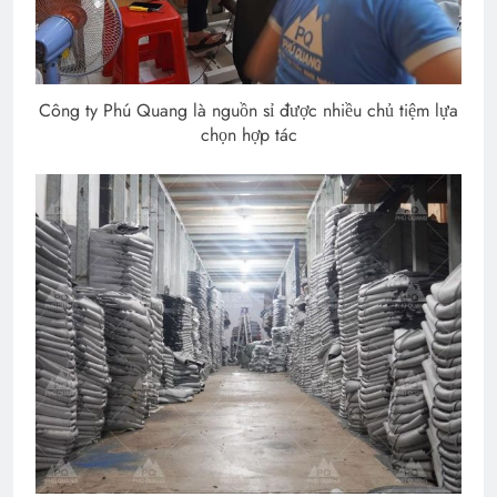
Công ty Phú Quang là nguồn sỉ được nhiều chủ tiệm lựa
chọn hợp tác