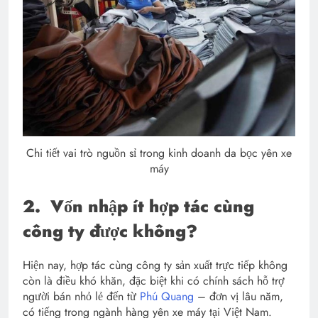
Chi tiết vai trò nguồn sỉ trong kinh doanh da bọc yên xe
máy
2.
Vốn nhập ít hợp tác cùng
công ty được không?
Hiện nay, hợp tác cùng công ty sản xuất trực tiếp không
còn là điều khó khăn, đặc biệt khi có chính sách hỗ trợ
người bán nhỏ lẻ đến từ
Phú Quang
– đơn vị lâu năm,
có tiếng trong ngành hàng yên xe máy tại Việt Nam.