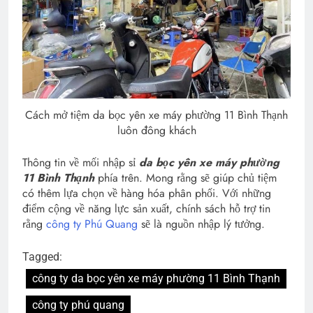
Cách mở tiệm da bọc yên xe máy phường 11 Bình Thạnh
luôn đông khách
Thông tin về mối nhập sỉ
da bọc yên xe máy phường
11 Bình Thạnh
phía trên. Mong rằng sẽ giúp chủ tiệm
có thêm lựa chọn về hàng hóa phân phối. Với những
điểm cộng về năng lực sản xuất, chính sách hỗ trợ tin
rằng
công ty Phú Quang
sẽ là nguồn nhập lý tưởng.
Tagged:
công ty da bọc yên xe máy phường 11 Bình Thạnh
công ty phú quang