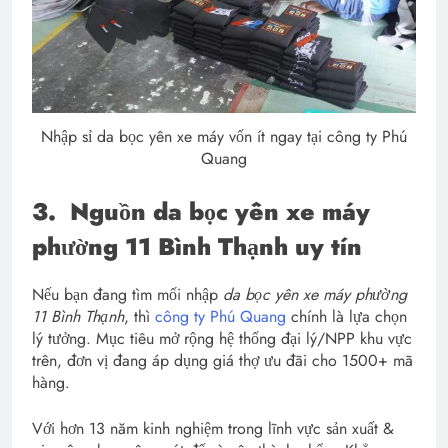
Nhập sỉ da bọc yên xe máy vốn ít ngay tại công ty Phú
Quang
3.
Nguồn da bọc yên xe máy
phường 11 Bình Thạnh uy tín
Nếu bạn đang tìm mối nhập
da bọc yên xe máy phường
11 Bình Thạnh
, thì
công ty Phú Quang
chính là lựa chọn
lý tưởng. Mục tiêu mở rộng hệ thống đại lý/NPP khu vực
trên, đơn vị đang áp dụng giá thợ ưu đãi cho 1500+ mã
hàng.
Với hơn 13 năm kinh nghiệm trong lĩnh vực sản xuất &