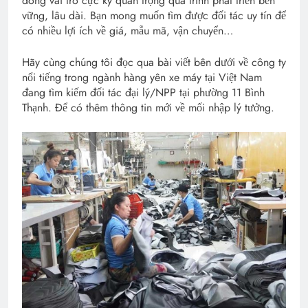
đóng vai trò cực kỳ quan trọng quá trình phát triển bền
vững, lâu dài. Bạn mong muốn tìm được đối tác uy tín để
có nhiều lợi ích về giá, mẫu mã, vận chuyển…
Hãy cùng chúng tôi đọc qua bài viết bên dưới về công ty
nổi tiếng trong ngành hàng yên xe máy tại Việt Nam
đang tìm kiếm đối tác đại lý/NPP tại phường 11 Bình
Thạnh. Để có thêm thông tin mới về mối nhập lý tưởng.