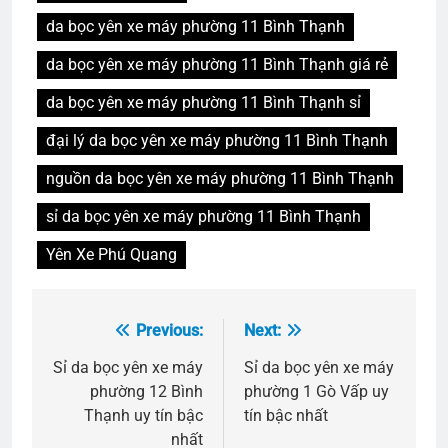
da bọc yên xe máy phường 11 Bình Thạnh
da bọc yên xe máy phường 11 Bình Thạnh giá rẻ
da bọc yên xe máy phường 11 Bình Thạnh sỉ
đại lý da bọc yên xe máy phường 11 Bình Thạnh
nguồn da bọc yên xe máy phường 11 Bình Thạnh
sỉ da bọc yên xe máy phường 11 Bình Thạnh
Yên Xe Phú Quang
Previous:
Next:
Điều
hướng
Sỉ da bọc yên xe máy
Sỉ da bọc yên xe máy
phường 12 Bình
phường 1 Gò Vấp uy
bài
Thạnh uy tín bậc
tín bậc nhất
viết
nhất