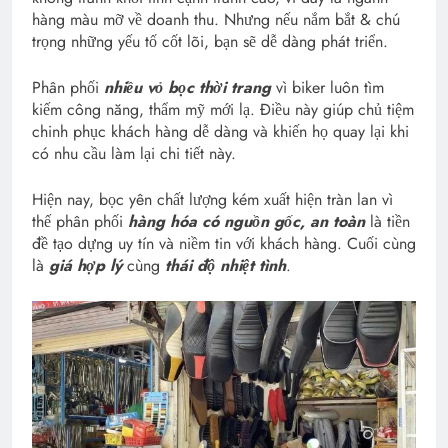
hàng màu mỡ về doanh thu. Nhưng nếu nắm bắt & chú
trọng những yếu tố cốt lõi, bạn sẽ dễ dàng phát triển.
Phân phối
nhiều vỏ bọc thời trang
vì biker luôn tìm
kiếm công năng, thẩm mỹ mới lạ. Điều này giúp chủ tiệm
chinh phục khách hàng dễ dàng và khiến họ quay lại khi
có nhu cầu làm lại chi tiết này.
Hiện nay, bọc yên chất lượng kém xuất hiện tràn lan vì
thế phân phối
hàng hóa có nguồn gốc, an toàn
là tiền
đề tạo dựng uy tín và niềm tin với khách hàng. Cuối cùng
là
giá hợp lý
cùng
thái độ nhiệt tình
.