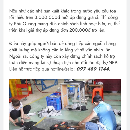
Nếu như các nhà sản xuất khác trong nước yêu cầu toa
tối thiểu trên 3.000.000đ mới áp dụng giá sỉ. Thì công
ty Phú Quang mang đến chính sách linh hoạt hơn, cụ thể
triển khai giá thợ áp dụng đơn 200.000đ trở lên.
Điều này giúp người bán dễ dàng tiếp cận nguồn hàng
chất lượng mà không cần lo lắng về số vốn nhập lớn.
Ngoài ra, công ty này còn xây dựng chính sách hỗ trợ
toàn diện mang lại sự thuận tiện cho đối tác đại lý/NPP.
Liên hệ trực tiếp qua hotline/zalo:
097 489 1144
.