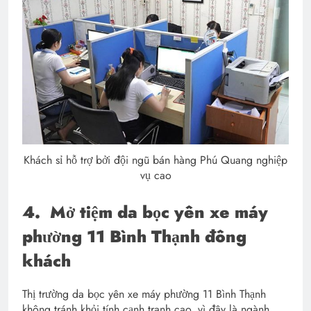
Khách sỉ hỗ trợ bởi đội ngũ bán hàng Phú Quang nghiệp
vụ cao
4.
Mở tiệm da bọc yên xe máy
phường 11 Bình Thạnh đông
khách
Thị trường da bọc yên xe máy phường 11 Bình Thạnh
không tránh khỏi tính cạnh tranh cao, vì đây là ngành