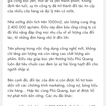
gia công bọc yên, mút đế và yên thành phẩm. Khẳng
định tên tuổi, uy tín công ty đã trở thành đối tác tin cậy
của nhiều cửa hàng và đại lý trên cả nước.
Nhà xưởng diện tích trên 1000m2, sản lượng cung ứng
2.400.000 sp/năm. Điều này đảm bảo rằng công ty có
đủ khả năng đáp ứng mọi nhu cầu về số lượng của đối
tác, từ những đơn hàng nhỏ lẻ đến lớn.
Tiên phong trong việc ứng dụng công nghệ mới, không
chỉ tăng sản lượng mà còn nâng cao chất lượng sản
phẩm. Điều này giúp bọc yên thương hiệu Phú Quang
luôn đạt tiêu chuẩn cao đem lại sự hài lòng tuyệt đối cho
người nhập sỉ.
Bên cạnh đó, đối tác của đơn vị còn được hỗ trợ toàn
diện với các chương trình marketing, công nợ, bảng hiệu
cửa hàng… Hợp tác cùng Phú Quang, bạn sẽ được hỗ
trợ phát triển bền vững. Các ưu đãi khác: