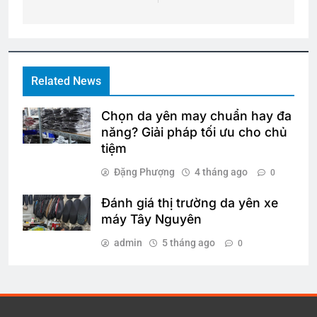
Related News
Chọn da yên may chuẩn hay đa
năng? Giải pháp tối ưu cho chủ
tiệm
Đặng Phượng
4 tháng ago
0
Đánh giá thị trường da yên xe
máy Tây Nguyên
admin
5 tháng ago
0