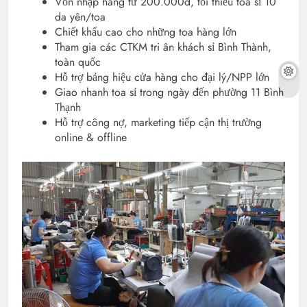
Vốn nhập hàng từ 200.000đ, tối thiểu toa sỉ 10
da yên/toa
Chiết khấu cao cho những toa hàng lớn
Tham gia các CTKM tri ân khách sỉ Bình Thành,
toàn quốc
Hỗ trợ bảng hiệu cửa hàng cho đại lý/NPP lớn
Giao nhanh toa sỉ trong ngày đến phường 11 Bình
Thạnh
Hỗ trợ công nợ, marketing tiếp cận thị trường
online & offline