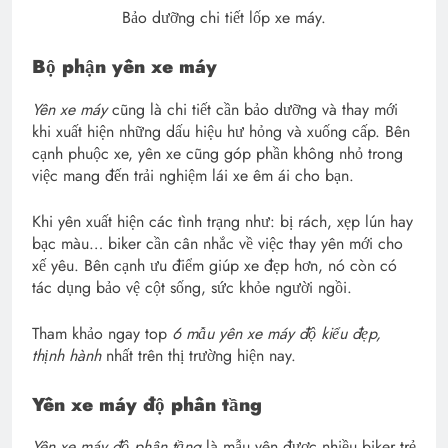
Bảo dưỡng chi tiết lốp xe máy.
Bộ phận yên xe máy
Yên xe máy
cũng là chi tiết cần bảo dưỡng và thay mới
khi xuất hiện những dấu hiệu hư hỏng và xuống cấp. Bên
cạnh phuộc xe, yên xe cũng góp phần không nhỏ trong
việc mang đến trải nghiệm lái xe êm ái cho bạn.
Khi yên xuất hiện các tình trạng như: bị rách, xẹp lún hay
bạc màu… biker cần cân nhắc về việc thay yên mới cho
xế yêu. Bên cạnh ưu điểm giúp xe đẹp hơn, nó còn có
tác dụng bảo vệ cột sống, sức khỏe người ngồi.
Tham khảo ngay top
6 mẫu yên xe máy độ kiểu đẹp,
thịnh hành
nhất trên thị trường hiện nay.
Yên xe máy độ phân tầng
Yên xe máy độ phân tầng
là mẫu yên được nhiều biker trẻ