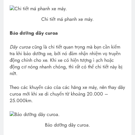
Chi tiết má phanh xe máy.
Bảo dưỡng dây curoa
Dây curoa
cũng là chi tiết quan trọng mà bạn cần kiểm
tra khi bảo dưỡng xe, bởi nó đảm nhận nhiệm vụ truyền
động chính cho xe. Khi xe có hiện tượng ì ạch hoặc
động cơ nóng nhanh chóng, thì rất có thể chi tiết này bị
nứt.
Theo các khuyến cáo của các hãng xe máy, nên thay dây
curoa mới khi xe di chuyển từ khoảng 20.000 –
25.000km.
Bảo dưỡng dây curoa.