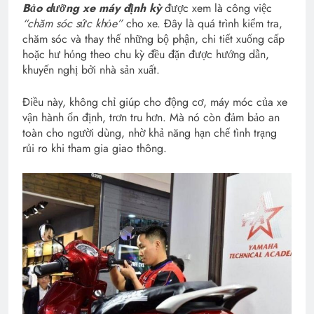
Bảo dưỡng xe máy định kỳ
được xem là công việc
“chăm sóc sức khỏe”
cho xe. Đây là quá trình kiểm tra,
chăm sóc và thay thế những bộ phận, chi tiết xuống cấp
hoặc hư hỏng theo chu kỳ đều đặn được hướng dẫn,
khuyến nghị bởi nhà sản xuất.
Điều này, không chỉ giúp cho động cơ, máy móc của xe
vận hành ổn định, trơn tru hơn. Mà nó còn đảm bảo an
toàn cho người dùng, nhờ khả năng hạn chế tình trạng
rủi ro khi tham gia giao thông.