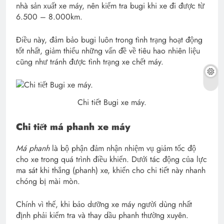
nhà sản xuất xe máy, nên kiểm tra bugi khi xe đi được từ
6.500 – 8.000km.
Điều này, đảm bảo bugi luôn trong tình trạng hoạt động
tốt nhất, giảm thiểu những vấn đề về tiêu hao nhiên liệu
cũng như tránh được tình trạng xe chết máy.
Chi tiết Bugi xe máy.
Chi tiết má phanh xe máy
Má phanh
là bộ phận đảm nhận nhiệm vụ giảm tốc độ
cho xe trong quá trình điều khiển. Dưới tác động của lực
ma sát khi thắng (phanh) xe, khiến cho chi tiết này nhanh
chóng bị mài mòn.
Chính vì thế, khi bảo dưỡng xe máy người dùng nhất
định phải kiểm tra và thay dầu phanh thường xuyên.