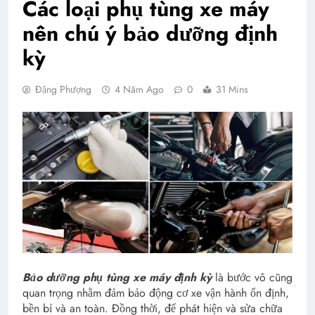
Các loại phụ tùng xe máy
nên chú ý bảo dưỡng định
kỳ
Đặng Phượng
4 Năm Ago
0
31 Mins
Bảo dưỡng phụ tùng xe máy định kỳ
là bước vô cũng
quan trọng nhằm đảm bảo động cơ xe vận hành ổn định,
bền bỉ và an toàn. Đồng thời, để phát hiện và sửa chữa