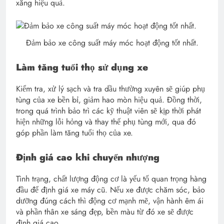
xăng hiệu quả.
Đảm bảo xe công suất máy móc hoạt động tốt nhất.
Làm tăng tuổi thọ sử dụng xe
Kiểm tra, xử lý sạch và tra dầu thường xuyên sẽ giúp phụ
tùng của xe bền bỉ, giảm hao mòn hiệu quả. Đồng thời,
trong quá trình bảo trì các kỹ thuật viên sẽ kịp thời phát
hiện những lỗi hỏng và thay thế phụ tùng mới, qua đó
góp phần làm tăng tuổi thọ của xe.
Định giá cao khi chuyển nhượng
Tình trạng, chất lượng động cơ là yếu tố quan trọng hàng
đầu để định giá xe máy cũ. Nếu xe được chăm sóc, bảo
dưỡng đúng cách thì động cơ mạnh mẽ, vận hành êm ái
và phần thân xe sáng đẹp, bền màu từ đó xe sẽ được
định giá cao.