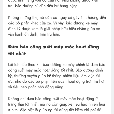
được tính năng vốn có của nó. Nếu không được kiểm
tra, bảo dưỡng sẽ dẫn đến hư hỏng nặng.
Không những thế, nó còn có nguy cơ gây ảnh hưởng đến
các bộ phận khác của xe. Vì vậy, bảo dưỡng xe máy
định kỳ được xem là giải pháp hữu hiệu nhằm giúp xe
vận hành ổn định, trơn tru hơn.
Đảm bảo công suất máy móc hoạt động
tốt nhất
Lợi ích tiếp theo khi bảo dưỡng xe máy chính là đảm bảo
công suất máy móc hoạt động tốt nhất. Bảo dưỡng định
kỳ, thường xuyên giúp hệ thống nhiên liệu làm việc tối
ưu, nhờ đó các bộ phận liên quan hoạt động trơn tru hơn
và tiêu hao phần nhỏ động năng.
Không chỉ đảm bảo công suất máy móc hoạt động ở
trạng thái tốt nhất, mà nó còn giúp xe tiêu hao nhiên liệu
ít hơn, đặc biệt là giúp người dùng tiết kiệm chi phí đổ