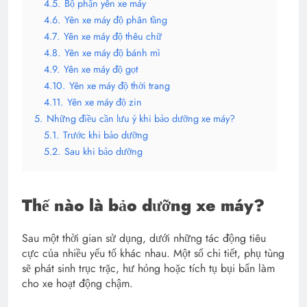
4.5.
Bộ phận yên xe máy
4.6.
Yên xe máy độ phân tầng
4.7.
Yên xe máy độ thêu chữ
4.8.
Yên xe máy độ bánh mì
4.9.
Yên xe máy độ gọt
4.10.
Yên xe máy độ thời trang
4.11.
Yên xe máy độ zin
5.
Những điều cần lưu ý khi bảo dưỡng xe máy?
5.1.
Trước khi bảo dưỡng
5.2.
Sau khi bảo dưỡng
Thế nào là bảo dưỡng xe máy?
Sau một thời gian sử dụng, dưới những tác động tiêu
cực của nhiều yếu tố khác nhau. Một số chi tiết, phụ tùng
sẽ phát sinh trục trặc, hư hỏng hoặc tích tụ bụi bẩn làm
cho xe hoạt động chậm.