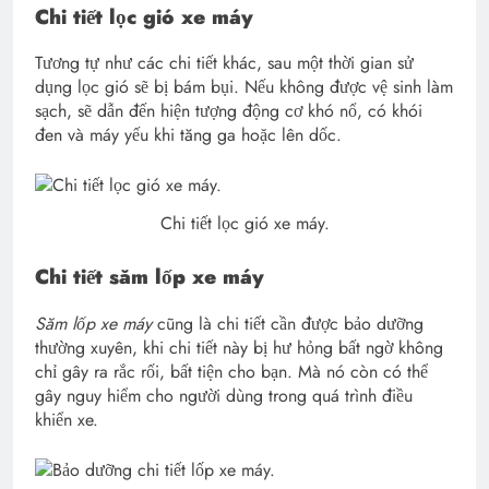
Chi tiết lọc gió xe máy
Tương tự như các chi tiết khác, sau một thời gian sử
dụng lọc gió sẽ bị bám bụi. Nếu không được vệ sinh làm
sạch, sẽ dẫn đến hiện tượng động cơ khó nổ, có khói
đen và máy yếu khi tăng ga hoặc lên dốc.
Chi tiết lọc gió xe máy.
Chi tiết săm lốp xe máy
Săm lốp xe máy
cũng là chi tiết cần được bảo dưỡng
thường xuyên, khi chi tiết này bị hư hỏng bất ngờ không
chỉ gây ra rắc rối, bất tiện cho bạn. Mà nó còn có thể
gây nguy hiểm cho người dùng trong quá trình điều
khiển xe.