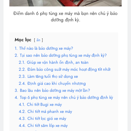
Điểm danh 6 phụ tùng xe máy mà bạn nên chú ý bảo
dưỡng định kỳ.
Mục lục
ẩn
1.
Thế nào là bảo dưỡng xe máy?
2.
Tại sao nên bảo dưỡng phụ tùng xe máy định kỳ?
2.1.
Giúp xe vận hành ổn định, an toàn
2.2.
Đảm bảo công suất máy móc hoạt động tốt nhất
2.3.
Làm tăng tuổi thọ sử dụng xe
2.4.
Định giá cao khi chuyển nhượng
3.
Bao lâu nên bảo dưỡng xe máy một lần?
4.
Top 6 phụ tùng xe máy nên chú ý bảo dưỡng định kỳ
4.1.
Chi tiết Bugi xe máy
4.2.
Chi tiết má phanh xe máy
4.3.
Chi tiết lọc gió xe máy
4.4.
Chi tiết săm lốp xe máy