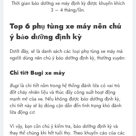
Thời gian bảo dưỡng xe máy định kỳ được khuyến khích
3 – 4 tháng/lần.
Top 6 phụ tùng xe máy nên chú
ý bảo dưỡng định kỳ
Dưới đây, sẽ là danh sách các loại phụ tùng xe máy mà
người dùng nên chú ý bảo dưỡng định kỳ, thường xuyên:
Chi tiết Bugi xe máy
Bugi
là chi tiết nằm trong hệ thống đánh lửa có vai trò
đốt cháy nhiên liệu và thúc đẩy công suất hoạt động
mạnh mẽ của xe. Nếu không được bảo dưỡng định kỳ,
chi tiết này sẽ bị đóng cặn dẫn đến tình trạng khó đánh
lửa động cơ.
Vì vậy, bạn cần chú ý kiểm tra, bảo dưỡng định kỳ và
thay thế chúng khi hết tuổi thọ. Theo khuyến cáo của các