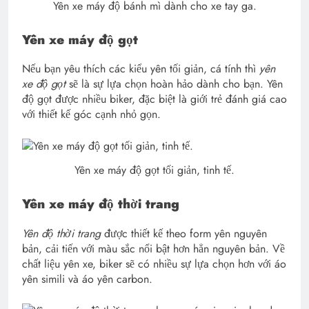
Yên xe máy độ bánh mì dành cho xe tay ga.
Yên xe máy độ gọt
Nếu bạn yêu thích các kiểu yên tối giản, cá tính thì
yên
xe độ gọt
sẽ là sự lựa chọn hoàn hảo dành cho bạn. Yên
độ gọt được nhiều biker, đặc biệt là giới trẻ đánh giá cao
với thiết kế góc cạnh nhỏ gọn.
Yên xe máy độ gọt tối giản, tinh tế.
Yên xe máy độ thời trang
Yên độ thời trang
được thiết kế theo form yên nguyên
bản, cải tiến với màu sắc nổi bật hơn hẳn nguyên bản. Về
chất liệu yên xe, biker sẽ có nhiều sự lựa chọn hơn với áo
yên simili và áo yên carbon.