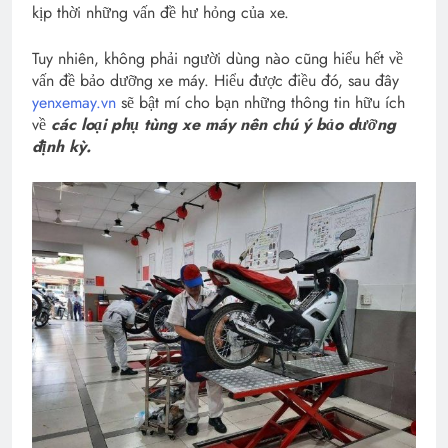
kịp thời những vấn đề hư hỏng của xe.
Tuy nhiên, không phải người dùng nào cũng hiểu hết về
vấn đề bảo dưỡng xe máy. Hiểu được điều đó, sau đây
yenxemay.vn
sẽ bật mí cho bạn những thông tin hữu ích
về
các loại phụ tùng xe máy nên chú ý bảo dưỡng
định kỳ.