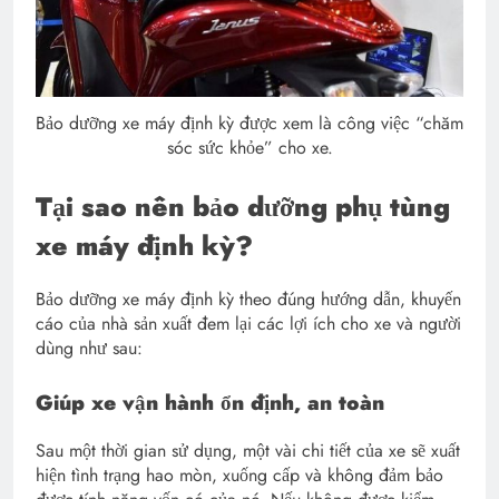
Bảo dưỡng xe máy định kỳ được xem là công việc “chăm
sóc sức khỏe” cho xe.
Tại sao nên bảo dưỡng phụ tùng
xe máy định kỳ?
Bảo dưỡng xe máy định kỳ theo đúng hướng dẫn, khuyến
cáo của nhà sản xuất đem lại các lợi ích cho xe và người
dùng như sau:
Giúp xe vận hành ổn định, an toàn
Sau một thời gian sử dụng, một vài chi tiết của xe sẽ xuất
hiện tình trạng hao mòn, xuống cấp và không đảm bảo