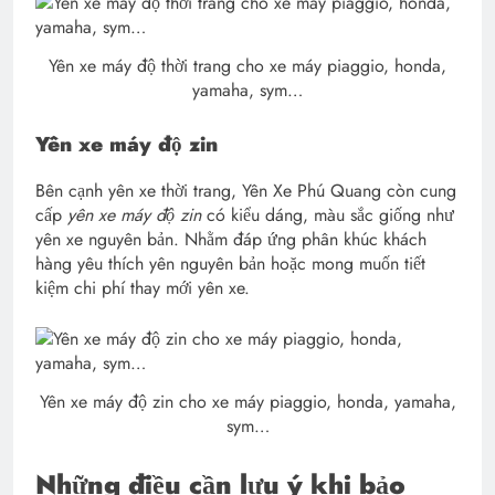
Yên xe máy độ thời trang cho xe máy piaggio, honda,
yamaha, sym…
Yên xe máy độ zin
Bên cạnh yên xe thời trang, Yên Xe Phú Quang còn cung
cấp
yên xe máy độ zin
có kiểu dáng, màu sắc giống như
yên xe nguyên bản. Nhằm đáp ứng phân khúc khách
hàng yêu thích yên nguyên bản hoặc mong muốn tiết
kiệm chi phí thay mới yên xe.
Yên xe máy độ zin cho xe máy piaggio, honda, yamaha,
sym…
Những điều cần lưu ý khi bảo