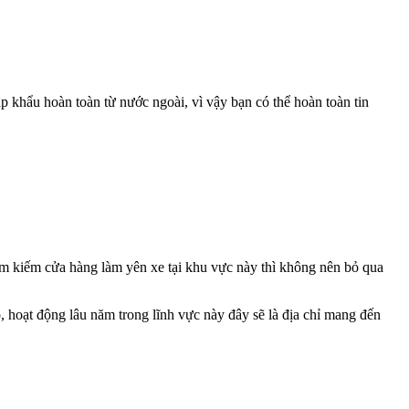
hẩu hoàn toàn từ nước ngoài, vì vậy bạn có thể hoàn toàn tin
m kiếm cửa hàng làm yên xe tại khu vực này thì không nên bỏ qua
 hoạt động lâu năm trong lĩnh vực này đây sẽ là địa chỉ mang đến