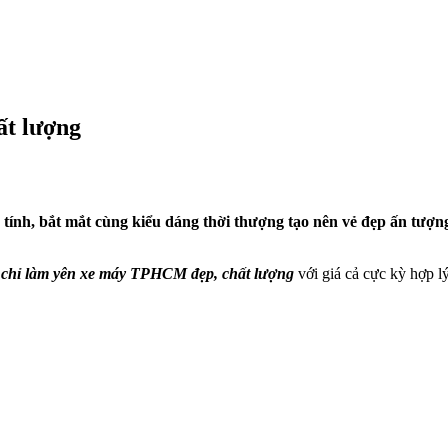
ất lượng
á tính, bắt mắt cùng kiểu dáng thời thượng tạo nên vẻ đẹp ấn tượn
a chỉ làm yên xe máy TPHCM đẹp, chất lượng
với giá cả cực kỳ hợp l