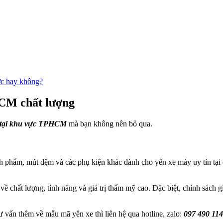
ợc hay không?
HCM chất lượng
ng tại khu vực TPHCM
mà bạn không nên bỏ qua.
ành phẩm, mút đệm và các phụ kiện khác dành cho yên xe máy uy tín tại
 chất lượng, tính năng và giá trị thẩm mỹ cao. Đặc biệt, chính sách g
 vấn thêm về mẫu mã yên xe thì liên hệ qua hotline, zalo:
097 490 11