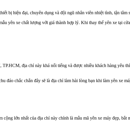
hiết bị hiện đại, chuyên dụng và đội ngũ nhân viên nhiệt tình, tận tâm
ẫu yên xe chất lượng với giá thành hợp lý. Khi thay thế yên xe tại cửa
 TP.HCM, địa chỉ này khá nổi tiếng và được nhiều khách hàng yêu thíc
chu đáo chắc chắn đây sẽ là địa chỉ làm hài lòng bạn khi làm yên xe máy
m cộng lớn nhất của địa chỉ này chính là mẫu mã yên xe máy đẹp, bắt