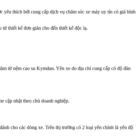
 yêu thích bởi cung cấp dịch vụ chăm sóc xe máy uy tín có giá bình
ừ thiết kế đơn giản cho đến thiết kế độc lạ.
c làm từ nệm cao su Kymdan. Yên xe do địa chỉ cung cấp có độ đàn
ine cập nhật theo chủ doanh nghiệp.
dành cho các dòng xe. Trên thị trường có 2 loại yên chính là yên độ