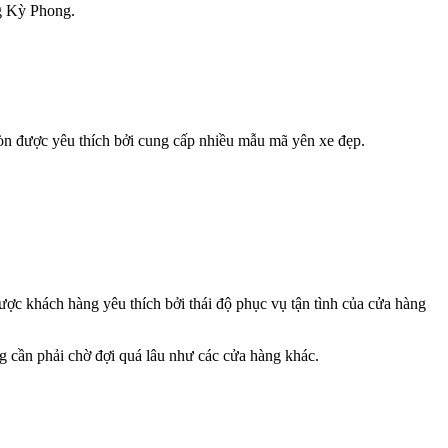
ng Kỳ Phong.
òn được yêu thích bởi cung cấp nhiều mẫu mã yên xe đẹp.
ợc khách hàng yêu thích bởi thái độ phục vụ tận tình của cửa hàng
g cần phải chờ đợi quá lâu như các cửa hàng khác.