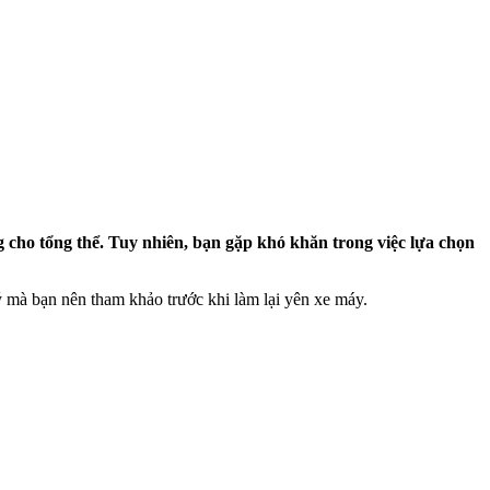
g cho tổng thể. Tuy nhiên, bạn gặp khó khăn trong việc lựa chọn
ý mà bạn nên tham khảo trước khi làm lại yên xe máy.