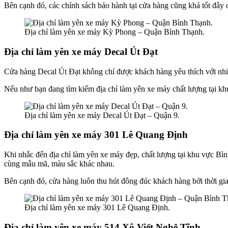
Bên cạnh đó, các chính sách bảo hành tại cửa hàng cũng khá tốt đây
Địa chỉ làm yên xe máy Kỳ Phong – Quận Bình Thạnh.
Địa chỉ làm yên xe máy Decal Út Đạt
Cửa hàng Decal Út Đạt không chỉ được khách hàng yêu thích với nhi
Nếu như bạn đang tìm kiếm địa chỉ làm yên xe máy chất lượng tại khu 
Địa chỉ làm yên xe máy Decal Út Đạt – Quận 9.
Địa chỉ làm yên xe máy 301 Lê Quang Định
Khi nhắc đến địa chỉ làm yên xe máy đẹp, chất lượng tại khu vực Bì
cùng mẫu mã, màu sắc khác nhau.
Bên cạnh đó, cửa hàng luôn thu hút đông đúc khách hàng bởi thời gi
Địa chỉ làm yên xe máy 301 Lê Quang Định.
Địa chỉ làm yên xe máy 514 Xô Viết Nghệ Tĩnh