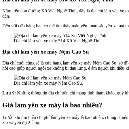
Nằm trên con đường Xô Viết Nghệ Tĩnh, đây là địa chỉ làm yên xe má
dân.
Đến với cửa hàng bạn có thể tìm thấy mẫu yên, màu sắc yên xe mà mình
Địa chỉ làm yên xe máy 514 Xô Viết Nghệ Tĩnh.
Địa chỉ làm yên xe máy Nệm Cao Su
Địa chỉ cuối cùng sẽ là cửa hàng làm yên xe máy Nệm Cao Su, sở dĩ 
hồi cao giúp người ngồi xe không bị đau lưng, ê ẩm người khi điều k
Địa chỉ làm yên xe máy Nệm Cao Su.
Lưu ý:
Những thông tin địa chỉ trên chỉ mang tính tham khảo, quý khá
Giá làm yên xe máy là bao nhiêu?
Trước khi tìm hiểu chi phí làm yên xe máy là bao nhiêu, chúng ta nên
zin và yên độ 2 tầng.