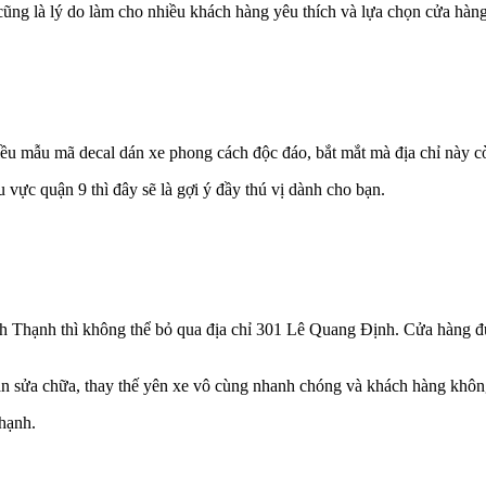
 cũng là lý do làm cho nhiều khách hàng yêu thích và lựa chọn cửa hà
ều mẫu mã decal dán xe phong cách độc đáo, bắt mắt mà địa chỉ này c
vực quận 9 thì đây sẽ là gợi ý đầy thú vị dành cho bạn.
nh Thạnh thì không thể bỏ qua địa chỉ 301 Lê Quang Định. Cửa hàng đư
an sửa chữa, thay thế yên xe vô cùng nhanh chóng và khách hàng khôn