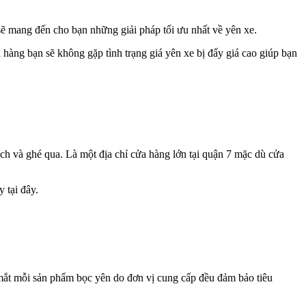
 sẽ mang đến cho bạn những giải pháp tối ưu nhất về yên xe.
 hàng bạn sẽ không gặp tình trạng giá yên xe bị đẩy giá cao giúp bạn
h và ghé qua. Là một địa chỉ cửa hàng lớn tại quận 7 mặc dù cửa
 tại đây.
 mắt mỗi sản phẩm bọc yên do đơn vị cung cấp đều đảm bảo tiêu