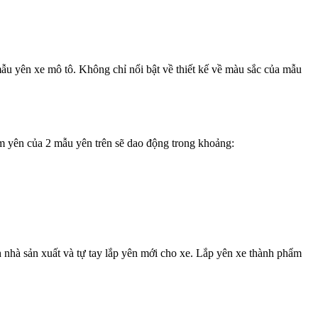
 mẫu yên xe mô tô. Không chỉ nổi bật về thiết kế về màu sắc của mẫu
àm yên của 2 mẫu yên trên sẽ dao động trong khoảng:
h nhà sản xuất và tự tay lắp yên mới cho xe. Lắp yên xe thành phẩm