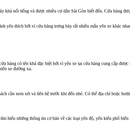
y khá nổi tiếng và được nhiều cư dân Sài Gòn biết đến. Cửa hàng được
 yêu thích bởi vì cửa hàng trưng bày rất nhiều mẫu yên xe khác nhau t
cửa hàng có tên khá đặc biệt bởi vì yên xe tại cửa hàng cung cấp đượ
hiển xe đường xa.
ch cần xem xét và liên hệ trước khi đến nhé. Có thể địa chỉ hoặc hotl
 tìm hiểu những thông tin cơ bản về các loại yên độ, yên kiểu phổ biến 