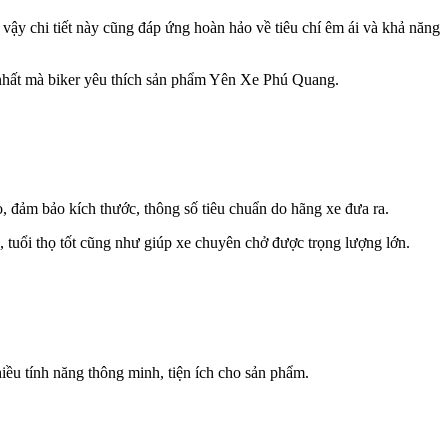
ậy chi tiết này cũng đáp ứng hoàn hảo về tiêu chí êm ái và khả năng
n nhất mà biker yêu thích sản phẩm Yên Xe Phú Quang.
 đảm bảo kích thước, thông số tiêu chuẩn do hãng xe đưa ra.
 tuổi thọ tốt cũng như giúp xe chuyên chở được trọng lượng lớn.
hiều tính năng thông minh, tiện ích cho sản phẩm.