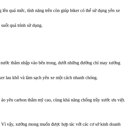
g lên quá mức, tính năng trên còn giúp biker có thể sử dụng yên xe
 suốt quá trình sử dụng.
ặn nước thâm nhập vào bên trong, dưới những đường chỉ may xưởng
ker lau khô và làm sạch yên xe một cách nhanh chóng.
m áo yên carbon thẩm mỹ cao, cùng khả năng chống trầy xước ưu việt.
. Vì vậy, xưởng mong muốn được hợp tác với các cơ sở kinh doanh