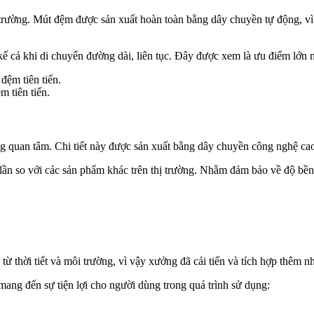
trường. Mút đệm được sản xuất hoàn toàn bằng dây chuyền tự động, vì v
n kể cả khi di chuyển đường dài, liên tục. Đây được xem là ưu điểm lớ
 tiên tiến.
 quan tâm. Chi tiết này được sản xuất bằng dây chuyền công nghệ cao,
ần so với các sản phẩm khác trên thị trường. Nhằm đảm bảo về độ bền,
ừ thời tiết và môi trường, vì vậy xưởng đã cải tiến và tích hợp thêm n
ang đến sự tiện lợi cho người dùng trong quá trình sử dụng: