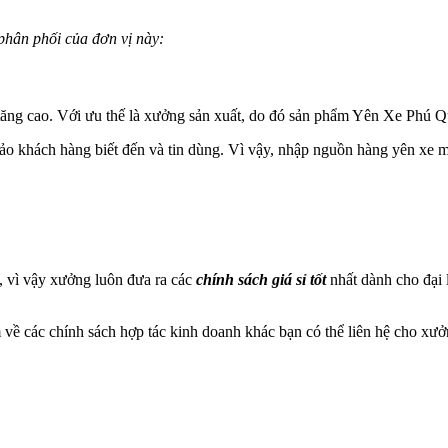
 phân phối của đơn vị này:
tăng cao. Với ưu thế là xưởng sản xuất, do đó sản phẩm Yên Xe Phú Q
đảo khách hàng biết đến và tin dùng. Vì vậy, nhập nguồn hàng yên xe
n, vì vậy xưởng luôn đưa ra các
chính sách giá sỉ tốt
nhất dành cho đại 
 về các chính sách hợp tác kinh doanh khác bạn có thể liên hệ cho xưở