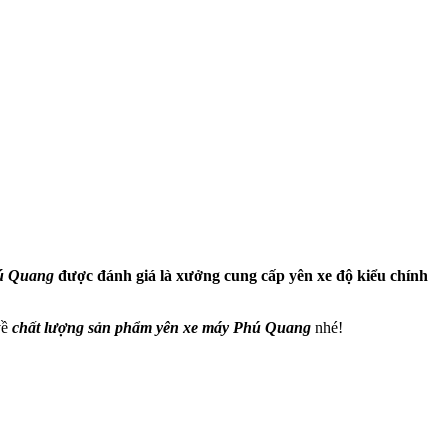
hú Quang
được đánh giá là xưởng cung cấp yên xe độ kiểu chính
về
chất lượng sản phẩm yên xe máy Phú Quang
nhé!