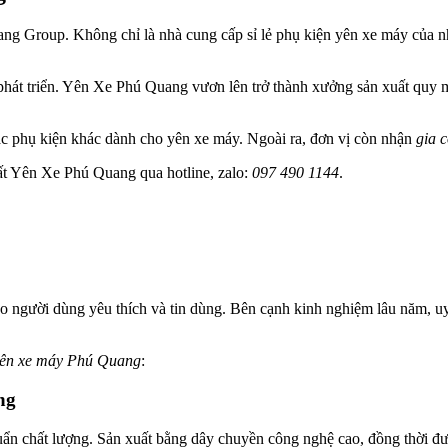
roup. Không chỉ là nhà cung cấp sỉ lẻ phụ kiện yên xe máy của nhi
hát triển. Yên Xe Phú Quang vươn lên trở thành xưởng sản xuất quy mô 
ác phụ kiện khác dành cho yên xe máy. Ngoài ra, đơn vị còn nhận
gia 
ất Yên Xe Phú Quang qua hotline, zalo:
097 490 1144
.
người dùng yêu thích và tin dùng. Bên cạnh kinh nghiệm lâu năm, uy 
 yên xe máy Phú Quang
:
ng
ẩn chất lượng. Sản xuất bằng dây chuyền công nghệ cao, đồng thời đư