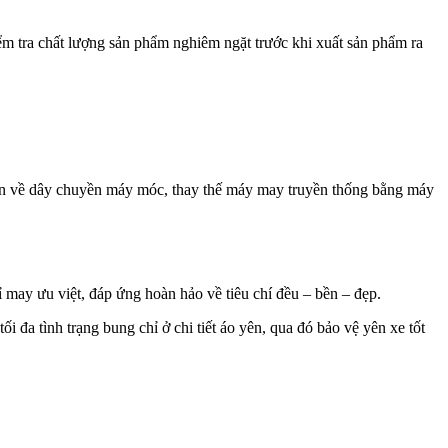
m tra chất lượng sản phẩm nghiêm ngặt trước khi xuất sản phẩm ra
tiến về dây chuyền máy móc, thay thế máy may truyền thống bằng máy
may ưu việt, đáp ứng hoàn hảo về tiêu chí đều – bền – đẹp.
 đa tình trạng bung chỉ ở chi tiết áo yên, qua đó bảo vệ yên xe tốt