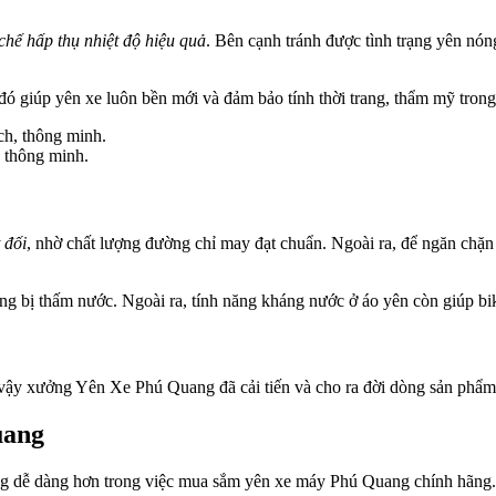
hế hấp thụ nhiệt độ hiệu quả
. Bên cạnh tránh được tình trạng yên nón
đó giúp yên xe luôn bền mới và đảm bảo tính thời trang, thẩm mỹ trong
 thông minh.
 đối
, nhờ chất lượng đường chỉ may đạt chuẩn. Ngoài ra, để ngăn ch
ông bị thấm nước. Ngoài ra, tính năng kháng nước ở áo yên còn giúp bi
ì vậy xưởng Yên Xe Phú Quang đã cải tiến và cho ra đời dòng sản phẩ
uang
ùng dễ dàng hơn trong việc mua sắm yên xe máy Phú Quang chính hãng