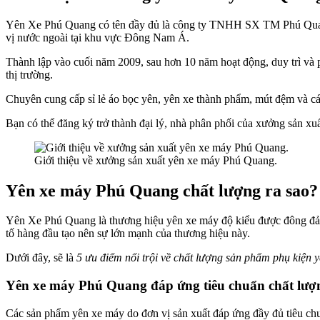
Yên Xe Phú Quang có tên đầy đủ là công ty TNHH SX TM Phú Quang G
vị nước ngoài tại khu vực Đông Nam Á.
Thành lập vào cuối năm 2009, sau hơn 10 năm hoạt động, duy trì và p
thị trường.
Chuyên cung cấp sỉ lẻ áo bọc yên, yên xe thành phẩm, mút đệm và c
Bạn có thể đăng ký trở thành đại lý, nhà phân phối của xưởng sản xu
Giới thiệu về xưởng sản xuất yên xe máy Phú Quang.
Yên xe máy Phú Quang chất lượng ra sao?
Yên Xe Phú Quang là thương hiệu yên xe máy độ kiểu được đông đảo 
tố hàng đầu tạo nên sự lớn mạnh của thương hiệu này.
Dưới đây, sẽ là
5 ưu điểm nổi trội về chất lượng sản phẩm phụ kiện
Yên xe máy Phú Quang đáp ứng tiêu chuẩn chất lượ
Các sản phẩm yên xe máy do đơn vị sản xuất đáp ứng đầy đủ tiêu chu