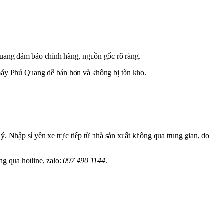
uang đảm bảo chính hãng, nguồn gốc rõ ràng.
 máy Phú Quang dễ bán hơn và không bị tồn kho.
lý. Nhập sỉ yên xe trực tiếp từ nhà sản xuất không qua trung gian, do
ng qua hotline, zalo:
097 490 1144
.