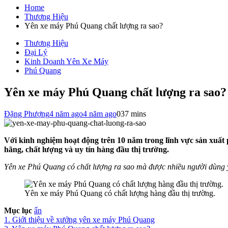
cho:
Home
Thương Hiệu
Yên xe máy Phú Quang chất lượng ra sao?
Thương Hiệu
Đại Lý
Kinh Doanh Yên Xe Máy
Phú Quang
Yên xe máy Phú Quang chất lượng ra sao?
Đặng Phượng
4 năm ago
4 năm ago
0
37 mins
Với kinh nghiệm hoạt động trên 10 năm trong lĩnh vực sản xuấ
hãng, chất lượng và uy tín hàng đầu thị trường.
Yên xe Phú Quang có chất lượng ra sao mà được nhiều người dùng y
Yên xe máy Phú Quang có chất lượng hàng đầu thị trường.
Mục lục
ẩn
1.
Giới thiệu về xưởng yên xe máy Phú Quang