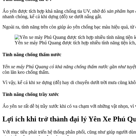
Áo yên được tích hợp khả năng chống tia UV, nhờ đó
sản phẩm hạn c
nhanh chóng, kể cả khi dựng (đỗ) xe dưới nắng gắt.
Ngoài ra, tính năng trên còn giúp áo yên chống bạc màu hiệu quả, từ 
Yên xe máy Phú Quang được tích hợp nhiều tính năng tiện ích,
Tính năng chống thấm nước
Yên xe máy Phú Quang có khả năng chống thấm nước gần như tuyệt
còn lăn keo chống thấm.
Vì vậy, kể cả khi xe dựng (đỗ) hay di chuyển dưới trời mưa cũng kh
Tính năng chống trầy xước
Áo yên xe rất dễ bị trầy xước khi có va chạm với những vật nhọn, v
Lợi ích khi trở thành đại lý Yên Xe Phú Q
Với mục tiêu phát triển hệ thống phân phối, cũng như giúp người d