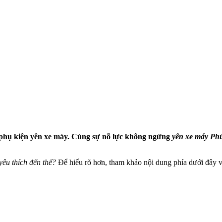
t phụ kiện yên xe máy. Cùng sự nỗ lực không ngừng
yên xe máy P
êu thích đến thế?
Để hiểu rõ hơn, tham khảo nội dung phía dưới đây 