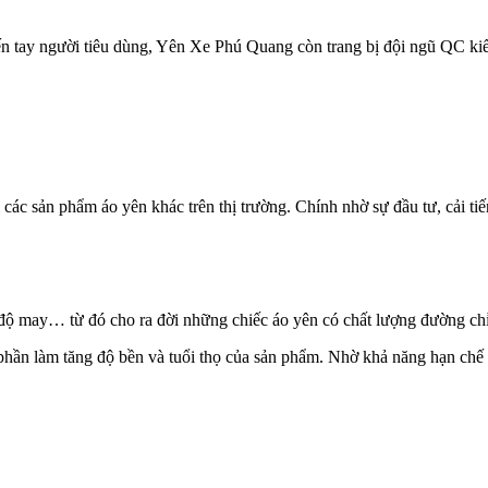
ến tay người tiêu dùng, Yên Xe Phú Quang còn trang bị đội ngũ QC kiể
các sản phẩm áo yên khác trên thị trường. Chính nhờ sự đầu tư, cải 
 độ may… từ đó cho ra đời những chiếc áo yên có chất lượng đường chỉ 
ần làm tăng độ bền và tuổi thọ của sản phẩm. Nhờ khả năng hạn chế tối