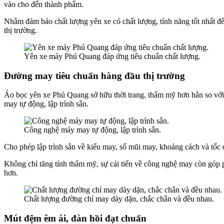
vào cho đến thành phẩm.
Nhằm đảm bảo chất lượng yên xe có chất lượng, tính năng tốt nhất đ
thị trường.
Yên xe máy Phú Quang đáp ứng tiêu chuẩn chất lượng.
Đường may tiêu chuẩn hàng đầu thị trường
Áo bọc yên xe Phú Quang sở hữu thời trang, thẩm mỹ hơn hẳn so với 
may tự động, lập trình sẵn.
Công nghệ máy may tự động, lập trình sẵn.
Cho phép lập trình sẵn về kiểu may, số mũi may, khoảng cách và tốc
Không chỉ tăng tính thẩm mỹ, sự cải tiến về công nghệ may còn góp ph
hơn.
Chất lượng đường chỉ may dày dặn, chắc chắn và đều nhau.
Mút đệm êm ái, đàn hồi đạt chuẩn