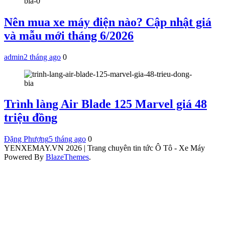
Nên mua xe máy điện nào? Cập nhật giá
và mẫu mới tháng 6/2026
admin
2 tháng ago
0
Trình làng Air Blade 125 Marvel giá 48
triệu đồng
Đặng Phượng
5 tháng ago
0
YENXEMAY.VN 2026 | Trang chuyên tin tức Ô Tô - Xe Máy
Powered By
BlazeThemes
.