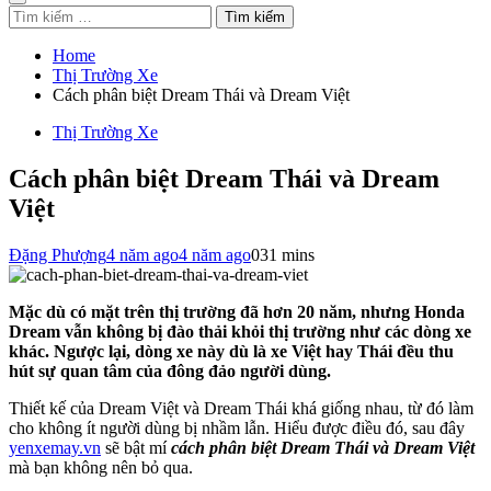
Tìm
kiếm
cho:
Home
Thị Trường Xe
Cách phân biệt Dream Thái và Dream Việt
Thị Trường Xe
Cách phân biệt Dream Thái và Dream
Việt
Đặng Phượng
4 năm ago
4 năm ago
0
31 mins
Mặc dù có mặt trên thị trường đã hơn 20 năm, nhưng Honda
Dream vẫn không bị đào thải khỏi thị trường như các dòng xe
khác. Ngược lại, dòng xe này dù là xe Việt hay Thái đều thu
hút sự quan tâm của đông đảo người dùng.
Thiết kế của Dream Việt và Dream Thái khá giống nhau, từ đó làm
cho không ít người dùng bị nhầm lẫn. Hiểu được điều đó, sau đây
yenxemay.vn
sẽ bật mí
cách phân biệt Dream Thái và Dream Việt
mà bạn không nên bỏ qua.