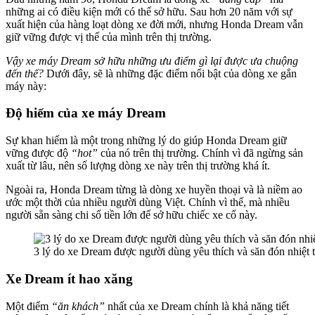
những ai có điều kiện mới có thể sở hữu. Sau hơn 20 năm với sự
xuất hiện của hàng loạt dòng xe đời mới, nhưng Honda Dream vẫn
giữ vững được vị thế của mình trên thị trường.
Vậy xe máy Dream sở hữu những ưu điểm gì lại được ưa chuộng
đến thế?
Dưới đây, sẽ là những đặc điểm nổi bật của dòng xe gắn
máy này:
Độ hiếm của xe máy Dream
Sự khan hiếm là một trong những lý do giúp Honda Dream giữ
vững được độ
“hot”
của nó trên thị trường. Chính vì đã ngừng sản
xuất từ lâu, nên số lượng dòng xe này trên thị trường khá ít.
Ngoài ra, Honda Dream từng là dòng xe huyền thoại và là niềm ao
ước một thời của nhiều người dùng Việt. Chính vì thế, mà nhiều
người sẵn sàng chi số tiền lớn để sở hữu chiếc xe cổ này.
3 lý do xe Dream được người dùng yêu thích và săn đón nhiệt t
Xe Dream ít hao xăng
Một điểm
“ăn khách”
nhất của xe Dream chính là khả năng tiết