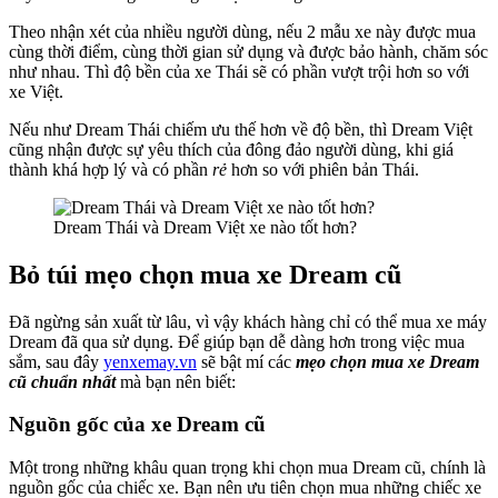
Theo nhận xét của nhiều người dùng, nếu 2 mẫu xe này được mua
cùng thời điểm, cùng thời gian sử dụng và được bảo hành, chăm sóc
như nhau. Thì độ bền của xe Thái sẽ có phần vượt trội hơn so với
xe Việt.
Nếu như Dream Thái chiếm ưu thế hơn về độ bền, thì Dream Việt
cũng nhận được sự yêu thích của đông đảo người dùng, khi giá
thành khá hợp lý và có phần
rẻ
hơn so với phiên bản Thái.
Dream Thái và Dream Việt xe nào tốt hơn?
Bỏ túi mẹo chọn mua xe Dream cũ
Đã ngừng sản xuất từ lâu, vì vậy khách hàng chỉ có thể mua xe máy
Dream đã qua sử dụng. Để giúp bạn dễ dàng hơn trong việc mua
sắm, sau đây
yenxemay.vn
sẽ bật mí các
mẹo chọn mua xe Dream
cũ chuẩn nhất
mà bạn nên biết:
Nguồn gốc của xe Dream cũ
Một trong những khâu quan trọng khi chọn mua Dream cũ, chính là
nguồn gốc của chiếc xe. Bạn nên ưu tiên chọn mua những chiếc xe