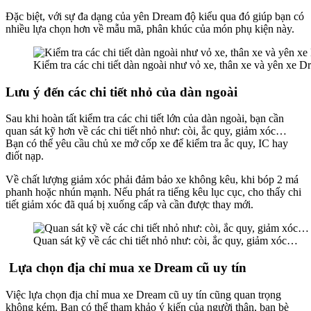
Đặc biệt, với sự đa dạng của yên Dream độ kiểu qua đó giúp bạn có
nhiều lựa chọn hơn về mẫu mã, phân khúc của món phụ kiện này.
Kiểm tra các chi tiết dàn ngoài như vỏ xe, thân xe và yên xe
Lưu ý đến các chi tiết nhỏ của dàn ngoài
Sau khi hoàn tất kiểm tra các chi tiết lớn của dàn ngoài, bạn cần
quan sát kỹ hơn về các chi tiết nhỏ như: còi, ắc quy, giảm xóc…
Bạn có thể yêu cầu chủ xe mở cốp xe để kiểm tra ắc quy, IC hay
điốt nạp.
Về chất lượng giảm xóc phải đảm bảo xe không kêu, khi bóp 2 má
phanh hoặc nhún mạnh. Nếu phát ra tiếng kêu lục cục, cho thấy chi
tiết giảm xóc đã quá bị xuống cấp và cần được thay mới.
Quan sát kỹ về các chi tiết nhỏ như: còi, ắc quy, giảm xóc…
Lựa chọn địa chỉ mua xe Dream cũ uy tín
Việc lựa chọn địa chỉ mua xe Dream cũ uy tín cũng quan trọng
không kém. Bạn có thể tham khảo ý kiến của người thân, bạn bè