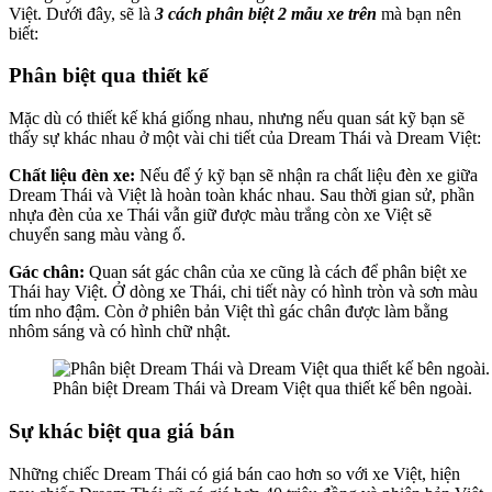
Việt. Dưới đây, sẽ là
3 cách phân biệt 2 mẫu xe trên
mà bạn nên
biết:
Phân biệt qua thiết kế
Mặc dù có thiết kế khá giống nhau, nhưng nếu quan sát kỹ bạn sẽ
thấy sự khác nhau ở một vài chi tiết của Dream Thái và Dream Việt:
Chất liệu đèn xe:
Nếu để ý kỹ bạn sẽ nhận ra chất liệu đèn xe giữa
Dream Thái và Việt là hoàn toàn khác nhau. Sau thời gian sử, phần
nhựa đèn của xe Thái vẫn giữ được màu trắng còn xe Việt sẽ
chuyển sang màu vàng ố.
Gác chân:
Quan sát gác chân của xe cũng là cách để phân biệt xe
Thái hay Việt. Ở dòng xe Thái, chi tiết này có hình tròn và sơn màu
tím nho đậm. Còn ở phiên bản Việt thì gác chân được làm bằng
nhôm sáng và có hình chữ nhật.
Phân biệt Dream Thái và Dream Việt qua thiết kế bên ngoài.
Sự khác biệt qua giá bán
Những chiếc Dream Thái có giá bán cao hơn so với xe Việt, hiện