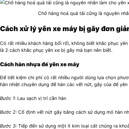
Chở hàng hoá quá tải cũng là nguyên nhâ
Cách xử lý yên xe máy bị gãy đơn gi
Có rất nhiều khách hàng bối rối, không biết khắc phục yên
là 2 cách khắc phục yên xe bị gãy mà bạn nên biết.
Cách hàn nhựa đế yên xe máy
Để tiết kiệm chi phí có rất nhiều người dùng lựa chọn ph
hàn nhiệt chuyên dụng để hàn các vết nứt, gãy của đế yên l
Bước 1:
Lau sạch vị trí cần hàn
Bước 2:
Cố định vết nứt gãy bằng cách sử dụng mỏ hàn nhiệ
Bước 3:
Tiếp đến sử dụng một ít kim loại cắt chúng ra khoả