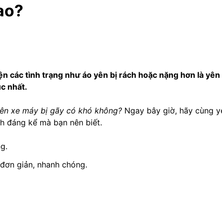
ao?
n các tình trạng như áo yên bị rách hoặc nặng hơn là yên 
c nhất.
yên xe máy bị gãy có khó không?
Ngay bây giờ, hãy cùng y
ch đáng kể mà bạn nên biết.
đơn giản, nhanh chóng.