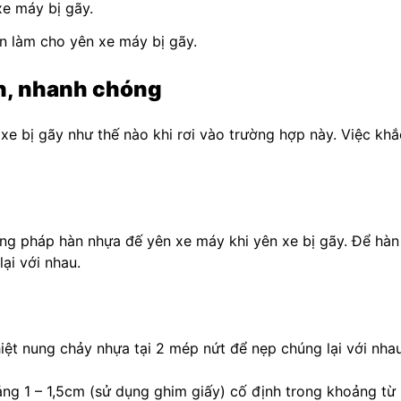
n làm cho yên xe máy bị gãy.
ản, nhanh chóng
 xe bị gãy như thế nào khi rơi vào trường hợp này. Việc kh
ương pháp hàn nhựa đế yên xe máy khi yên xe bị gãy. Để hà
ại với nhau.
t nung chảy nhựa tại 2 mép nứt để nẹp chúng lại với nhau
ng 1 – 1,5cm (sử dụng ghim giấy) cố định trong khoảng từ 1