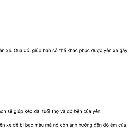
yên xe. Qua đó, giúp bạn có thể khắc phục được yên xe gãy
h sẽ giúp kéo dài tuổi thọ và độ bền của yên.
 yên xe dễ bị bạc màu mà nó còn ảnh hưởng đến độ êm của