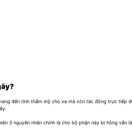
gãy?
mang đến tính thẩm mỹ cho xe mà còn tác động trực tiếp đế
ãy.
hiên 3 nguyên nhân chính là cho bộ phận này bị hỏng vẫn là