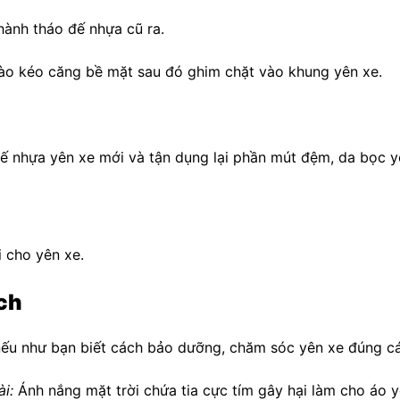
hành tháo đế nhựa cũ ra.
ào kéo căng bề mặt sau đó ghim chặt vào khung yên xe.
đế nhựa yên xe mới và tận dụng lại phần mút đệm, da bọc 
 cho yên xe.
ch
nếu như bạn biết cách bảo dưỡng, chăm sóc yên xe đúng các
ài:
Ánh nắng mặt trời chứa tia cực tím gây hại làm cho áo