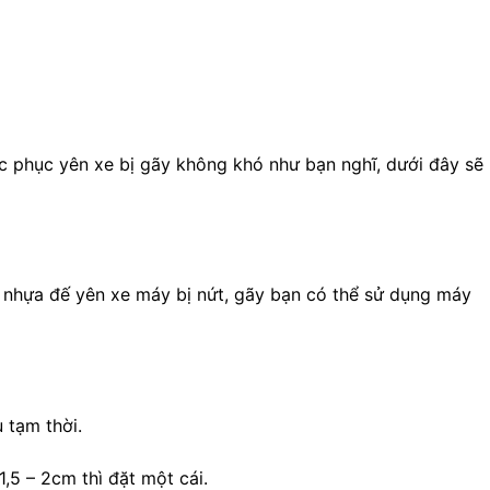
ắc phục yên xe bị gãy không khó như bạn nghĩ, dưới đây sẽ
n nhựa đế yên xe máy bị nứt, gãy bạn có thể sử dụng máy
 tạm thời.
,5 – 2cm thì đặt một cái.