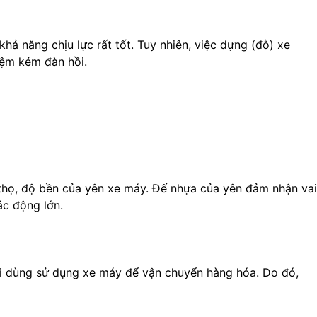
ả năng chịu lực rất tốt. Tuy nhiên, việc dựng (đỗ) xe
đệm kém đàn hồi.
 thọ, độ bền của yên xe máy. Đế nhựa của yên đảm nhận vai
ác động lớn.
ời dùng sử dụng xe máy để vận chuyển hàng hóa. Do đó,