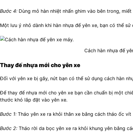
Bước 4:
Dùng mỏ hàn nhiệt nhấn ghim vào bên trong, miết 
Một lưu ý nhỏ dành khi hàn nhựa đế yên xe, bạn có thể sử 
Cách hàn nhựa đế yê
Thay đế nhựa mới cho yên xe
Đối với yên xe bị gãy, nứt bạn có thể sử dụng cách hàn nh
Để thay đế nhựa mới cho yên xe bạn cần chuẩn bị một chiế
thước khó lắp đặt vào yên xe.
Bước 1:
Tháo yên xe ra khỏi thân xe bằng cách tháo ốc vít l
Bước 2:
Tháo rời da bọc yên xe ra khỏi khung yên bằng c