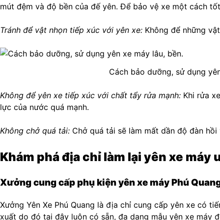
mút đệm và độ bền của đế yên. Để bảo vệ xe một cách tốt n
Tránh để vật nhọn tiếp xúc với yên xe:
Không để những vật n
Cách bảo dưỡng, sử dụng yên
Không để yên xe tiếp xúc với chất tẩy rửa mạnh:
Khi rửa x
lực của nước quá mạnh.
Không chở quá tải:
Chở quá tải sẽ làm mất dần độ đàn hồi
Khám phá địa chỉ làm lại yên xe máy u
Xưởng cung cấp phụ kiện yên xe máy Phú Quan
Xưởng Yên Xe Phú Quang là địa chỉ cung cấp yên xe có tiế
xuất do đó tại đây luôn có sẵn, đa dạng mẫu yên xe máy độ