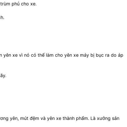
 trùm phủ cho xe.
h.
n yên xe vì nó có thể làm cho yên xe máy bị bục ra do áp
ãy.
xương yên, mút đệm và yên xe thành phẩm. Là xưởng sản