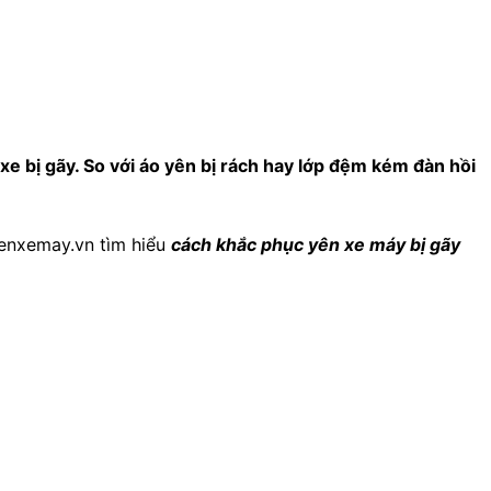
xe bị gãy. So với áo yên bị rách hay lớp đệm kém đàn hồi
enxemay.vn tìm hiểu
cách khắc phục yên xe máy bị gãy