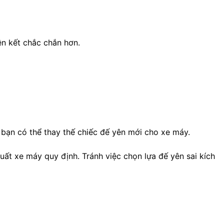
ên kết chắc chắn hơn.
 bạn có thể thay thế chiếc đế yên mới cho xe máy.
ất xe máy quy định. Tránh việc chọn lựa đế yên sai kích