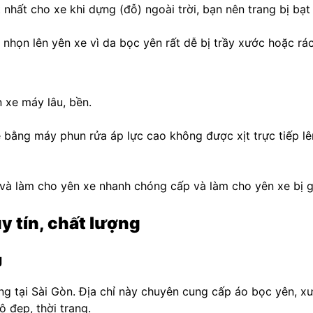
hất cho xe khi dựng (đỗ) ngoài trời, bạn nên trang bị bạt
họn lên yên xe vì da bọc yên rất dễ bị trầy xước hoặc rác
 xe máy lâu, bền.
e bằng máy phun rửa áp lực cao không được xịt trực tiếp lê
 và làm cho yên xe nhanh chóng cấp và làm cho yên xe bị g
y tín, chất lượng
g
ng tại Sài Gòn. Địa chỉ này chuyên cung cấp áo bọc yên, 
 đẹp, thời trang.