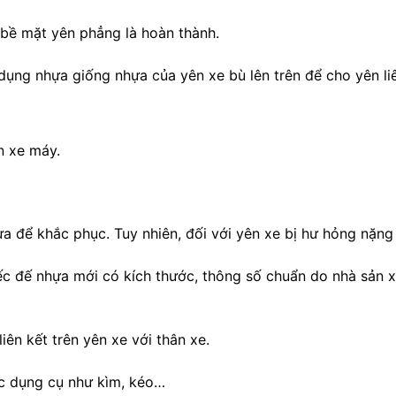
bề mặt yên phẳng là hoàn thành.
dụng nhựa giống nhựa của yên xe bù lên trên để cho yên li
n xe máy.
ựa để khắc phục. Tuy nhiên, đối với yên xe bị hư hỏng nặng
c đế nhựa mới có kích thước, thông số chuẩn do nhà sản xu
iên kết trên yên xe với thân xe.
ác dụng cụ như kìm, kéo…