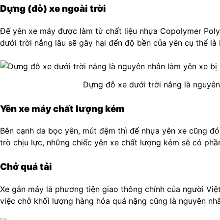
Dựng (đỗ) xe ngoài trời
Đế yên xe máy được làm từ chất liệu nhựa Copolymer Polypr
dưới trời nắng lâu sẽ gây hại đến độ bền của yên cụ thể là
Dựng đỗ xe dưới trời nắng là nguyên
Yên xe máy chất lượng kém
Bên cạnh da bọc yên, mút đệm thì đế nhựa yên xe cũng đón
trò chịu lực, những chiếc yên xe chất lượng kém sẽ có phầ
Chở quá tải
Xe gắn máy là phương tiện giao thông chính của người Việ
việc chở khối lượng hàng hóa quá nặng cũng là nguyên nhâ