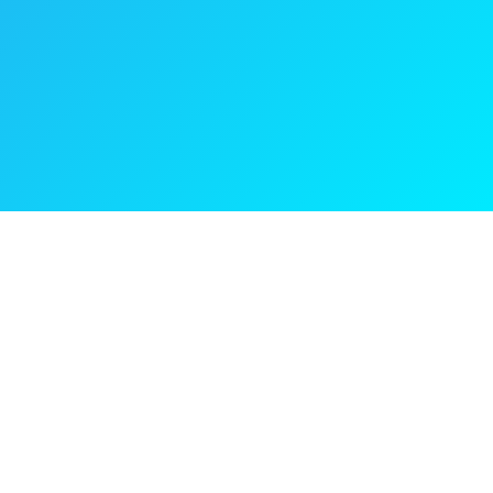
phong phú chủng loại yên xe máy thương hiệu hàng đầu Việt