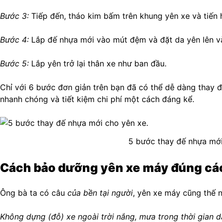
Bước 3:
Tiếp đến, tháo kim bấm trên khung yên xe và tiến 
Bước 4:
Lắp đế nhựa mới vào mút đệm và đặt da yên lên v
Bước 5:
Lắp yên trở lại thân xe như ban đầu.
Chỉ với 6 bước đơn giản trên bạn đã có thể dễ dàng thay 
nhanh chóng và tiết kiệm chi phí một cách đáng kể.
5 bước thay đế nhựa mới
Cách bảo dưỡng yên xe máy đúng cá
Ông bà ta có câu
của bền tại người
, yên xe máy cũng thế 
Không dựng (đỗ) xe ngoài trời nắng, mưa trong thời gian d