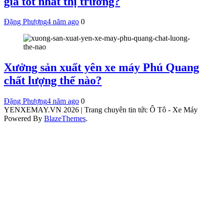
giá tốt nhất thị trường?
Đặng Phượng
4 năm ago
0
Xưởng sản xuất yên xe máy Phú Quang
chất lượng thế nào?
Đặng Phượng
4 năm ago
0
YENXEMAY.VN 2026 | Trang chuyên tin tức Ô Tô - Xe Máy
Powered By
BlazeThemes
.