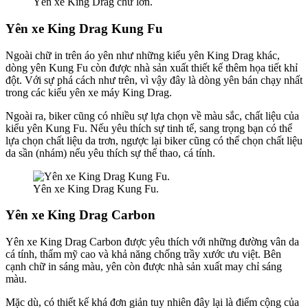
Yên xe King Drag chữ lớn.
Yên xe King Drag Kung Fu
Ngoài chữ in trên áo yên như những kiểu yên King Drag khác,
dòng yên Kung Fu còn được nhà sản xuất thiết kế thêm họa tiết khỉ
đột. Với sự phá cách như trên, vì vậy đây là dòng yên bán chạy nhất
trong các kiểu yên xe máy King Drag.
Ngoài ra, biker cũng có nhiều sự lựa chọn về màu sắc, chất liệu của
kiểu yên Kung Fu. Nếu yêu thích sự tinh tế, sang trọng bạn có thể
lựa chọn chất liệu da trơn, ngược lại biker cũng có thể chọn chất liệu
da sần (nhám) nếu yêu thích sự thể thao, cá tính.
Yên xe King Drag Kung Fu.
Yên xe King Drag Carbon
Yên xe King Drag Carbon được yêu thích với những đường vân da
cá tính, thẩm mỹ cao và khả năng chống trầy xước ưu việt. Bên
cạnh chữ in sáng màu, yên còn được nhà sản xuất may chỉ sáng
màu.
Mặc dù, có thiết kế khá đơn giản tuy nhiên đây lại là điểm cộng của