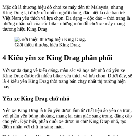
Mặc dù là thương hiệu đồ chơi xe máy đến từ Malaysia, nhưng
King Drag lại được rất nhiều người dùng, đặc biệt là các bạn trẻ
Việt Nam yêu thích và lựa chọn. Đa dạng – độc đáo – thời trang là
những nhận xét của các biker những món đồ chơi xe máy mang
thương hiệu King Drag.
Giới thiệu thương hiệu King Drag.
4 Kiểu yên xe King Drag phân phối
Với sự đa dạng về kiểu dáng, màu sắc và họa tiết nhờ đó yên xe
King Drag được rất nhiều biker yêu thích và lựa chọn. Dưới đây, sẽ
là 4 kiểu yên King Drag thời trang bán chạy nhất thị trường hiện
nay:
Yên xe King Drag chữ nhỏ
Yên xe King Drag là kiểu yên được làm từ chất liệu áo yên da trơn,
với phần yên bóng nhoáng, mang lại cảm giác sang trọng, đẳng cấp
cho yên. Đặc biệt, phần đuôi xe được in chữ King Drap nhỏ, tạo
điểm nhấn với chữ in sáng màu.