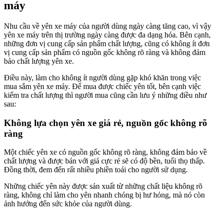
máy
Nhu cầu về yên xe máy của người dùng ngày càng tăng cao, vì vậy
yên xe máy trên thị trường ngày càng được đa dạng hóa. Bên cạnh,
những đơn vị cung cấp sản phẩm chất lượng, cũng có không ít đơn
vị cung cấp sản phẩm có nguồn gốc không rõ ràng và không đảm
bảo chất lượng yên xe.
Điều này, làm cho không ít người dùng gặp khó khăn trong việc
mua sắm yên xe máy. Để mua được chiếc yên tốt, bên cạnh việc
kiểm tra chất lượng thì người mua cũng cần lưu ý những điều như
sau:
Không lựa chọn yên xe giá rẻ, nguồn gốc không rõ
ràng
Một chiếc yên xe có nguồn gốc không rõ ràng, không đảm bảo về
chất lượng và được bán với giá cực rẻ sẽ có độ bền, tuổi thọ thấp.
Đồng thời, đem đến rất nhiều phiền toái cho người sử dụng.
Những chiếc yên này được sản xuất từ những chất liệu không rõ
ràng, không chỉ làm cho yên nhanh chóng bị hư hỏng, mà nó còn
ảnh hưởng đến sức khỏe của người dùng.