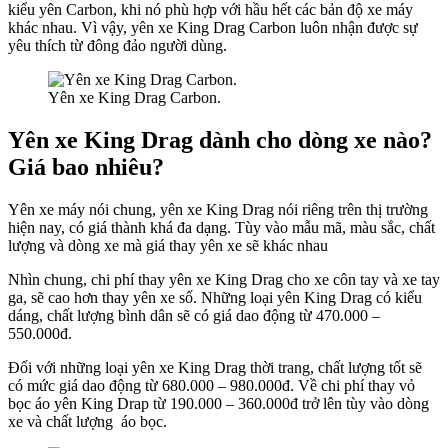
kiểu yên Carbon, khi nó phù hợp với hầu hết các bản độ xe máy
khác nhau. Vì vậy, yên xe King Drag Carbon luôn nhận được sự
yêu thích từ đông đảo người dùng.
Yên xe King Drag Carbon.
Yên xe King Drag dành cho dòng xe nào?
Giá bao nhiêu?
Yên xe máy nói chung, yên xe King Drag nói riêng trên thị trường
hiện nay, có giá thành khá đa dạng. Tùy vào mẫu mã, màu sắc, chất
lượng và dòng xe mà giá thay yên xe sẽ khác nhau
Nhìn chung, chi phí thay yên xe King Drag cho xe côn tay và xe tay
ga, sẽ cao hơn thay yên xe số. Những loại yên King Drag có kiểu
dáng, chất lượng bình dân sẽ có giá dao động từ 470.000 –
550.000đ.
Đối với những loại yên xe King Drag thời trang, chất lượng tốt sẽ
có mức giá dao động từ 680.000 – 980.000đ. Về chi phí thay vỏ
bọc áo yên King Drap từ 190.000 – 360.000đ trở lên tùy vào dòng
xe và chất lượng áo bọc.