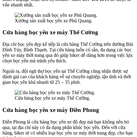
vấn nhanh nhất.
Xưởng sản xuất bọc yên xe Phú Quang.
Cửa hàng bọc yên xe máy Thế Cường
Địa chỉ bọc yên đẹp kế tiếp là cửa hàng Thế Cường trên đường Bùi
Đình Túy, Bình Thạnh. Tại cửa hàng luôn có sẵn, đa dạng các bọc
yên xe máy thời trang qua đó giúp biker dễ dàng hơn trong việc lựa
chọn bọc yên mà mình yêu thích.
Ngoài ra, đội ngũ thợ bọc yên tại Thế Cường cũng nhận được sự
đánh giá cao của khách hàng về sự chuyên nghiệp, tận tình và thời
gian bọc yên khá nhanh từ 25 – 35 phút.
Cửa hàng bọc yên xe máy Thế Cường.
Cửa hàng bọc yên xe máy Điền Phong
Điền Phong là cửa hàng bọc yên xe độ đẹp mà bạn không nên bỏ
qua, tại địa chỉ này có đa dạng phân khúc bọc yên. Đến với cửa
hàng, biker sẽ có nhiều loại bọc yên xe máy thời trang đẹp, cho bạn