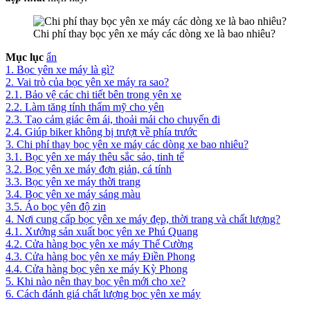
Chi phí thay bọc yên xe máy các dòng xe là bao nhiêu?
Mục lục
ẩn
1.
Bọc yên xe máy là gì?
2.
Vai trò của bọc yên xe máy ra sao?
2.1.
Bảo vệ các chi tiết bên trong yên xe
2.2.
Làm tăng tính thẩm mỹ cho yên
2.3.
Tạo cảm giác êm ái, thoải mái cho chuyến đi
2.4.
Giúp biker không bị trượt về phía trước
3.
Chi phí thay bọc yên xe máy các dòng xe bao nhiêu?
3.1.
Bọc yên xe máy thêu sắc sảo, tinh tế
3.2.
Bọc yên xe máy đơn giản, cá tính
3.3.
Bọc yên xe máy thời trang
3.4.
Bọc yên xe máy sáng màu
3.5.
Áo bọc yên độ zin
4.
Nơi cung cấp bọc yên xe máy đẹp, thời trang và chất lượng?
4.1.
Xưởng sản xuất bọc yên xe Phú Quang
4.2.
Cửa hàng bọc yên xe máy Thế Cường
4.3.
Cửa hàng bọc yên xe máy Điền Phong
4.4.
Cửa hàng bọc yên xe máy Kỳ Phong
5.
Khi nào nên thay bọc yên mới cho xe?
6.
Cách đánh giá chất lượng bọc yên xe máy