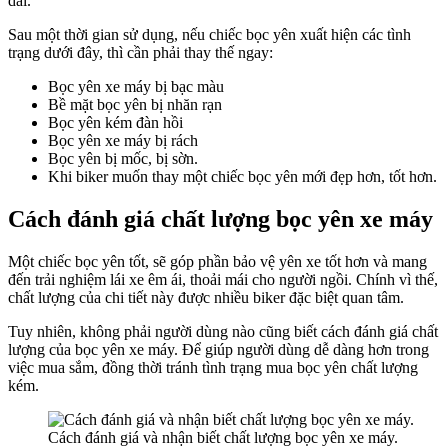
dài.
Sau một thời gian sử dụng, nếu chiếc bọc yên xuất hiện các tình
trạng dưới đây, thì cần phải thay thế ngay:
Bọc yên xe máy bị bạc màu
Bề mặt bọc yên bị nhăn rạn
Bọc yên kém đàn hồi
Bọc yên xe máy bị rách
Bọc yên bị mốc, bị sờn.
Khi biker muốn thay một chiếc bọc yên mới đẹp hơn, tốt hơn.
Cách đánh giá chất lượng bọc yên xe máy
Một chiếc bọc yên tốt, sẽ góp phần bảo vệ yên xe tốt hơn và mang
đến trải nghiệm lái xe êm ái, thoải mái cho người ngồi. Chính vì thế,
chất lượng của chi tiết này được nhiều biker đặc biệt quan tâm.
Tuy nhiên, không phải người dùng nào cũng biết cách đánh giá chất
lượng của bọc yên xe máy. Để giúp người dùng dễ dàng hơn trong
việc mua sắm, đồng thời tránh tình trạng mua bọc yên chất lượng
kém.
Cách đánh giá và nhận biết chất lượng bọc yên xe máy.