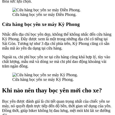
thỏa sức lựa chọn.
Cửa hàng bọc yên xe máy Điền Phong.
Cửa hàng bọc yên xe máy Kỳ Phong
Nhắc đến địa chỉ bọc yên đẹp, không thể không nhắc đến cửa hàng
Kỳ Phong. Đây được xem là một trong những địa chỉ có tiếng tại
Sài Gòn. Tương tự như 3 địa chỉ phía trên, Kỳ Phong cũng có sẵn
mẫu mã áo yên đa dạng tại cửa hàng.
Ngoài ra, chi phí bọc yên xe tại cửa hàng cũng khá hợp lý, tùy vào
chất lượng, mẫu mã và dòng xe mà chi phí dao động khoảng vài
trăm ngàn đồng.
Cửa hàng bọc yên xe máy Kỳ Phong.
Khi nào nên thay bọc yên mới cho xe?
Bọc yên được đánh giá là chi tiết quan trọng nhất của chiếc yên xe
máy, nó quyết định trực tiếp đến độ bền, thời gian sử dụng của yên.
Đồng thời, giúp biker không bị đau lưng, mệt mỏi khi lái xe đường