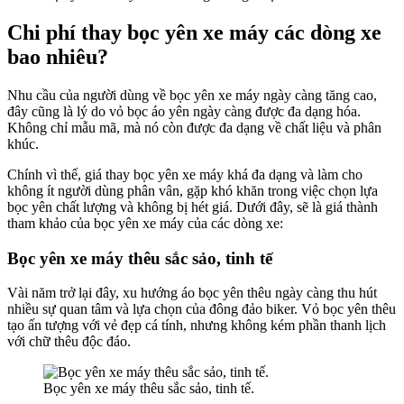
Chi phí thay bọc yên xe máy các dòng xe
bao nhiêu?
Nhu cầu của người dùng về bọc yên xe máy ngày càng tăng cao,
đây cũng là lý do vỏ bọc áo yên ngày càng được đa dạng hóa.
Không chỉ mẫu mã, mà nó còn được đa dạng về chất liệu và phân
khúc.
Chính vì thế, giá thay bọc yên xe máy khá đa dạng và làm cho
không ít người dùng phân vân, gặp khó khăn trong việc chọn lựa
bọc yên chất lượng và không bị hét giá. Dưới đây, sẽ là giá thành
tham khảo của bọc yên xe máy của các dòng xe:
Bọc
yên xe máy thêu sắc sảo, tinh tế
Vài năm trở lại đây, xu hướng áo bọc yên thêu ngày càng thu hút
nhiều sự quan tâm và lựa chọn của đông đảo biker. Vỏ bọc yên thêu
tạo ấn tượng với vẻ đẹp cá tính, nhưng không kém phần thanh lịch
với chữ thêu độc đáo.
Bọc yên xe máy thêu sắc sảo, tinh tế.