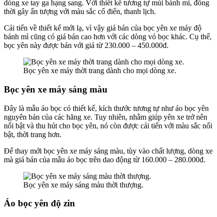
dòng xe tay ga hạng sang. Với thiết kế tương tự múi bánh mì, đồng
thời gây ấn tượng với màu sắc cổ điển, thanh lịch.
Cải tiến về thiết kế mới lạ, vì vậy giá bán của bọc yên xe máy độ
bánh mì cũng có giá bán cao hơn với các dòng vỏ bọc khác. Cụ thể,
bọc yên này được bán với giá từ 230.000 – 450.000đ.
Bọc yên xe máy thời trang dành cho mọi dòng xe.
Bọc yên xe máy sáng màu
Đây là mẫu áo bọc có thiết kế, kích thước tương tự như áo bọc yên
nguyên bản của các hãng xe. Tuy nhiên, nhằm giúp yên xe trở nên
nổi bật và thu hút cho bọc yên, nó còn được cải tiến với màu sắc nổi
bật, thời trang hơn.
Để thay mới bọc yên xe máy sáng màu, tùy vào chất lượng, dòng xe
mà giá bán của mẫu áo bọc trên dao động từ 160.000 – 280.000đ.
Bọc yên xe máy sáng màu thời thượng.
Áo bọc yên độ zin