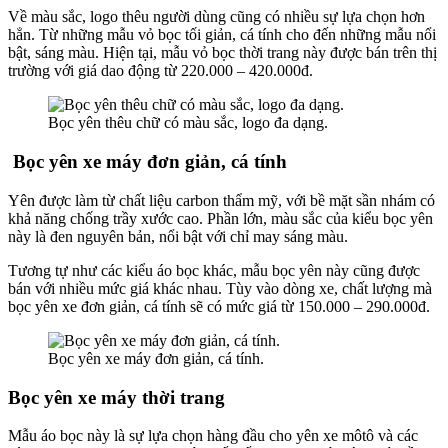
Về màu sắc, logo thêu người dùng cũng có nhiều sự lựa chọn hơn
hẳn. Từ những mẫu vỏ bọc tối giản, cá tính cho đến những mẫu nổi
bật, sáng màu. Hiện tại, mẫu vỏ bọc thời trang này được bán trên thị
trường với giá dao động từ 220.000 – 420.000đ.
Bọc yên thêu chữ có màu sắc, logo đa dạng.
Bọc yên xe máy đơn giản, cá tính
Yên được làm từ chất liệu carbon thẩm mỹ, với bề mặt sần nhám có
khả năng chống trầy xước cao. Phần lớn, màu sắc của kiểu bọc yên
này là đen nguyên bản, nổi bật với chỉ may sáng màu.
Tương tự như các kiểu áo bọc khác, mẫu bọc yên này cũng được
bán với nhiều mức giá khác nhau. Tùy vào dòng xe, chất lượng mà
bọc yên xe đơn giản, cá tính sẽ có mức giá từ 150.000 – 290.000đ.
Bọc yên xe máy đơn giản, cá tính.
Bọc yên xe máy thời trang
Mẫu áo bọc này là sự lựa chọn hàng đầu cho yên xe môtô và các