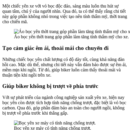
Một chiếc yên xe với vỏ bọc độc đáo, sáng màu luôn thu hút sự
quan tâm, chú ý của người nhìn. Qua đó, ta có thể thấy rằng chi tiết
này góp phần không nhỏ trong việc tạo nên tính thẩm mỹ, thời trang
cho chiến mã.
Áo bọc yên thời trang góp phần làm tăng tính thẩm mỹ cho xe.
Tạo cảm giác êm ái, thoải mái cho chuyến đi
Những chiếc bọc yên chất lượng có độ dày tốt, cùng khả năng đàn
hồi cao. Mặc dù thế, nhưng chi tiết này vẫn đảm bảo được sự êm ái,
mềm mịn khi ngồi. Từ đó, giúp biker luôn cảm thấy thoải mái và
thuận tiện khi ngồi trên xe.
Giúp biker không bị trượt về phía trước
Với sự phát triển của ngành công nghiệp sản xuất yên xe, hiện nay
bọc yên còn được tích hợp tính năng chống trượt, đặc biệt là vỏ bọc
carbon. Qua đó, góp phần đảm bảo an toàn cho người ngồi, không
bị trượt về phía trước khi thắng gấp.
Bọc yên xe máy có tính năng chống trượt.