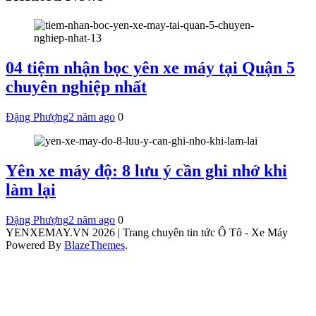
04 tiệm nhận bọc yên xe máy tại Quận 5
chuyên nghiệp nhất
Đặng Phượng
2 năm ago
0
Yên xe máy độ: 8 lưu ý cần ghi nhớ khi
làm lại
Đặng Phượng
2 năm ago
0
YENXEMAY.VN 2026 | Trang chuyên tin tức Ô Tô - Xe Máy
Powered By
BlazeThemes
.