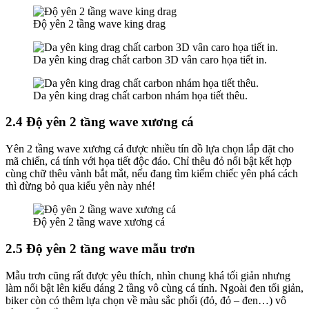
Độ yên 2 tầng wave king drag
Da yên king drag chất carbon 3D vân caro họa tiết in.
Da yên king drag chất carbon nhám họa tiết thêu.
2.4 Độ yên 2 tầng wave xương cá
Yên 2 tầng wave xương cá được nhiều tín đồ lựa chọn lắp đặt cho
mã chiến, cá tính với họa tiết độc đáo. Chỉ thêu đỏ nổi bật kết hợp
cùng chữ thêu vành bắt mắt, nếu đang tìm kiếm chiếc yên phá cách
thì đừng bỏ qua kiểu yên này nhé!
Độ yên 2 tầng wave xương cá
2.5 Độ yên 2 tầng wave mẫu trơn
Mẫu trơn cũng rất được yêu thích, nhìn chung khá tối giản nhưng
làm nổi bật lên kiểu dáng 2 tầng vô cùng cá tính. Ngoài đen tối giản,
biker còn có thêm lựa chọn về màu sắc phối (đỏ, đỏ – đen…) vô