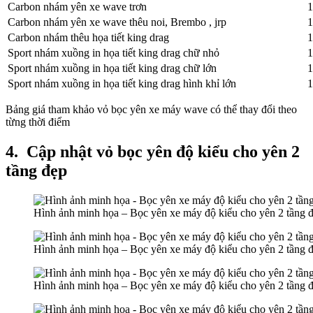
Carbon nhám yên xe wave trơn
1
Carbon nhám yên xe wave thêu noi, Brembo , jrp
1
Carbon nhám thêu họa tiết king drag
1
Sport nhám xuồng in họa tiết king drag chữ nhỏ
1
Sport nhám xuồng in họa tiết king drag chữ lớn
1
Sport nhám xuồng in họa tiết king drag hình khỉ lớn
1
Bảng giá tham khảo vỏ bọc yên xe máy wave có thể thay đổi theo
từng thời điểm
4.
Cập nhật vỏ bọc yên độ kiểu cho yên 2
tầng đẹp
Hình ảnh minh họa – Bọc yên xe máy độ kiểu cho yên 2 tầng 
Hình ảnh minh họa – Bọc yên xe máy độ kiểu cho yên 2 tầng 
Hình ảnh minh họa – Bọc yên xe máy độ kiểu cho yên 2 tầng 