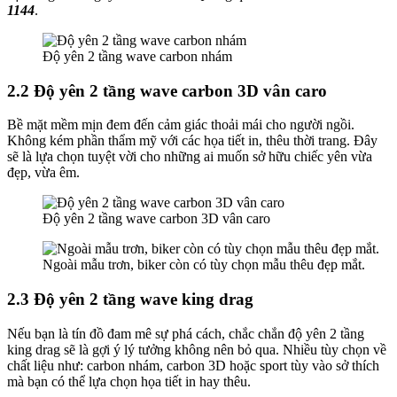
1144
.
Độ yên 2 tầng wave carbon nhám
2.2 Độ yên 2 tầng wave carbon 3D vân caro
Bề mặt mềm mịn đem đến cảm giác thoải mái cho người ngồi.
Không kém phần thẩm mỹ với các họa tiết in, thêu thời trang. Đây
sẽ là lựa chọn tuyệt vời cho những ai muốn sở hữu chiếc yên vừa
đẹp, vừa êm.
Độ yên 2 tầng wave carbon 3D vân caro
Ngoài mẫu trơn, biker còn có tùy chọn mẫu thêu đẹp mắt.
2.3 Độ yên 2 tầng wave king drag
Nếu bạn là tín đồ đam mê sự phá cách, chắc chắn độ yên 2 tầng
king drag sẽ là gợi ý lý tưởng không nên bỏ qua. Nhiều tùy chọn về
chất liệu như: carbon nhám, carbon 3D hoặc sport tùy vào sở thích
mà bạn có thể lựa chọn họa tiết in hay thêu.