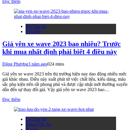
Đọc thêm
Độ Yên Xe
Yên Độ
Giá yên xe wave 2023 bao nhiêu? Trước
khi mua nhất định phải biết 4 điều này
Đặng Phượng
3 năm ago
0
24 mins
Giá yên xe wave 2023 trên thị trường hiện nay dao động nhiều mức
giá khác nhau. Điều này xuất phát từ việc chất liệu, kiểu dáng, màu
sắc phụ kiện trên rất phong phú và được cập nhật mới thường xuyên
dẫn đến sự thay đổi giá. Vậy giá yên xe wave 2023 bao…
Đọc thêm
Độ Yên Xe
Dòng Yên Xe
Honda