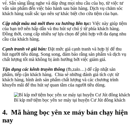
vẻ. Sẵn sàng lắng nghe và đáp ứng mọi nhu cầu của họ, từ việc tư
vấn sản phẩm đến việc bảo hành sau bán hàng. Dịch vụ chăm sóc
khách hàng xuất sắc tạo nên sự khác biệt cho cửa tiệm của bạn.
Cập nhật mẫu mã mới theo xu hướng liên tục:
Việc này giúp tiệm
của bạn trở nên hấp dẫn và thu hút sự chú ý từ phía khách hàng.
Đồng thời, cung cấp nhiều sự lựa chọn để phù hợp với đa dạng nhu
cầu của khách hàng.
Cạnh tranh về giá bán:
Đặt mức giá cạnh tranh và hợp lý để thu
hút người tiêu dùng. Song song, đảm bảo rằng sản phẩm và dịch vụ
chất lượng tốt mà không bị ảnh hưởng bởi việc giảm giá.
Tận dụng các kênh truyền thông
(fb,zalo…) để cập nhật sản
phẩm, tiếp cận khách hàng. Chia sẻ những đánh giá tích cực từ
khách hàng, hình ảnh sản phẩm chất lượng và các chương trình
khuyến mãi để thu hút sự quan tâm của người tiêu dùng.
Bí kíp mở tiệm bọc yên xe máy tại huyện Cư Jút đông khách
4.
Mã hàng bọc yên xe máy bán chạy hiện
nay