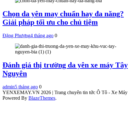
Chọn da yên may chuẩn hay đa năng?
Giải pháp tối ưu cho chủ tiệm
Đặng Phượng
4 tháng ago
0
Đánh giá thị trường da yên xe máy Tây
Nguyên
admin
5 tháng ago
0
YENXEMAY.VN 2026 | Trang chuyên tin tức Ô Tô - Xe Máy
Powered By
BlazeThemes
.