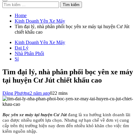
Tìm
kiếm
cho:
Home
Kinh Doanh Yên Xe Máy
Tìm đại lý, nhà phân phối bọc yên xe máy tại huyện Cư Jút
chiết khấu cao
Kinh Doanh Yên Xe Máy
Đại Lý
Nhà Phân Phối
Sỉ
Tìm đại lý, nhà phân phối bọc yên xe máy
tại huyện Cư Jút chiết khấu cao
Đặng Phượng
2 năm ago
0
22 mins
Bọc yên xe máy tại huyện Cư Jút
đang là xu hướng kinh doanh lãi
cao được nhiều người lựa chọn. Nhưng sự hạn chế về đơn vị cung
cấp trên thị trường hiện nay đem đến nhiều khó khăn cho việc tìm
kiếm nguồn nhập.