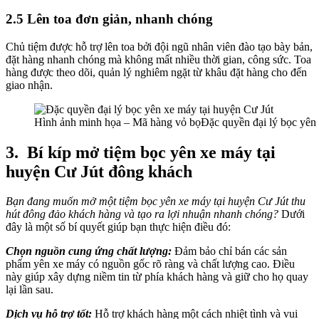
2.5 Lên toa đơn giản, nhanh chóng
Chủ tiệm được hỗ trợ lên toa bởi đội ngũ nhân viên đào tạo bày bản,
đặt hàng nhanh chóng mà không mất nhiều thời gian, công sức. Toa
hàng được theo dõi, quản lý nghiêm ngặt từ khâu đặt hàng cho đến
giao nhận.
Hình ảnh minh họa – Mã hàng vỏ bọĐặc quyền đại lý bọc yên x
3.
Bí kíp mở tiệm bọc yên xe máy tại
huyện Cư Jút đông khách
Bạn đang muốn mở một tiệm bọc yên xe máy tại huyện Cư Jút thu
hút đông đảo khách hàng và tạo ra lợi nhuận nhanh chóng?
Dưới
đây là một số bí quyết giúp bạn thực hiện điều đó:
Chọn nguồn cung ứng chất lượng:
Đảm bảo chỉ bán các sản
phẩm yên xe máy có nguồn gốc rõ ràng và chất lượng cao. Điều
này giúp xây dựng niềm tin từ phía khách hàng và giữ cho họ quay
lại lần sau.
Dịch vụ hỗ trợ tốt:
Hỗ trợ khách hàng một cách nhiệt tình và vui