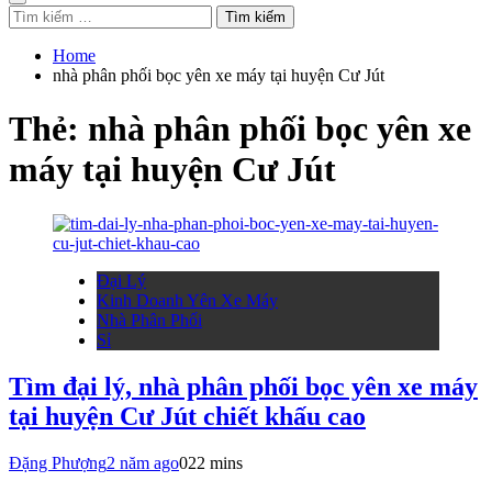
Tìm
kiếm
cho:
Home
nhà phân phối bọc yên xe máy tại huyện Cư Jút
Thẻ:
nhà phân phối bọc yên xe
máy tại huyện Cư Jút
Đại Lý
Kinh Doanh Yên Xe Máy
Nhà Phân Phối
Sỉ
Tìm đại lý, nhà phân phối bọc yên xe máy
tại huyện Cư Jút chiết khấu cao
Đặng Phượng
2 năm ago
0
22 mins