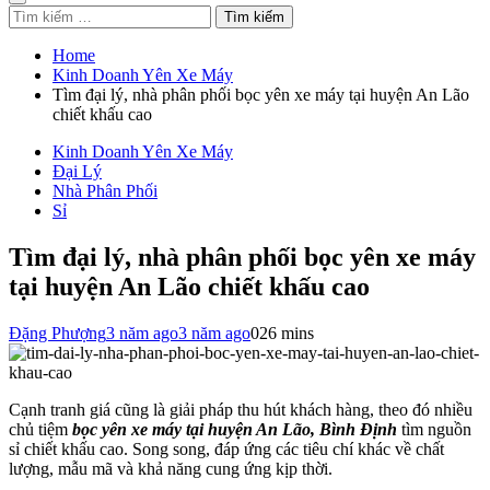
Tìm
kiếm
cho:
Home
Kinh Doanh Yên Xe Máy
Tìm đại lý, nhà phân phối bọc yên xe máy tại huyện An Lão
chiết khấu cao
Kinh Doanh Yên Xe Máy
Đại Lý
Nhà Phân Phối
Sỉ
Tìm đại lý, nhà phân phối bọc yên xe máy
tại huyện An Lão chiết khấu cao
Đặng Phượng
3 năm ago
3 năm ago
0
26 mins
Cạnh tranh giá cũng là giải pháp thu hút khách hàng, theo đó nhiều
chủ tiệm
bọc yên xe máy tại huyện An Lão, Bình Định
tìm nguồn
sỉ chiết khấu cao. Song song, đáp ứng các tiêu chí khác về chất
lượng, mẫu mã và khả năng cung ứng kịp thời.