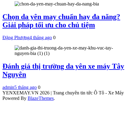
Chọn da yên may chuẩn hay đa năng?
Giải pháp tối ưu cho chủ tiệm
Đặng Phượng
4 tháng ago
0
Đánh giá thị trường da yên xe máy Tây
Nguyên
admin
5 tháng ago
0
YENXEMAY.VN 2026 | Trang chuyên tin tức Ô Tô - Xe Máy
Powered By
BlazeThemes
.