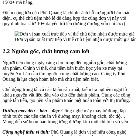
1500+ mã hàng.
Điểm cộng lớn của Phú Quang là chính sách hỗ trợ người bán toàn
diện, cụ thể chủ tiệm nhỏ lẻ dễ dàng hợp tác cùng đơn vị này với
quy định toa sỉ từ 10+ da yên trở lên (tương đương vốn chỉ 2xx)
Đơn vị sản xuất trực tiếp vì thế chủ tiệm nhận được mức giá tậ
2.2 Nguồn gốc, chất lượng cam kết
Người tiêu dùng ngày càng chú trọng đến nguồn gốc, chất lượng
sản phẩm. Chính vì thế, chủ tiệm bán buôn bọc yên xe máy tại
huyện An Lão cần tìm nguồn cung chất lượng cao. Công ty Phú
Quang là lựa chọn hoàn hảo mà chủ tiệm nên biết.
Chủ động trong tất cả các khâu sản xuất, kiểm tra nghiêm ngặt từ
khâu nguyên vật liệu đầu vào cho đến thành phẩm. Cùng các công
nghệ tân tiến, tạo nên sản phẩm khác biệt hoàn toàn với thị trường.
Đường may đều – bền – đẹp
: Công nghệ máy may tự động, lập
trình trước các tiêu chuẩn về đường may, khoảng cách, tốc độ…
Mang đến sự hoàn hảo trong từng đường kim mũi chỉ trên vỏ yên.
Công nghệ thêu vi tính:
Phú Quang là đơn vị sở hữu công nghệ