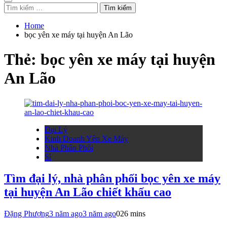
Tìm
kiếm
cho:
Home
bọc yên xe máy tại huyện An Lão
Thẻ:
bọc yên xe máy tại huyện
An Lão
Đại Lý
Kinh Doanh Yên Xe Máy
Nhà Phân Phối
Sỉ
Tìm đại lý, nhà phân phối bọc yên xe máy
tại huyện An Lão chiết khấu cao
Đặng Phượng
3 năm ago
3 năm ago
0
26 mins