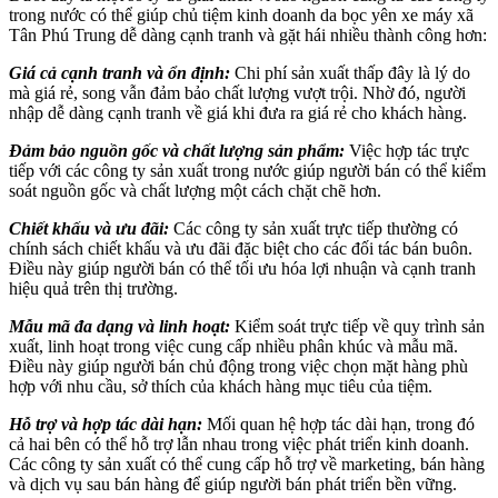
trong nước có thể giúp chủ tiệm kinh doanh da bọc yên xe máy xã
Tân Phú Trung dễ dàng cạnh tranh và gặt hái nhiều thành công hơn:
Giá cả cạnh tranh và ổn định:
Chi phí sản xuất thấp đây là lý do
mà giá rẻ, song vẫn đảm bảo chất lượng vượt trội. Nhờ đó, người
nhập dễ dàng cạnh tranh về giá khi đưa ra giá rẻ cho khách hàng.
Đảm bảo nguồn gốc và chất lượng sản phẩm:
Việc hợp tác trực
tiếp với các công ty sản xuất trong nước giúp người bán có thể kiểm
soát nguồn gốc và chất lượng một cách chặt chẽ hơn.
Chiết khấu và ưu đãi:
Các công ty sản xuất trực tiếp thường có
chính sách chiết khấu và ưu đãi đặc biệt cho các đối tác bán buôn.
Điều này giúp người bán có thể tối ưu hóa lợi nhuận và cạnh tranh
hiệu quả trên thị trường.
Mẫu mã đa dạng và linh hoạt:
Kiểm soát trực tiếp về quy trình sản
xuất, linh hoạt trong việc cung cấp nhiều phân khúc và mẫu mã.
Điều này giúp người bán chủ động trong việc chọn mặt hàng phù
hợp với nhu cầu, sở thích của khách hàng mục tiêu của tiệm.
Hỗ trợ và hợp tác dài hạn:
Mối quan hệ hợp tác dài hạn, trong đó
cả hai bên có thể hỗ trợ lẫn nhau trong việc phát triển kinh doanh.
Các công ty sản xuất có thể cung cấp hỗ trợ về marketing, bán hàng
và dịch vụ sau bán hàng để giúp người bán phát triển bền vững.