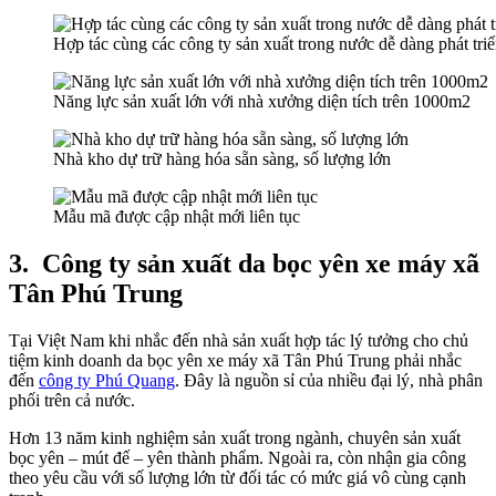
Hợp tác cùng các công ty sản xuất trong nước dễ dàng phát triển
Năng lực sản xuất lớn với nhà xưởng diện tích trên 1000m2
Nhà kho dự trữ hàng hóa sẵn sàng, số lượng lớn
Mẫu mã được cập nhật mới liên tục
3.
Công ty sản xuất da bọc yên xe máy xã
Tân Phú Trung
Tại Việt Nam khi nhắc đến nhà sản xuất hợp tác lý tưởng cho chủ
tiệm kinh doanh da bọc yên xe máy xã Tân Phú Trung phải nhắc
đến
công ty Phú Quang
. Đây là nguồn sỉ của nhiều đại lý, nhà phân
phối trên cả nước.
Hơn 13 năm kinh nghiệm sản xuất trong ngành, chuyên sản xuất
bọc yên – mút đế – yên thành phẩm. Ngoài ra, còn nhận gia công
theo yêu cầu với số lượng lớn từ đối tác có mức giá vô cùng cạnh