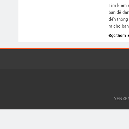
Tìm kiếm n
bạn dễ dàn
đến thông 
ra cho bạn
Đọc thêm
YENXEMA