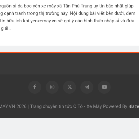
guồn sỉ da bọc yên xe máy xã Tân Phú Trung uy tín bậc nhất giúp
g cạnh tranh trong thị trường này. Nội dung bài viết bên dưới, đem
tin hữu ích khi yenxemay.vn sẽ gợi ý các hình thức nhập sỉ và đưa
 giải…
Y.VN 2026 | Trang chuyên tin tức Ô Tô - Xe Máy Powered By
Blaz