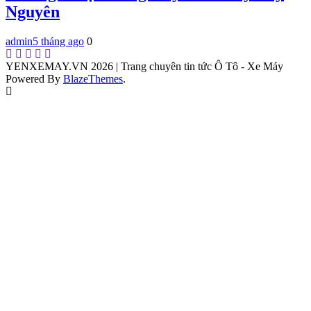
Nguyên
admin
5 tháng ago
0
YENXEMAY.VN 2026 | Trang chuyên tin tức Ô Tô - Xe Máy
Powered By
BlazeThemes
.