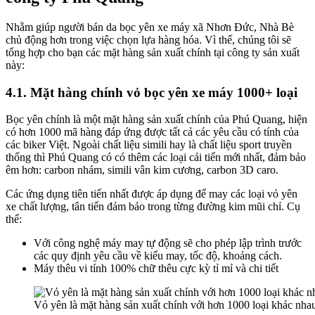
Nhằm giúp người bán da bọc yên xe máy xã Nhơn Đức, Nhà Bè
chủ động hơn trong việc chọn lựa hàng hóa. Vì thế, chúng tôi sẽ
tổng hợp cho bạn các mặt hàng sản xuất chính tại công ty sản xuất
này:
4.1. Mặt hàng chính vỏ bọc yên xe máy 1000+ loại
Bọc yên chính là một mặt hàng sản xuất chính của Phú Quang, hiện
có hơn 1000 mã hàng đáp ứng được tất cả các yêu cầu có tính của
các biker Việt. Ngoài chất liệu simili hay là chất liệu sport truyền
thống thì Phú Quang có có thêm các loại cải tiến mới nhất, đảm bảo
êm hơn: carbon nhám, simili vân kim cương, carbon 3D caro.
Các ứng dụng tiên tiến nhất được áp dụng để may các loại vỏ yên
xe chất lượng, tân tiến đảm bảo trong từng đường kim mũi chỉ. Cụ
thể:
Với công nghệ máy may tự động sẽ cho phép lập trình trước
các quy định yêu cầu về kiểu may, tốc độ, khoảng cách.
Máy thêu vi tính 100% chữ thêu cực kỳ tỉ mỉ và chi tiết
Vỏ yên là mặt hàng sản xuất chính với hơn 1000 loại khác nha