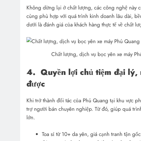
Không dừng lại ở chất lượng, các công nghệ này cò
cùng phù hợp với quá trình kinh doanh lâu dài, 
dưới là đánh giá của khách hàng thực tế về chất l
Chất lượng, dịch vụ bọc yên xe máy P
4.
Quyền lợi chủ tiệm đại l
được
Khi trở thành đối tác của Phú Quang tại khu vực p
trợ người bán chuyên nghiệp. Từ đó, giúp quá trìn
lớn.
Toa sỉ từ 10+ da yên, giá cạnh tranh tận gốc