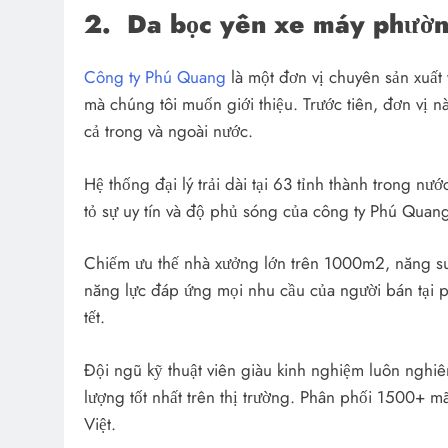
2.
Da bọc yên xe máy phường
Công ty Phú Quang
là một đơn vị chuyên sản xuất
mà chúng tôi muốn giới thiệu. Trước tiên, đơn vị n
cả trong và ngoài nước.
Hệ thống đại lý trải dài tại 63 tỉnh thành trong 
tỏ sự uy tín và độ phủ sóng của công ty Phú Qua
Chiếm ưu thế nhà xưởng lớn trên 1000m2, năng s
năng lực đáp ứng mọi nhu cầu của người bán tại 
tết.
Đội ngũ kỹ thuật viên giàu kinh nghiệm luôn nghi
lượng tốt nhất trên thị trường. Phân phối 1500+ 
Việt.