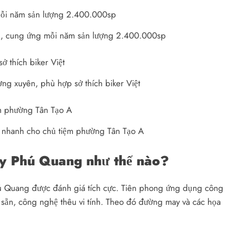
, cung ứng mỗi năm sản lượng 2.400.000sp
ng xuyên, phù hợp sở thích biker Việt
o nhanh cho chủ tiệm phường Tân Tạo A
áy Phú Quang như thế nào?
hú Quang được đánh giá tích cực. Tiên phong ứng dụng công
h sẵn, công nghệ thêu vi tính. Theo đó đường may và các họa