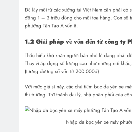
Để lấy mối từ các xưởng tại Việt Nam cần phải có 
động 1 – 3 triệu đồng cho mỗi toa hàng. Con số tr
phường Tân Tạo A vốn ít.
1.2 Giải pháp về vốn đến từ công ty
Thấu hiểu khó khăn người bán nhỏ lẻ đang phải đ
Thay vì áp dụng số lượng cao như những nơi khác
(tương đương số vốn từ 200.000đ)
Với mức giá sỉ này, các chủ tiệm bọc da yên xe 
thị trường. Trở thành đại lý, nhà phân phối của c
Nhập da bọc yên xe máy phường