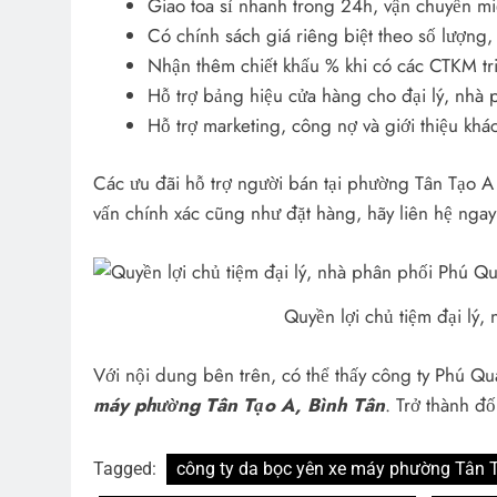
Giao toa sỉ nhanh trong 24h, vận chuyển miễ
Có chính sách giá riêng biệt theo số lượng
Nhận thêm chiết khấu % khi có các CTKM tr
Hỗ trợ bảng hiệu cửa hàng cho đại lý, nhà 
Hỗ trợ marketing, công nợ và giới thiệu kh
Các ưu đãi hỗ trợ người bán tại phường Tân Tạo A
vấn chính xác cũng như đặt hàng, hãy liên hệ nga
Quyền lợi chủ tiệm đại lý
Với nội dung bên trên, có thể thấy công ty Phú Q
máy phường Tân Tạo A, Bình Tân
. Trở thành đ
Tagged:
công ty da bọc yên xe máy phường Tân 