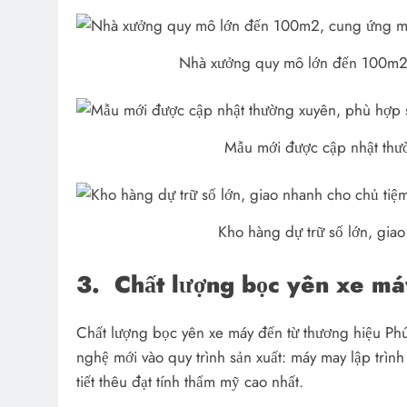
Nhà xưởng quy mô lớn đến 100m2
Mẫu mới được cập nhật thườ
Kho hàng dự trữ số lớn, gia
3.
Chất lượng bọc yên xe m
Chất lượng bọc yên xe máy đến từ thương hiệu P
nghệ mới vào quy trình sản xuất: máy may lập trìn
tiết thêu đạt tính thẩm mỹ cao nhất.