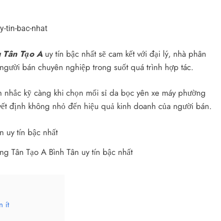
g Tân Tạo A
uy tín bậc nhất sẽ cam kết với đại lý, nhà phân
 người bán chuyên nghiệp trong suốt quá trình hợp tác.
cân nhắc kỹ càng khi chọn mối sỉ da bọc yên xe máy phường
uyết định không nhỏ đến hiệu quả kinh doanh của người bán.
g Tân Tạo A Bình Tân uy tín bậc nhất
 ít