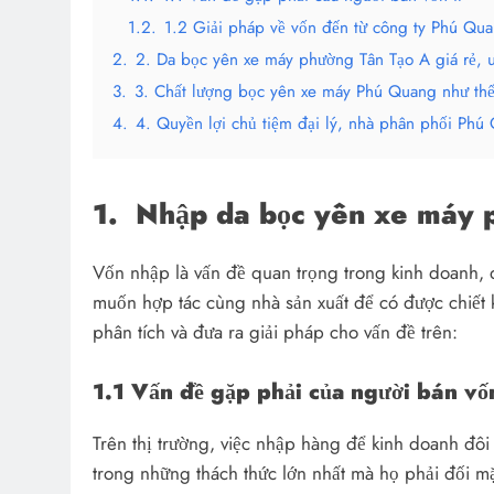
1.2.
1.2 Giải pháp về vốn đến từ công ty Phú Qu
2.
2. Da bọc yên xe máy phường Tân Tạo A giá rẻ, u
3.
3. Chất lượng bọc yên xe máy Phú Quang như th
4.
4. Quyền lợi chủ tiệm đại lý, nhà phân phối Ph
1.
Nhập da bọc yên xe máy 
Vốn nhập là vấn đề quan trọng trong kinh doanh, 
muốn hợp tác cùng nhà sản xuất để có được chiết 
phân tích và đưa ra giải pháp cho vấn đề trên:
1.1 Vấn đề gặp phải của người bán vốn
Trên thị trường, việc nhập hàng để kinh doanh đôi 
trong những thách thức lớn nhất mà họ phải đối mặt