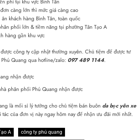
n phí tại khu vực Bình Tân
, đơn càng lớn thì mức giá càng cao
i ân khách hàng Bình Tân, toàn quốc
phân phối lớn & tiềm năng tại phường Tân Tạo A
ách hàng gần khu vực
 được công ty cập nhật thường xuyên. Chủ tiệm để được tư
y Phú Quang qua hotline/zalo:
097 489 1144
.
, nhà phân phối Phú Quang nhận được
uang là mối sỉ lý tưởng cho chủ tiệm bán buôn
da bọc yên xe
ối tác của đơn vị này ngay hôm nay để nhận ưu đãi mới nhất.
Tạo A
công ty phú quang