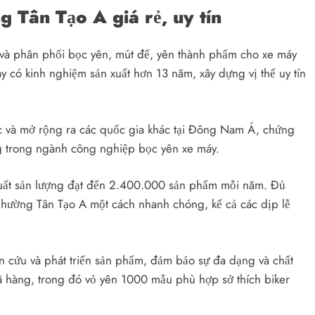
 Tân Tạo A giá rẻ, uy tín
 và phân phối bọc yên, mút đế, yên thành phẩm cho xe máy
ày có kinh nghiệm sản xuất hơn 13 năm, xây dựng vị thế uy tín
nước và mở rộng ra các quốc gia khác tại Đông Nam Á, chứng
ng trong ngành công nghiệp bọc yên xe máy.
uất sản lượng đạt đến 2.400.000 sản phẩm mỗi năm. Đủ
phường Tân Tạo A một cách nhanh chóng, kể cả các dịp lễ
ên cứu và phát triển sản phẩm, đảm bảo sự đa dạng và chất
mã hàng, trong đó vỏ yên 1000 mẫu phù hợp sở thích biker