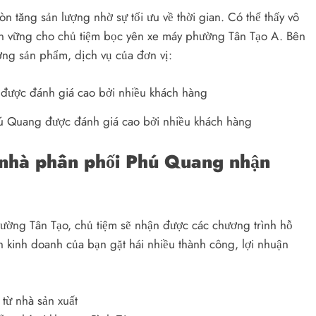
n tăng sản lượng nhờ sự tối ưu về thời gian. Có thể thấy vô
bền vững cho chủ tiệm bọc yên xe máy phường Tân Tạo A. Bên
ượng sản phẩm, dịch vụ của đơn vị:
hú Quang được đánh giá cao bởi nhiều khách hàng
ý, nhà phân phối Phú Quang nhận
hường Tân Tạo, chủ tiệm sẽ nhận được các chương trình hỗ
h kinh doanh của bạn gặt hái nhiều thành công, lợi nhuận
 từ nhà sản xuất