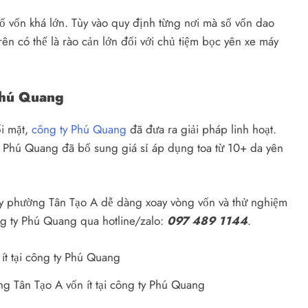
số vốn khá lớn. Tùy vào quy định từng nơi mà số vốn dao
ên có thể là rào cản lớn đối với chủ tiệm bọc yên xe máy
 Phú Quang
ối mặt,
công ty Phú Quang
đã đưa ra giải pháp linh hoạt.
, Phú Quang đã bổ sung giá sỉ áp dụng toa từ 10+ da yên
máy phường Tân Tạo A dễ dàng xoay vòng vốn và thử nghiệm
ông ty Phú Quang qua hotline/zalo:
097 489 1144
.
 Tân Tạo A vốn ít tại công ty Phú Quang