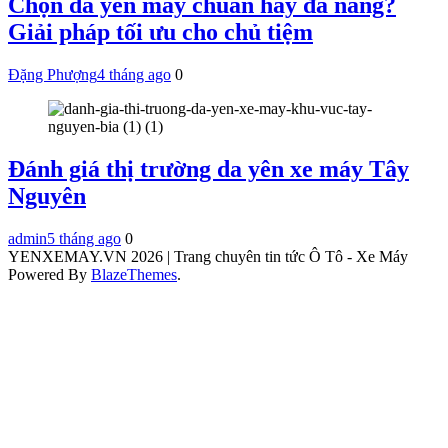
Chọn da yên may chuẩn hay đa năng?
Giải pháp tối ưu cho chủ tiệm
Đặng Phượng
4 tháng ago
0
Đánh giá thị trường da yên xe máy Tây
Nguyên
admin
5 tháng ago
0
YENXEMAY.VN 2026 | Trang chuyên tin tức Ô Tô - Xe Máy
Powered By
BlazeThemes
.