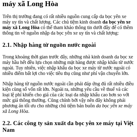
máy xã Long Hòa
Trên thị trường đang có rất nhiều nguồn cung cấp da bọc yên xe
máy uy tín và chất lượng. Các chủ tiệm kinh doanh
da bọc yên xe
máy xã Long Hòa
có thể tham khảo thông tin dưới đây để có thêm
thông tin về nguồn nhập da bọc yên xe uy tín và chất lượng:
2.1. Nhập hàng từ nguồn nước ngoài
Trong khoảng thời gian trước đây, những nhà kinh doanh da bọc xe
máy hầu hết đều lựa chọn những mặt hàng được nhập khẩu từ nước
ngoài. Tuy nhiên, việc nhập khẩu da bọc xe máy từ nước ngoài có
nhiều điểm bất lợi cho việc tiêu thụ cũng như phí vận chuyển lớn.
Nhập hàng từ nguồn nước ngoài cần phải đáp ứng đủ rất nhiều điều
kiện cùng số vốn rất lớn. Ngoài ra, những yêu cầu về thuế và các
loại lệ phí khiến cho giá của các loại da nhập khẩu cao hơn so với
mức giá thông thường. Cũng chính bởi vậy nên đây không phải
phương án tối ưu cho những chủ tiệm bán buôn
da bọc yên xe máy
xã Long Hòa
.
2.2. Các công ty sản xuất da bọc yên xe máy tại Việt
Nam