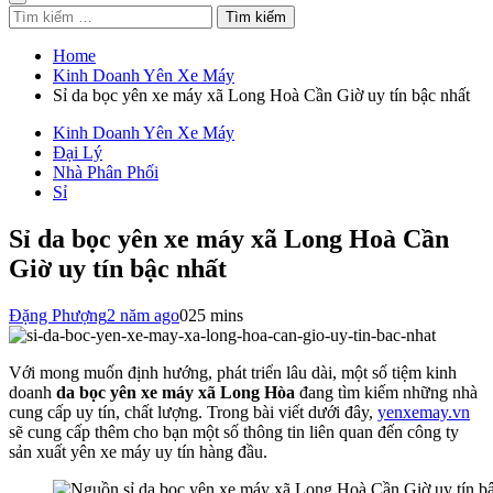
Tìm
kiếm
cho:
Home
Kinh Doanh Yên Xe Máy
Sỉ da bọc yên xe máy xã Long Hoà Cần Giờ uy tín bậc nhất
Kinh Doanh Yên Xe Máy
Đại Lý
Nhà Phân Phối
Sỉ
Sỉ da bọc yên xe máy xã Long Hoà Cần
Giờ uy tín bậc nhất
Đặng Phượng
2 năm ago
0
25 mins
Với mong muốn định hướng, phát triển lâu dài, một số tiệm kinh
doanh
da bọc yên xe máy xã Long Hòa
đang tìm kiếm những nhà
cung cấp uy tín, chất lượng. Trong bài viết dưới đây,
yenxemay.vn
sẽ cung cấp thêm cho bạn một số thông tin liên quan đến công ty
sản xuất yên xe máy uy tín hàng đầu.