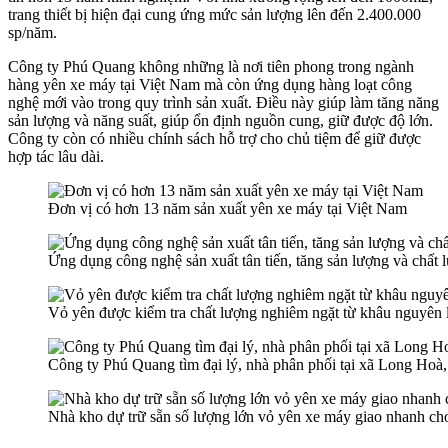
trang thiết bị hiện đại cung ứng mức sản lượng lên đến 2.400.000
sp/năm.
Công ty Phú Quang không những là nơi tiên phong trong ngành
hàng yên xe máy tại Việt Nam mà còn ứng dụng hàng loạt công
nghệ mới vào trong quy trình sản xuất. Điều này giúp làm tăng năng
sản lượng và năng suất, giúp ổn định nguồn cung, giữ được độ lớn.
Công ty còn có nhiều chính sách hỗ trợ cho chủ tiệm để giữ được
hợp tác lâu dài.
Đơn vị có hơn 13 năm sản xuất yên xe máy tại Việt Nam
Ứng dụng công nghệ sản xuất tân tiến, tăng sản lượng và chất
Vỏ yên được kiểm tra chất lượng nghiêm ngặt từ khâu nguyên 
Công ty Phú Quang tìm đại lý, nhà phân phối tại xã Long Hoà
Nhà kho dự trữ sẵn số lượng lớn vỏ yên xe máy giao nhanh c