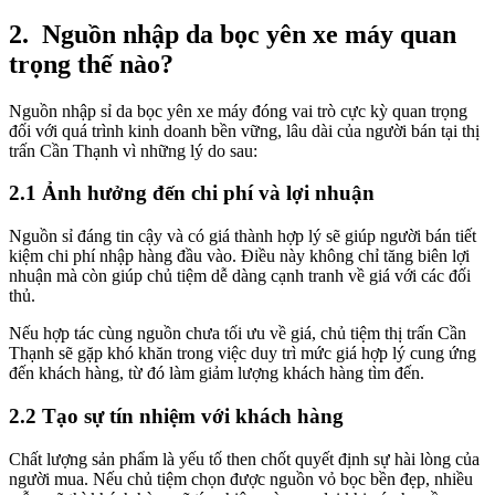
2.
Nguồn nhập da bọc yên xe máy quan
trọng thế nào?
Nguồn nhập sỉ da bọc yên xe máy đóng vai trò cực kỳ quan trọng
đối với quá trình kinh doanh bền vững, lâu dài của người bán tại thị
trấn Cần Thạnh vì những lý do sau:
2.1 Ảnh hưởng đến chi phí và lợi nhuận
Nguồn sỉ đáng tin cậy và có giá thành hợp lý sẽ giúp người bán tiết
kiệm chi phí nhập hàng đầu vào. Điều này không chỉ tăng biên lợi
nhuận mà còn giúp chủ tiệm dễ dàng cạnh tranh về giá với các đối
thủ.
Nếu hợp tác cùng nguồn chưa tối ưu về giá, chủ tiệm thị trấn Cần
Thạnh sẽ gặp khó khăn trong việc duy trì mức giá hợp lý cung ứng
đến khách hàng, từ đó làm giảm lượng khách hàng tìm đến.
2.2 Tạo sự tín nhiệm với khách hàng
Chất lượng sản phẩm là yếu tố then chốt quyết định sự hài lòng của
người mua. Nếu chủ tiệm chọn được nguồn vỏ bọc bền đẹp, nhiều