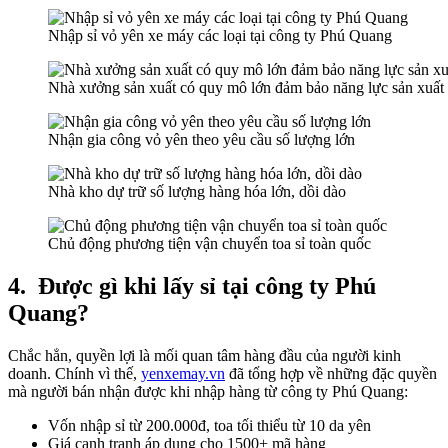
Nhập sỉ vỏ yên xe máy các loại tại công ty Phú Quang
Nhà xưởng sản xuất có quy mô lớn đảm bảo năng lực sản xuất 
Nhận gia công vỏ yên theo yêu cầu số lượng lớn
Nhà kho dự trữ số lượng hàng hóa lớn, dồi dào
Chủ động phương tiện vận chuyển toa sỉ toàn quốc
4.
Được gì khi lấy sỉ tại công ty Phú
Quang?
Chắc hẳn, quyền lợi là mối quan tâm hàng đầu của người kinh
doanh. Chính vì thế,
yenxemay.vn
đã tổng hợp về những đặc quyền
mà người bán nhận được khi nhập hàng từ công ty Phú Quang:
Vốn nhập sỉ từ 200.000đ, toa tối thiểu từ 10 da yên
Giá cạnh tranh áp dụng cho 1500+ mã hàng