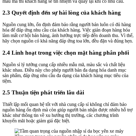
mẫu mã thì khách hàng sẽ tín nhiệm và quay lại khi có nhu cầu.
2.3 Quyết định đến sự hài lòng của khách hàng
Nguồn cung lớn, ổn định đảm bảo rằng người bán luôn có đủ hàng
hóa để đáp ứng nhu cầu của khách hàng. Việc gián đoạn hàng hóa
làm mất cơ hội bán hàng, ảnh hưởng trực tiếp đến doanh thu. Vì thế,
hãy chọn nguồn có khả năng đáp ứng toa lớn, đều đặn và đúng hẹn.
2.4 Linh hoạt trong việc chọn mặt hàng phân phối
Nguồn sỉ lý tưởng cung cấp nhiều mẫu mã, màu sắc và chất liệu
khác nhau. Điều này cho phép người bán đa dạng hóa danh mục
sản phẩm, đáp ứng nhu cầu đa dạng của khách hàng mục tiêu của
tiệm.
2.5 Thuận tiện phát triển lâu dài
Thiết lập mối quan hệ tốt với nhà cung cấp sỉ không chỉ đảm bảo
nguồn hàng ổn định mà còn giúp người bán nhận được nhiều hỗ trợ
khác như thông tin về xu hướng thị trường, các chương trình
khuyến mãi hoặc giảm giá đặc biệt.