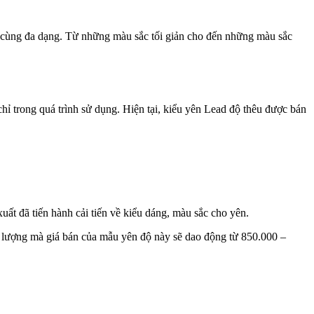
ô cùng đa dạng. Từ những màu sắc tối giản cho đến những màu sắc
ỉ trong quá trình sử dụng. Hiện tại, kiểu yên Lead độ thêu được bán
t đã tiến hành cải tiến về kiểu dáng, màu sắc cho yên.
t lượng mà giá bán của mẫu yên độ này sẽ dao động từ 850.000 –