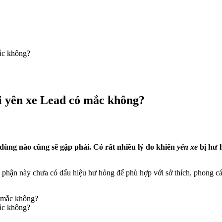
ắc không?
ại yên xe Lead có mắc không?
dùng nào cũng sẽ gặp phải. Có rất nhiều lý do khiến
yên xe
bị hư 
bộ phận này chưa có dấu hiệu hư hỏng để phù hợp với sở thích, phong cá
ắc không?