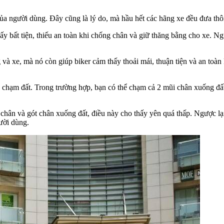
của người dùng. Đây cũng là lý do, mà hầu hết các hãng xe đều đưa thô
 bất tiện, thiếu an toàn khi chống chân và giữ thăng bằng cho xe. Ngượ
và xe, mà nó còn giúp biker cảm thấy thoải mái, thuận tiện và an toàn 
ánh chạm đất. Trong trường hợp, bạn có thể chạm cả 2 mũi chân xuống đấ
 chân và gót chân xuống đất, điều này cho thấy yên quá thấp. Ngược 
ười dùng.