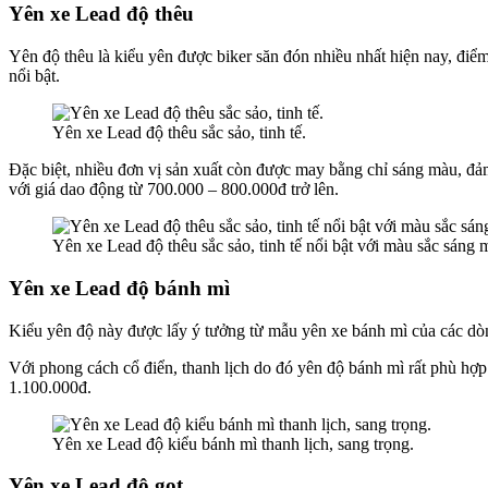
Yên xe Lead độ thêu
Yên độ thêu là kiểu yên được biker săn đón nhiều nhất hiện nay, đi
nổi bật.
Yên xe Lead độ thêu sắc sảo, tinh tế.
Đặc biệt, nhiều đơn vị sản xuất còn được may bằng chỉ sáng màu, đảm
với giá dao động từ 700.000 – 800.000đ trở lên.
Yên xe Lead độ thêu sắc sảo, tinh tế nổi bật với màu sắc sáng 
Yên xe Lead độ bánh mì
Kiểu yên độ này được lấy ý tưởng từ mẫu yên xe bánh mì của các dòn
Với phong cách cổ điển, thanh lịch do đó yên độ bánh mì rất phù hợ
1.100.000đ.
Yên xe Lead độ kiểu bánh mì thanh lịch, sang trọng.
Yên xe Lead độ gọt