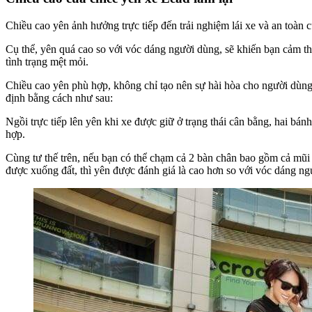
Chiều cao yên ảnh hưởng trực tiếp đến trải nghiệm lái xe và an toàn 
Cụ thể, yên quá cao so với vóc dáng người dùng, sẽ khiến bạn cảm thấy
tình trạng mệt mỏi.
Chiều cao yên phù hợp, không chỉ tạo nên sự hài hòa cho người dùng 
định bằng cách như sau:
Ngồi trực tiếp lên yên khi xe được giữ ở trạng thái cân bằng, hai b
hợp.
Cùng tư thế trên, nếu bạn có thể chạm cả 2 bàn chân bao gồm cả mũi
được xuống đất, thì yên được đánh giá là cao hơn so với vóc dáng ng