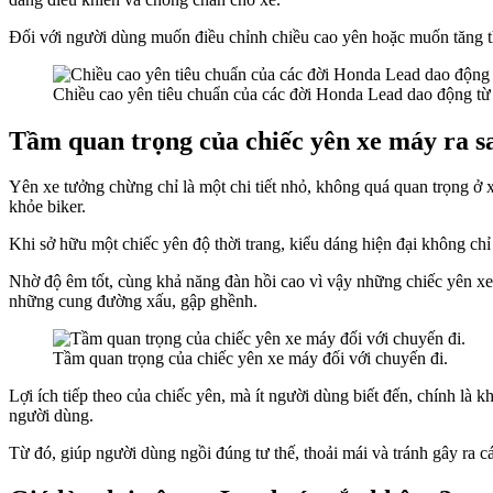
Đối với người dùng muốn điều chỉnh chiều cao yên hoặc muốn tăng th
Chiều cao yên tiêu chuẩn của các đời Honda Lead dao động t
Tầm quan trọng của chiếc yên xe máy ra s
Yên xe tưởng chừng chỉ là một chi tiết nhỏ, không quá quan trọng ở
khỏe biker.
Khi sở hữu một chiếc yên độ thời trang, kiểu dáng hiện đại không ch
Nhờ độ êm tốt, cùng khả năng đàn hồi cao vì vậy những chiếc yên xe 
những cung đường xấu, gập ghềnh.
Tầm quan trọng của chiếc yên xe máy đối với chuyến đi.
Lợi ích tiếp theo của chiếc yên, mà ít người dùng biết đến, chính là
người dùng.
Từ đó, giúp người dùng ngồi đúng tư thế, thoải mái và tránh gây ra 