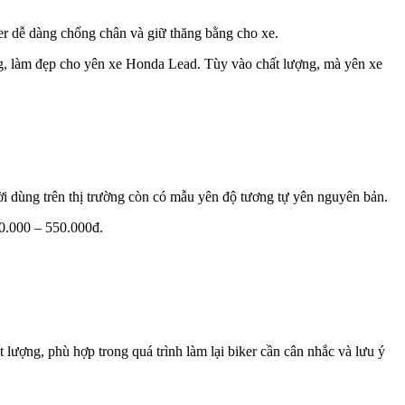
ker dễ dàng chống chân và giữ thăng bằng cho xe.
ang, làm đẹp cho yên xe Honda Lead. Tùy vào chất lượng, mà yên xe
ời dùng trên thị trường còn có mẫu yên độ tương tự yên nguyên bản.
50.000 – 550.000đ.
ượng, phù hợp trong quá trình làm lại biker cần cân nhắc và lưu ý