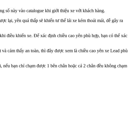
ng số này vào catalogue khi giới thiệu xe với khách hàng.
c lại, yên quá thấp sẽ khiến tư thế lái xe kém thoải mái, dễ gây ra
khi điều khiển xe. Để xác định chiều cao yên phù hợp, bạn có thể xác
t và cảm thấy an toàn, thì đây được xem là chiều cao yên xe Lead phù
lại, nếu bạn chỉ chạm được 1 bên chân hoặc cả 2 chân đều không chạm