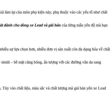
Giá làm lại của món phụ kiện này, phụ thuộc vào các yếu tố như chất
hất dành cho dòng xe Lead và giá bán
của từng mẫu yên độ mà bạn
nhiều sự lựa chọn hơn, nhiều đơn vị sản xuất còn đa dạng hóa về chất
độ simili – bề mặt căng bóng, ấn tượng với các đường vân da sang
ua. Tùy vào chất liệu, màu sắc và chất lượng mà giá bán yên xe Lead