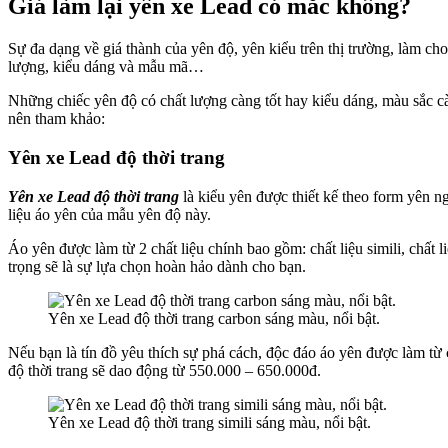
Giá làm lại yên xe Lead có mắc không?
Sự đa dạng về giá thành của yên độ, yên kiểu trên thị trường, làm c
lượng, kiểu dáng và mẫu mã…
Những chiếc yên độ có chất lượng càng tốt hay kiểu dáng, màu sắc cà
nên tham khảo:
Yên xe Lead độ thời trang
Yên xe Lead
độ thời trang
là kiểu yên được thiết kế theo form yên 
liệu áo yên của mẫu yên độ này.
Áo yên được làm từ 2 chất liệu chính bao gồm: chất liệu simili, chất
trọng sẽ là sự lựa chọn hoàn hảo dành cho bạn.
Yên xe Lead độ thời trang carbon sáng màu, nổi bật.
Nếu bạn là tín đồ yêu thích sự phá cách, độc đáo áo yên được làm từ 
độ thời trang sẽ dao động từ 550.000 – 650.000đ.
Yên xe Lead độ thời trang simili sáng màu, nổi bật.