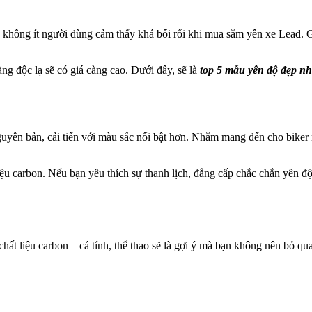
ho không ít người dùng cảm thấy khá bối rối khi mua sắm yên xe Lead. 
ng độc lạ sẽ có giá càng cao. Dưới đây, sẽ là
top 5 mẫu yên độ đẹp n
nguyên bản, cải tiến với màu sắc nổi bật hơn. Nhằm mang đến cho biker 
 liệu carbon. Nếu bạn yêu thích sự thanh lịch, đẳng cấp chắc chắn yên 
chất liệu carbon – cá tính, thể thao sẽ là gợi ý mà bạn không nên bỏ q