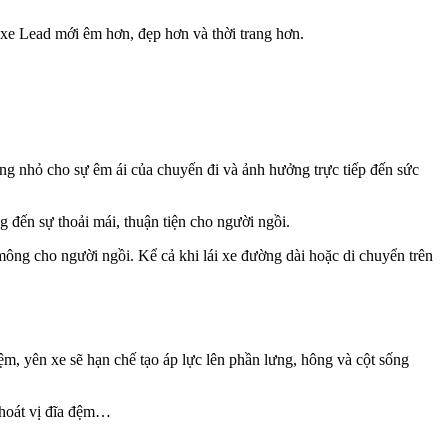
xe Lead mới êm hơn, đẹp hơn và thời trang hơn.
ng nhỏ cho sự êm ái của chuyến đi và ảnh hưởng trực tiếp đến sức
 đến sự thoải mái, thuận tiện cho người ngồi.
mông cho người ngồi. Kể cả khi lái xe đường dài hoặc di chuyển trên
ệm, yên xe sẽ hạn chế tạo áp lực lên phần lưng, hông và cột sống
thoát vị đĩa đệm…