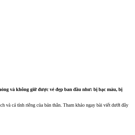
hỏng và không giữ được vẻ đẹp ban đầu như: bị bạc màu, bị
ch và cá tính riêng của bản thân. Tham khảo ngay bài viết dưới đây