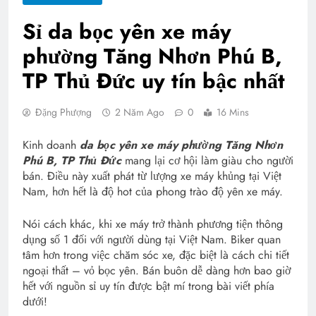
Sỉ da bọc yên xe máy
phường Tăng Nhơn Phú B,
TP Thủ Đức uy tín bậc nhất
Đặng Phượng
2 Năm Ago
0
16 Mins
Kinh doanh
da bọc yên xe máy phường Tăng Nhơn
Phú B, TP Thủ Đức
mang lại cơ hội làm giàu cho người
bán. Điều này xuất phát từ lượng xe máy khủng tại Việt
Nam, hơn hết là độ hot của phong trào độ yên xe máy.
Nói cách khác, khi xe máy trở thành phương tiện thông
dụng số 1 đối với người dùng tại Việt Nam. Biker quan
tâm hơn trong việc chăm sóc xe, đặc biệt là cách chi tiết
ngoại thất – vỏ bọc yên. Bán buôn dễ dàng hơn bao giờ
hết với nguồn sỉ uy tín được bật mí trong bài viết phía
dưới!