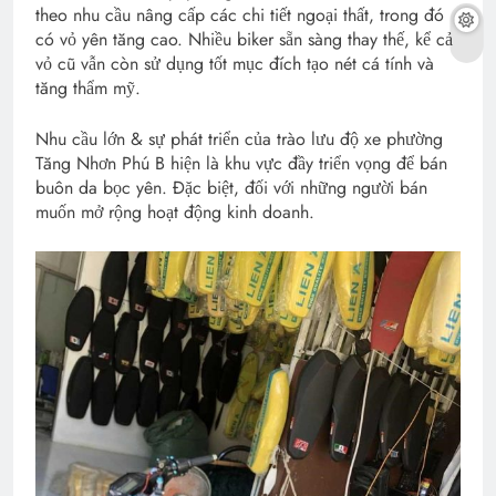
theo nhu cầu nâng cấp các chi tiết ngoại thất, trong đó
có vỏ yên tăng cao. Nhiều biker sẵn sàng thay thế, kể cả
vỏ cũ vẫn còn sử dụng tốt mục đích tạo nét cá tính và
tăng thẩm mỹ.
Nhu cầu lớn & sự phát triển của trào lưu độ xe phường
Tăng Nhơn Phú B hiện là khu vực đầy triển vọng để bán
buôn da bọc yên. Đặc biệt, đối với những người bán
muốn mở rộng hoạt động kinh doanh.