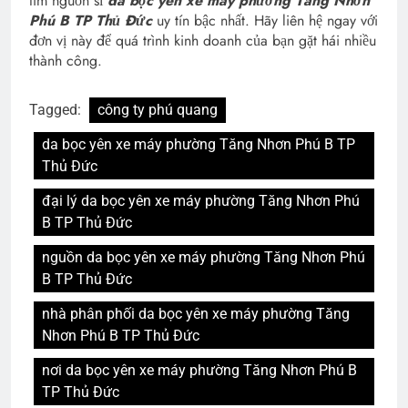
tìm nguồn sỉ
da bọc yên xe máy phường Tăng Nhơn
Phú B
TP Thủ Đức
uy tín bậc nhất. Hãy liên hệ ngay với
đơn vị này để quá trình kinh doanh của bạn gặt hái nhiều
thành công.
Tagged:
công ty phú quang
da bọc yên xe máy phường Tăng Nhơn Phú B TP
Thủ Đức
đại lý da bọc yên xe máy phường Tăng Nhơn Phú
B TP Thủ Đức
nguồn da bọc yên xe máy phường Tăng Nhơn Phú
B TP Thủ Đức
nhà phân phối da bọc yên xe máy phường Tăng
Nhơn Phú B TP Thủ Đức
nơi da bọc yên xe máy phường Tăng Nhơn Phú B
TP Thủ Đức