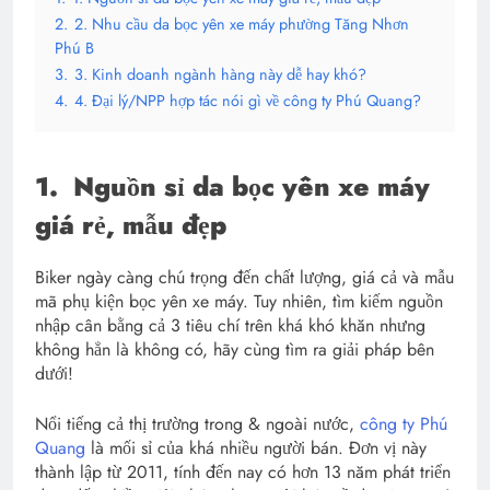
2.
2. Nhu cầu da bọc yên xe máy phường Tăng Nhơn
Phú B
3.
3. Kinh doanh ngành hàng này dễ hay khó?
4.
4. Đại lý/NPP hợp tác nói gì về công ty Phú Quang?
1.
Nguồn sỉ da bọc yên xe máy
giá rẻ, mẫu đẹp
Biker ngày càng chú trọng đến chất lượng, giá cả và mẫu
mã phụ kiện bọc yên xe máy. Tuy nhiên, tìm kiếm nguồn
nhập cân bằng cả 3 tiêu chí trên khá khó khăn nhưng
không hẳn là không có, hãy cùng tìm ra giải pháp bên
dưới!
Nổi tiếng cả thị trường trong & ngoài nước,
công ty Phú
Quang
là mối sỉ của khá nhiều người bán. Đơn vị này
thành lập từ 2011, tính đến nay có hơn 13 năm phát triển