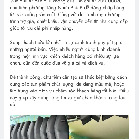
Vốn đầu tư ban đầu không quá lớn chỉ từ 200.000đ,
chủ tiệm phường Tăng Nhơn Phú B dễ dàng nhập hàng
từ các xưởng sản xuất. Cùng với đó là những chương
trình trợ giá, chiết khấu, vận chuyển đến từ nhà cung cấp
giúp tối ưu chi phí nhập hàng.
Song thách thức lớn nhất là sự cạnh tranh gay gắt giữa
những người bán. Việc nhiều người cùng kinh doanh
trong một lĩnh vực khiến khách hàng có nhiều sự lựa
chọn, dẫn đến cuộc đua về giá cả và dịch vụ.
Để thành công, chủ tiệm cần tạo sự khác biệt bằng cách
cung cấp sản phẩm chất lượng, đa dạng mẫu mã, hoặc
tập trung vào dịch vụ chăm sóc khách hàng tốt hơn. Điều
này giúp xây dựng lòng tin và giữ chân khách hàng lâu
dài.