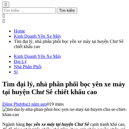
Tìm
kiếm
cho:
Home
Kinh Doanh Yên Xe Máy
Tìm đại lý, nhà phân phối bọc yên xe máy tại huyện Chư Sê
chiết khấu cao
Kinh Doanh Yên Xe Máy
Đại Lý
Nhà Phân Phối
Sỉ
Tìm đại lý, nhà phân phối bọc yên xe máy
tại huyện Chư Sê chiết khấu cao
Đặng Phượng
3 năm ago
0
19 mins
Ngành hàng
bọc yên xe máy tại huyện Chư Sê
cạnh tranh khá cao,