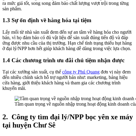
ra mức giá tốt, song song đảm bảo chất lượng vượt trội trong từng
sản phẩm.
1.3 Sự ổn định về hàng hóa tại tiệm
Lấy mối từ nhà sản xuất đem đến sự an tâm về hàng hóa cho người
bán, vì họ đảm bảo có đủ vật liệu để sản xuất đúng tiến độ và đáp
ứng được nhu cầu của thị trường. Hạn chế tình trạng thiếu hụt hàng
ở đại lý/NPP hơn hết giúp khách hàng dễ dàng trong việc lựa chọn.
1.4 Các chương trình ưu đãi chủ tiệm nhận được
Tại các xưởng sản xuất, cụ thể
công ty Phú Quang
đơn vị này đem
đến nhiều chính sách hỗ trợ người bán như: marketing, bảng hiệu
cửa hàng, giới thiệu khách hàng và tham gia các chương trình
khuyến mãi.
Tầm quan trọng về nguồn nhập trong hoạt động kinh doanh của
2.
Công ty tìm đại lý/NPP bọc yên xe máy
tại huyện Chư Sê