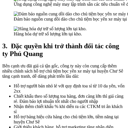
Ứng dụng công nghệ máy may lập trình sẵn các tiêu chuẩn về 
Đảm bảo nguồn cung dồi dào cho chủ tiệm bọc yên xe máy tại
Hàng hóa dự trữ số lượng lớn tại kho.
3.
Đặc quyền khi trở thành đối tác công
ty Phú Quang
Bên cạnh ưu đãi giá cả tận gốc, công ty này còn cung cấp thêm
nhiều chính sách hỗ trợ chủ tiệm bọc yên xe máy tại huyện Chư Sê
tăng cạnh tranh, dễ dàng phát triển lâu dài:
Hỗ trợ người bán nhỏ lẻ với quy định toa sỉ từ 10 da yên, vốn
2xx
Chiết khấu theo số lượng toa hàng, đơn càng lớn thì giá càng
rẻ. Đảm bảo lợi nhuận tốt nhất cho người nhập
Nhận thêm chiết khấu % khi diễn ra các CTKM tri ân khách
sỉ
Hỗ trợ bảng hiệu cửa hàng cho chủ tiệm lớn, tiềm năng tại
huyện Chư Sê
Giới thiệu khách hàng, hỗ trợ marketing tăng nhận diện