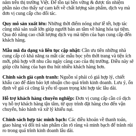
năm trên thị trường Việt. Để tồn tại bền vững & được tín nhiệm
phần nào cho thấy sự cam kết về chất lượng sản phẩm, dịch vụ mà
đơn vị cung cấp cho đối tác.
Quy mô sản xuất lớn:
Những thời điểm nóng như lễ tết, hợp tác
cùng nhà sản xuất lớn giúp người bán an tâm về hàng hóa tại tiệm.
Qua đó nâng cao chất lượng dịch vụ mà tiệm của bạn cung cấp đến
khách hàng.
Mẫu mã đa dạng và liên tục cập nhật:
Cần ưu tiên những nhà
cung cấp có khả năng ra mắt các mẫu bọc yên thời trang và tiện ích
mới, phù hợp với nhu cầu ngày càng cao của thị trường. Điều này sẽ
giúp cửa hàng của bạn thu hút nhiều khách hàng hơn.
Chính sách giá cạnh tranh:
Nguồn sỉ phải có giá hợp lý, chiết
khấu cao để đảm bảo lợi nhuận cho quá trình kinh doanh. Lưu ý, ổn
định về giá cả cũng là yếu tố quan trọng khi hợp tác lâu dài.
Hỗ trợ khách hàng chuyên nghiệp:
Đơn vị cung cấp cần có dịch
vụ hỗ trợ khách hàng tận tâm, từ quy trình đặt hàng cho đến vận
chuyển, bảo hành và xử lý khiếu nại.
Chính sách hợp tác minh bạch:
Các điều khoản về thanh toán,
giao hàng và đổi trả sản phẩm cần rõ ràng và minh bạch để tránh rủi
ro trong quá trình kinh doanh lâu dài.