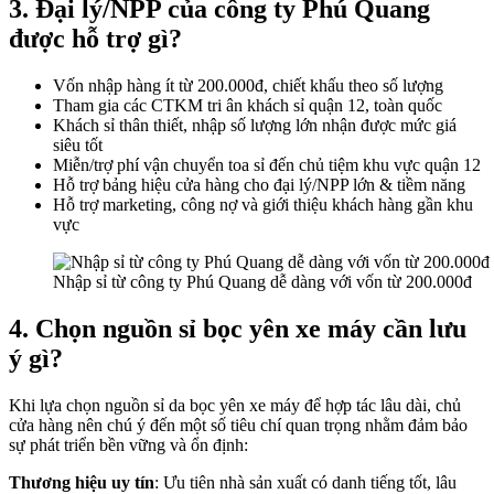
3. Đại lý/NPP của công ty Phú Quang
được hỗ trợ gì?
Vốn nhập hàng ít từ 200.000đ, chiết khấu theo số lượng
Tham gia các CTKM tri ân khách sỉ quận 12, toàn quốc
Khách sỉ thân thiết, nhập số lượng lớn nhận được mức giá
siêu tốt
Miễn/trợ phí vận chuyển toa sỉ đến chủ tiệm khu vực quận 12
Hỗ trợ bảng hiệu cửa hàng cho đại lý/NPP lớn & tiềm năng
Hỗ trợ marketing, công nợ và giới thiệu khách hàng gần khu
vực
Nhập sỉ từ công ty Phú Quang dễ dàng với vốn từ 200.000đ
4. Chọn nguồn sỉ bọc yên xe máy cần lưu
ý gì?
Khi lựa chọn nguồn sỉ da bọc yên xe máy để hợp tác lâu dài, chủ
cửa hàng nên chú ý đến một số tiêu chí quan trọng nhằm đảm bảo
sự phát triển bền vững và ổn định:
Thương hiệu uy tín
: Ưu tiên nhà sản xuất có danh tiếng tốt, lâu