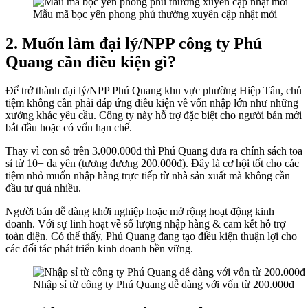
Mẫu mã bọc yên phong phú thường xuyên cập nhật mới
2. Muốn làm đại lý/NPP công ty Phú
Quang cần điều kiện gì?
Để trở thành đại lý/NPP Phú Quang khu vực phường Hiệp Tân, chủ
tiệm không cần phải đáp ứng điều kiện về vốn nhập lớn như những
xưởng khác yêu cầu. Công ty này hỗ trợ đặc biệt cho người bán mới
bắt đầu hoặc có vốn hạn chế.
Thay vì con số trên 3.000.000đ thì Phú Quang đưa ra chính sách toa
sỉ từ 10+ da yên (tương đương 200.000đ). Đây là cơ hội tốt cho các
tiệm nhỏ muốn nhập hàng trực tiếp từ nhà sản xuất mà không cần
đầu tư quá nhiều.
Người bán dễ dàng khởi nghiệp hoặc mở rộng hoạt động kinh
doanh. Với sự linh hoạt về số lượng nhập hàng & cam kết hỗ trợ
toàn diện. Có thể thấy, Phú Quang đang tạo điều kiện thuận lợi cho
các đối tác phát triển kinh doanh bền vững.
Nhập sỉ từ công ty Phú Quang dễ dàng với vốn từ 200.000đ