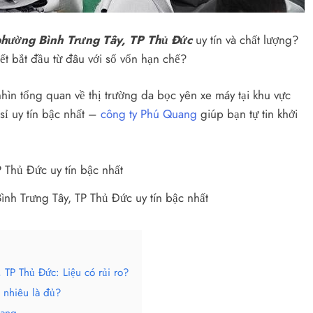
phường Bình Trưng Tây, TP Thủ Đức
uy tín và chất lượng?
t bắt đầu từ đâu với số vốn hạn chế?
hìn tổng quan về thị trường da bọc yên xe máy tại khu vực
sỉ uy tín bậc nhất –
công ty Phú Quang
giúp bạn tự tin khởi
nh Trưng Tây, TP Thủ Đức uy tín bậc nhất
 TP Thủ Đức: Liệu có rủi ro?
 nhiêu là đủ?