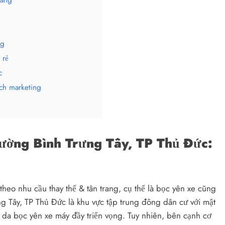
uang
ng
 rẻ
c
ch marketing
ường Bình Trưng Tây, TP Thủ Đức:
theo nhu cầu thay thế & tân trang, cụ thể là bọc yên xe cũng
 Tây, TP Thủ Đức là khu vực tập trung đông dân cư với mật
 da bọc yên xe máy đầy triển vọng. Tuy nhiên, bên cạnh cơ