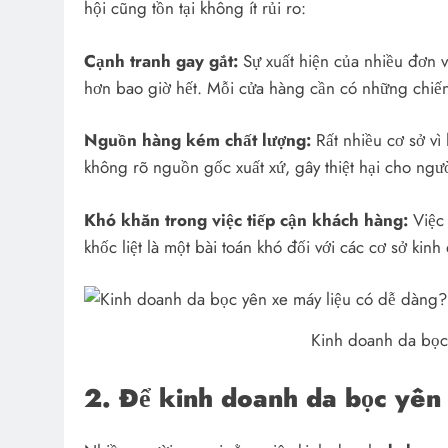
hội cũng tồn tại không ít rủi ro:
Cạnh tranh gay gắt:
Sự xuất hiện của nhiều đơn vị
hơn bao giờ hết. Mỗi cửa hàng cần có những chiến
Nguồn hàng kém chất lượng:
Rất nhiều cơ sở v
không rõ nguồn gốc xuất xứ, gây thiệt hại cho ngư
Khó khăn trong việc tiếp cận khách hàng:
Việc
khốc liệt là một bài toán khó đối với các cơ sở ki
Kinh doanh da bọc
2. Để kinh doanh da bọc yên