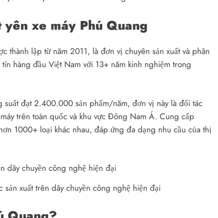
uất yên xe máy Phú Quang
c thành lập từ năm 2011, là đơn vị chuyên sản xuất và phân
 tín hàng đầu Việt Nam với 13+ năm kinh nghiệm trong
suất đạt 2.400.000 sản phẩm/năm, đơn vị này là đối tác
xe máy trên toàn quốc và khu vực Đông Nam Á. Cung cấp
hơn 1000+ loại khác nhau, đáp ứng đa dạng nhu cầu của thị
sản xuất trên dây chuyền công nghệ hiện đại
Phú Quang?