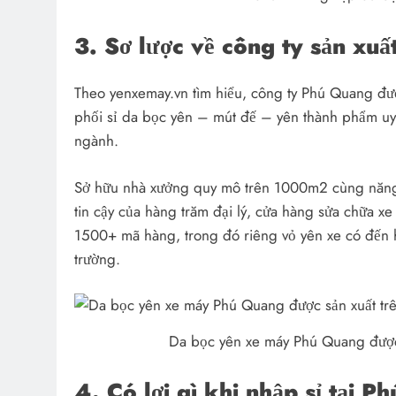
3. Sơ lược về công ty sản x
Theo yenxemay.vn tìm hiểu, công ty Phú Quang đượ
phối sỉ da bọc yên – mút đế – yên thành phẩm uy
ngành.
Sở hữu nhà xưởng quy mô trên 1000m2 cùng năng 
tin cậy của hàng trăm đại lý, cửa hàng sửa chữa 
1500+ mã hàng, trong đó riêng vỏ yên xe có đến 
trường.
Da bọc yên xe máy Phú Quang được 
4. Có lợi gì khi nhập sỉ tại 