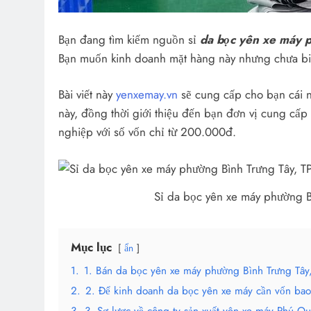
Bạn đang tìm kiếm nguồn sỉ
da bọc yên xe máy 
Bạn muốn kinh doanh mặt hàng này nhưng chưa biế
Bài viết này
yenxemay.vn
sẽ cung cấp cho bạn cái n
này, đồng thời giới thiệu đến bạn đơn vị cung cấp 
nghiệp với số vốn chỉ từ 200.000đ.
Sỉ da bọc yên xe máy phường Bì
Mục lục
ẩn
1.
1. Bán da bọc yên xe máy phường Bình Trưng Tây,
2.
2. Để kinh doanh da bọc yên xe máy cần vốn bao