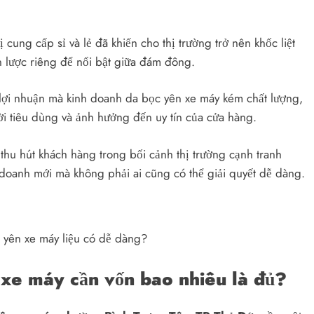
 cung cấp sỉ và lẻ đã khiến cho thị trường trở nên khốc liệt
 lược riêng để nổi bật giữa đám đông.
ì lợi nhuận mà kinh doanh da bọc yên xe máy kém chất lượng,
ời tiêu dùng và ảnh hưởng đến uy tín của cửa hàng.
 thu hút khách hàng trong bối cảnh thị trường cạnh tranh
nh doanh mới mà không phải ai cũng có thể giải quyết dễ dàng.
 yên xe máy liệu có dễ dàng?
 xe máy cần vốn bao nhiêu là đủ?