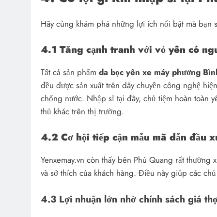
Hãy cùng khám phá những lợi ích nổi bật mà bạn s
4.1 Tăng cạnh tranh với vỏ yên có ng
Tất cả sản phẩm
da bọc yên xe máy phường Bìn
đều được sản xuất trên dây chuyền công nghệ hiện
chống nước. Nhập sỉ tại đây, chủ tiệm hoàn toàn yê
thủ khác trên thị trường.
4.2 Cơ hội tiếp cận mẫu mã dẫn đầu 
Yenxemay.vn còn thấy bên Phú Quang rất thường x
và sở thích của khách hàng. Điều này giúp các chủ 
4.3 Lợi nhuận lớn nhờ chính sách giá thợ