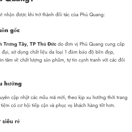
ẽ nhận được khi trở thành đối tác của Phú Quang:
uồn gốc
h Trưng Tây, TP Thủ Đức
do đơn vị Phú Quang cung cấp
 đại, sử dụng chất liệu da loại 1 đảm bảo độ bền đẹp,
n tâm về chất lượng sản phẩm, tự tin cạnh tranh với các đối
xu hướng
uyên cập nhật các mẫu mã mới, theo kịp xu hướng thời trang
tiệm có cơ hội tiếp cận và phục vụ khách hàng tốt hơn.
 siêu rẻ