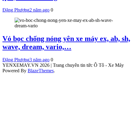
Đặng Phượng
2 năm ago
0
Vỏ bọc chống nóng yên xe máy ex, ab, sh,
wave, dream, vario,…
Đặng Phượng
3 năm ago
0
YENXEMAY.VN 2026 | Trang chuyên tin tức Ô Tô - Xe Máy
Powered By
BlazeThemes
.