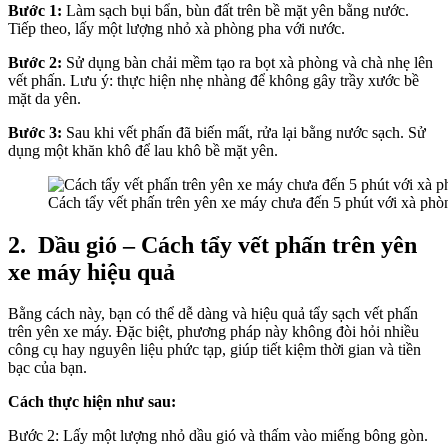
Bước 1:
Làm sạch bụi bẩn, bùn đất trên bề mặt yên bằng nước.
Tiếp theo, lấy một lượng nhỏ xà phòng pha với nước.
Bước 2:
Sử dụng bàn chải mềm tạo ra bọt xà phòng và chà nhẹ lên
vết phấn. Lưu ý: thực hiện nhẹ nhàng để không gây trầy xước bề
mặt da yên.
Bước 3:
Sau khi vết phấn đã biến mất, rửa lại bằng nước sạch. Sử
dụng một khăn khô để lau khô bề mặt yên.
Cách tẩy vết phấn trên yên xe máy chưa đến 5 phút với xà phò
2.
Dầu gió – Cách tẩy vết phấn trên yên
xe máy hiệu quả
Bằng cách này, bạn có thể dễ dàng và hiệu quả tẩy sạch vết phấn
trên yên xe máy. Đặc biệt, phương pháp này không đòi hỏi nhiều
công cụ hay nguyên liệu phức tạp, giúp tiết kiệm thời gian và tiền
bạc của bạn.
Cách thực hiện như sau:
Bước 2: Lấy một lượng nhỏ dầu gió và thấm vào miếng bông gòn.