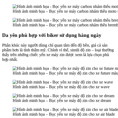
Hình ảnh minh họa – Bọc yên xe máy carbon nhám thêu moto 
Hình ảnh minh họa – Bọc yên xe máy carbon nhám thêu bremb
Da yên phù hợp với biker sử dụng hàng ngày
Phân khúc này người dùng chỉ quan tâm đến độ bền, giá cả sản
phẩm hơn là tính thẩm mỹ. Chính vì thế, simili độ zin – loại thường
thấy trên những chiếc yên xe máy zin được xem là lựa chọn phù
hợp nhất.
Hình ảnh minh họa – Bọc yên xe máy độ zin cho xe future mà
Hình ảnh minh họa – Bọc yên xe máy độ zin cho xe wave
Hình ảnh minh họa – Bọc yên xe máy độ zin cho xe dream
Hình ảnh minh họa – Bọc yên xe máy độ zin cho xe air blade