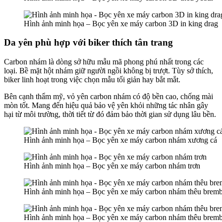
Hình ảnh minh họa – Bọc yên xe máy carbon 3D in king drag
Da yên phù hợp với biker thích tân trang
Carbon nhám là dòng sở hữu mẫu mã phong phú nhất trong các
loại. Bề mặt hột nhám giữ người ngồi không bị trượt. Tùy sở thích,
biker linh hoạt trong việc chọn mẫu tối giản hay bắt mắt.
Bên cạnh thẩm mỹ, vỏ yên carbon nhám có độ bền cao, chống mài
mòn tốt. Mang đến hiệu quả bảo vệ yên khỏi những tác nhân gây
hại từ môi trường, thời tiết từ đó đảm bảo thời gian sử dụng lâu bền.
Hình ảnh minh họa – Bọc yên xe máy carbon nhám xương cá
Hình ảnh minh họa – Bọc yên xe máy carbon nhám trơn
Hình ảnh minh họa – Bọc yên xe máy carbon nhám thêu brem
Hình ảnh minh họa – Bọc yên xe máy carbon nhám thêu brem