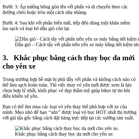
Bước 3: Áp miếng bông gòn lên vết phấn và di chuyển theo các
đường chéo hoặc tròn một cách nhẹ nhàng.
Bước 4: Sau khi vết phấn biến mất, tiếp đến dùng một khăn mềm
lau sạch và loại bỏ dầu gió còn lại.
Dầu gió – Cách tẩy vết phấn trên yên xe máy bằng tiết kiệm n
3.
Khắc phục bằng cách thay bọc da mới
cho yên xe
Trong trường hợp bề mặt bị phủ đầy vết phấn và không cách nào có
thể làm sạch hoàn toàn. Thì việc thay vỏ yên mới được xem là lựa
chọn hợp lý nhất, khôi phục vẻ đẹp thẩm mỹ giúp biker tự tin khi
điều khiển xế yêu.
Bạn có thể tìm mua các loại vỏ yên thay thế phù hợp với xe của
mình. Mẹo nhỏ để bạn
“săn”
được loại vỏ bọc HOT nhất thị trường
với giá tận gốc bằng cách đặt hàng trực tiếp tại các xưởng sản xuất.
Khắc phục bằng cách thay bọc da mới cho yên xe.