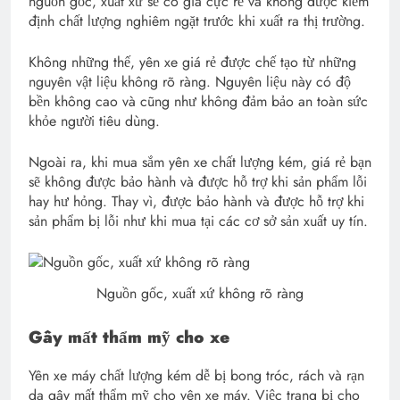
nguồn gốc, xuất xứ sẽ có giá cực rẻ và không được kiểm
định chất lượng nghiêm ngặt trước khi xuất ra thị trường.
Không những thế, yên xe giá rẻ được chế tạo từ những
nguyên vật liệu không rõ ràng. Nguyên liệu này có độ
bền không cao và cũng như không đảm bảo an toàn sức
khỏe người tiêu dùng.
Ngoài ra, khi mua sắm yên xe chất lượng kém, giá rẻ bạn
sẽ không được bảo hành và được hỗ trợ khi sản phẩm lỗi
hay hư hỏng. Thay vì, được bảo hành và được hỗ trợ khi
sản phẩm bị lỗi như khi mua tại các cơ sở sản xuất uy tín.
Nguồn gốc, xuất xứ không rõ ràng
Gây mất thẩm mỹ cho xe
Yên xe máy chất lượng kém dễ bị bong tróc, rách và rạn
da gây mất thẩm mỹ cho yên xe máy. Việc trang bị cho