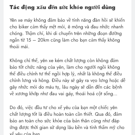
Tác động xấu đến sức khỏe người dùng
Yên xe máy không đảm bảo về tính năng đàn hồi sẽ khiến
cho biker cảm thấy mệt mỏi, ê mông và đau nhức nhanh
chóng. Thậm chí, khi di chuyển trên những đoạn đường
ngắn từ 15 – 20km cũng làm cho bạn cảm thấy không
thoải mái.
Không chỉ thế, yên xe kém chất lượng còn không đảm
bảo tốt chức năng của yên, làm cho người ngồi không
thể điều chỉnh tư thế ngồi hợp lý, nhất là không thể điều
chỉnh lưng và hông. Điều này sẽ gây ra vẹo lưng hoặc dễ
gây nhức mỏi do máu tụ, lâu ngày sẽ dẫn đến các bệnh
về xương khớp như đau vai gáy, thoái hoá cột sống…
Do đó, việc đầu tư cho xế yêu của bạn một chiếc yên
chất lượng tốt là điều hoàn toàn cần thiết. Qua đó, đảm
bảo an toàn cho sức khỏe của bản thân cũng như đáp
ứng được thời gian sử dụng lâu bền và tính thẩm mỹ cho
xế yêu của bạn.