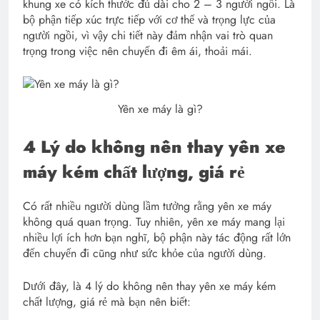
khung xe có kích thước đủ dài cho 2 – 3 người ngồi. Là
bộ phận tiếp xúc trực tiếp với cơ thể và trọng lực của
người ngồi, vì vậy chi tiết này đảm nhận vai trò quan
trọng trong việc nên chuyến đi êm ái, thoải mái.
Yên xe máy là gì?
4 Lý do không nên thay yên xe
máy kém chất lượng, giá rẻ
Có rất nhiều người dùng lầm tưởng rằng yên xe máy
không quá quan trọng. Tuy nhiên, yên xe máy mang lại
nhiều lợi ích hơn bạn nghĩ, bộ phận này tác động rất lớn
đến chuyến đi cũng như sức khỏe của người dùng.
Dưới đây, là 4 lý do không nên thay yên xe máy kém
chất lượng, giá rẻ mà bạn nên biết: