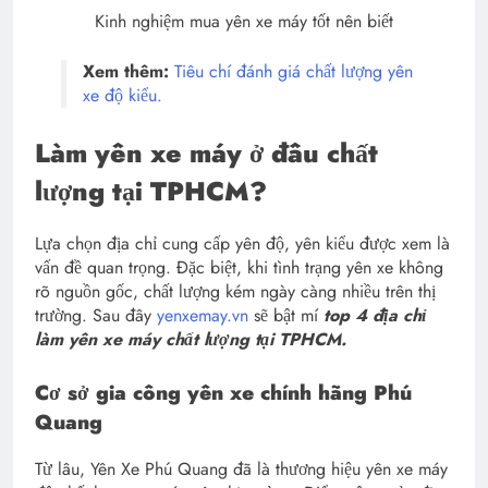
Kinh nghiệm mua yên xe máy tốt nên biết
Xem thêm:
Tiêu chí đánh giá chất lượng yên
xe độ kiểu.
Làm yên xe máy ở đâu chất
lượng tại TPHCM?
Lựa chọn địa chỉ cung cấp yên độ, yên kiểu được xem là
vấn đề quan trọng. Đặc biệt, khi tình trạng yên xe không
rõ nguồn gốc, chất lượng kém ngày càng nhiều trên thị
trường. Sau đây
yenxemay.vn
sẽ bật mí
top 4 địa chỉ
làm yên xe máy chất lượng tại TPHCM.
Cơ sở gia công yên xe chính hãng Phú
Quang
Từ lâu, Yên Xe Phú Quang đã là thương hiệu yên xe máy