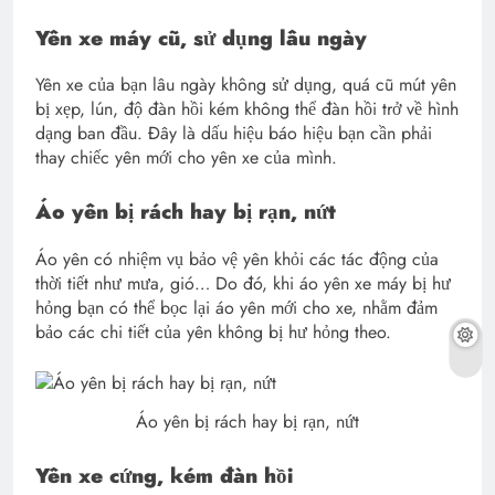
Yên xe máy cũ, sử dụng lâu ngày
Yên xe của bạn lâu ngày không sử dụng, quá cũ mút yên
bị xẹp, lún, độ đàn hồi kém không thể đàn hồi trở về hình
dạng ban đầu. Đây là dấu hiệu báo hiệu bạn cần phải
thay chiếc yên mới cho yên xe của mình.
Áo yên bị rách hay bị rạn, nứt
Áo yên có nhiệm vụ bảo vệ yên khỏi các tác động của
thời tiết như mưa, gió… Do đó, khi áo yên xe máy bị hư
hỏng bạn có thể bọc lại áo yên mới cho xe, nhằm đảm
bảo các chi tiết của yên không bị hư hỏng theo.
Áo yên bị rách hay bị rạn, nứt
Yên xe cứng, kém đàn hồi