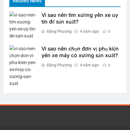
Related News
Vì sao nên tìm xưởng yên xe uy
tín để sản xuất?
Đặng Phượng
4 năm ago
0
Vì sao nên chọn đơn vị phụ kiện
yên xe máy có xưởng sản xuất?
Đặng Phượng
4 năm ago
0