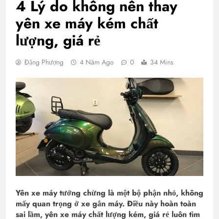
4 Lý do không nên thay
yên xe máy kém chất
lượng, giá rẻ
Đặng Phượng
4 Năm Ago
0
34 Mins
Yên xe máy tưởng chừng là một bộ phận nhỏ, không
mấy quan trọng ở xe gắn máy. Điều này hoàn toàn
sai lầm, yên xe máy chất lượng kém, giá rẻ luôn tìm