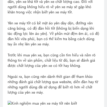
dân, yên xe khá tốt và yên xe chất lượng cao. Đối với
người dùng không hiểu rõ về yên xe máy sẽ gặp khó
khăn trong việc nhận biết yên xe máy tốt.
Yên xe máy tốt có bề mặt áo yên dày dặn, đường vân
căng bóng, có độ đàn hồi tốt (không bị biến dạng khi
tác động lực lên áo yên). Về phần mút đệm êm ái, có độ
đàn hồi vừa phải, bạn có thể kiểm tra bằng cách dùng
tay ấn nhẹ lên yên xe máy.
Trước khi mua yên xe, bạn cũng cần tìm hiểu và nắm rõ
thông tin về sản phẩm, chất liệu từ đó, bạn sẽ đánh giá
được chất lượng của yên xe có tốt hay không.
Ngoài ra, bạn cũng nên dành thời gian để tham khảo
những đánh giá chất lượng qua website, diễn đàn hay từ
những người dùng đã sử dụng để biết rõ hơn về chất
lượng của yên xe máy.