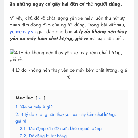
ẩn những nguy cơ gây hại đến cơ thể người dùng.
Vì vậy, chủ đề về chất lượng yên xe máy luôn thu hút sự
quan tâm đông đảo của người dùng. Trong bài viết sau,
yenxemay.vn
giải đáp cho bạn
4 lý do không nên thay
yên xe máy kém chất lượng, giá rẻ
mà bạn nên biết.
4 Lý do không nên thay yên xe máy kém chất lượng, giá
rẻ.
Mục lục
ẩn
1.
Yên xe máy là gì?
2.
4 Lý do không nên thay yên xe máy kém chất lượng,
giá rẻ
2.1.
Tác động xấu đến sức khỏe người dùng
2.2.
Dễ dàng bị hư hỏng