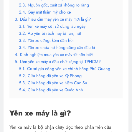
2.3.
Nguồn gốc, xuất xứ không rõ ràng
2.4.
Gây mất thẩm mỹ cho xe
3.
Dấu hiệu cần thay yên xe máy mới là gì?
3.1.
Yên xe máy cũ, sử dụng lâu ngày
3.2.
Áo yên bị rách hay bị rạn, nứt
3.3.
Yên xe cứng, kém đàn hồi
3.4.
Yên xe chưa hư hỏng cũng cần đầu tư
4.
Kinh nghiệm mua yên xe máy tốt nên biết
5.
Làm yên xe máy ở đâu chất lượng tại TPHCM?
5.1.
Cơ sở gia công yên xe chính hãng Phú Quang
5.2.
Cửa hàng độ yên xe Kỳ Phong
5.3.
Cửa hàng độ yên xe Nệm Cao Su
5.4.
Cửa hàng độ yên xe Quốc Anh
Yên xe máy là gì?
Yên xe máy là bộ phận chạy dọc theo phần trên của