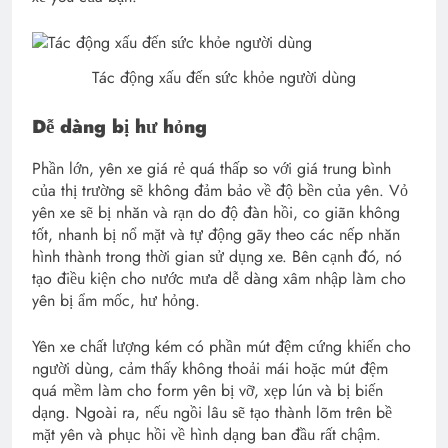
Tác động xấu đến sức khỏe người dùng
Dễ dàng bị hư hỏng
Phần lớn, yên xe giá rẻ quá thấp so với giá trung bình
của thị trường sẽ không đảm bảo về độ bền của yên. Vỏ
yên xe sẽ bị nhăn và rạn do độ đàn hồi, co giãn không
tốt, nhanh bị nổ mặt và tự động gãy theo các nếp nhăn
hình thành trong thời gian sử dụng xe. Bên cạnh đó, nó
tạo điều kiện cho nước mưa dễ dàng xâm nhập làm cho
yên bị ẩm mốc, hư hỏng.
Yên xe chất lượng kém có phần mút đệm cứng khiến cho
người dùng, cảm thấy không thoải mái hoặc mút đệm
quá mềm làm cho form yên bị vỡ, xẹp lún và bị biến
dạng. Ngoài ra, nếu ngồi lâu sẽ tạo thành lõm trên bề
mặt yên và phục hồi về hình dạng ban đầu rất chậm.