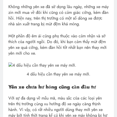
Không những yên xe đã sử dụng lâu ngày, những xe máy
zin mới mua về đôi khi cũng có cảm giác cứng, kém đàn
hồi. Hiện nay, trên thị trường có một số dòng xe được
nhà sản xuất trang bị mút đệm khá mỏng.
Một phần độ êm ái cũng phụ thuộc vào cảm nhận và sở
thích của người ngồi. Do đó, khi bạn cảm thấy mút đệm
yên xe quá cứng, kém đàn hồi tốt nhất bạn nên thay mới
yên mới cho xe.
4 dấu hiệu cần thay yên xe máy mới.
Yên xe chưa hư hỏng cũng cần đầu tư
Với sự đa dạng về mẫu mã, màu sắc của các loại yên
trên thị trường cùng xu hướng độ xe ngày càng thịnh
hành. Vì vậy, có rất nhiều người dùng thay mới yên xe
máy bởi tính thời trang kể cả khi yên xe máy không bị hư