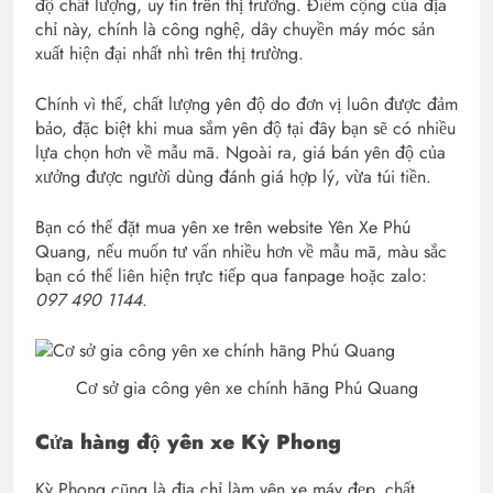
độ chất lượng, uy tín trên thị trường. Điểm cộng của địa
chỉ này, chính là công nghệ, dây chuyền máy móc sản
xuất hiện đại nhất nhì trên thị trường.
Chính vì thế, chất lượng yên độ do đơn vị luôn được đảm
bảo, đặc biệt khi mua sắm yên độ tại đây bạn sẽ có nhiều
lựa chọn hơn về mẫu mã. Ngoài ra, giá bán yên độ của
xưởng được người dùng đánh giá hợp lý, vừa túi tiền.
Bạn có thể đặt mua yên xe trên website Yên Xe Phú
Quang, nếu muốn tư vấn nhiều hơn về mẫu mã, màu sắc
bạn có thể liên hiện trực tiếp qua fanpage hoặc zalo:
097 490 1144
.
Cơ sở gia công yên xe chính hãng Phú Quang
Cửa hàng độ yên xe Kỳ Phong
Kỳ Phong cũng là địa chỉ làm yên xe máy đẹp, chất