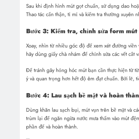
Sau khi định hình mút gọt chuẩn, sử dụng dao hoặ
Thao tác cẩn thận, tỉ mỉ và kiểm tra thường xuyên
Bước 3: Kiểm tra, chỉnh sửa form mút
Xoay, nhìn từ nhiều góc độ để xem xét đường viề
hãy dùng giấy chà nhám để chỉnh sửa các vết cắt 
Để tránh gây hỏng hóc mút bạn cần thực hiện từ từ
ý và quan trọng hơn hết độ êm đạt chuẩn. Bởi lẽ, t
Bước 4: Lau sạch bề mặt và hoàn thà
Dùng khăn lau sạch bụi, mút vụn trên bề mặt và c
trùm lại để ngăn ngừa nước mưa thấm vào mút đệ
phần đế và hoàn thành.