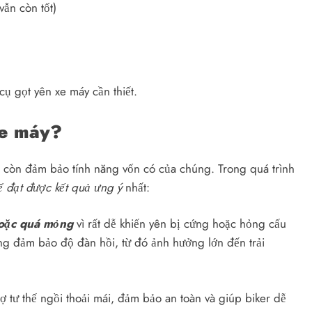
ẫn còn tốt)
ụ gọt yên xe máy cần thiết.
xe máy?
ại còn đảm bảo tính năng vốn có của chúng. Trong quá trình
ể đạt được kết quả ưng ý
nhất:
hoặc quá mỏng
vì rất dễ khiến yên bị cứng hoặc hỏng cấu
ông đảm bảo độ đàn hồi, từ đó ảnh hưởng lớn đến trải
rợ tư thế ngồi thoải mái, đảm bảo an toàn và giúp biker dễ