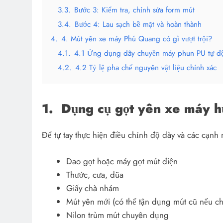
3.3.
Bước 3: Kiểm tra, chỉnh sửa form mút
3.4.
Bước 4: Lau sạch bề mặt và hoàn thành
4.
4. Mút yên xe máy Phú Quang có gì vượt trội?
4.1.
4.1 Ứng dụng dây chuyền máy phun PU tự đ
4.2.
4.2 Tỷ lệ pha chế nguyên vật liệu chính xác
1.
Dụng cụ gọt yên xe máy h
Để tự tay thực hiện điều chỉnh độ dày và các cạn
Dao gọt hoặc máy gọt mút điện
Thước, cưa, dũa
Giấy chà nhám
Mút yên mới (có thể tận dụng mút cũ nếu ch
Nilon trùm mút chuyên dụng