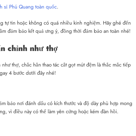
h sỉ Phú Quang toàn quốc
.
ng tự tin hoặc không có quá nhiều kinh nghiệm. Hãy ghé đến
hằm đảm bảo kết quả ưng ý, đồng thời đảm bảo an toàn nhé!
n chỉnh như thợ
 như thợ, chắc hẳn thao tác cắt gọt mút đệm là thắc mắc tiếp
ay 4 bước dưới đây nhé!
đảm bảo nơi đánh dấu có kích thước và độ dày phù hợp mong
g, vì điều này có thể làm yên cứng hoặc kém đàn hồi.