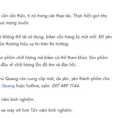
 cần cẩn thận, tỉ mỉ trong các thao tác. Thực hiện gọt nhẹ
 quả mong muốn.
 không thể tái sử dụng, biker cần trang bị mút mới. Để yên
m thương hiệu uy tín trên thị trường.
ản phẩm chất lượng mà biker có thể tham khảo. Sản phẩm
 đầu về chất lượng lẫn độ êm và đàn hồi.
ì Phú Quang còn cung cấp mút, da yên, yên thành phẩm cho
ú Quang
hoặc hotline, zalo:
097 489 1144
.
 xe máy với hơn 12+ năm kinh nghiệm.