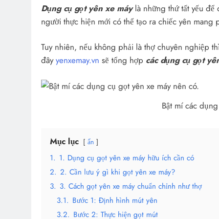
Dụng cụ gọt yên xe máy
là những thứ tất yếu để
người thực hiện mới có thể tạo ra chiếc yên mang 
Tuy nhiên, nếu không phải là thợ chuyên nghiệp thì
đây
yenxemay.vn
sẽ tổng hợp
các dụng cụ gọt yê
Bật mí các dụng
Mục lục
ẩn
1.
1. Dụng cụ gọt yên xe máy hữu ích cần có
2.
2. Cần lưu ý gì khi gọt yên xe máy?
3.
3. Cách gọt yên xe máy chuẩn chỉnh như thợ
3.1.
Bước 1: Định hình mút yên
3.2.
Bước 2: Thực hiện gọt mút