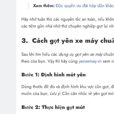
Xem thêm:
Độc quyền ưu đãi hấp dẫn khác
Hãy nhớ tuân thủ các nguyên tắc an toàn, nếu khô
các tiệm gần nhà nhờ thợ chuyên nghiệp gọt lại n
3.
Cách gọt yên xe máy chuẩ
Sau khi tìm hiểu các
dụng cụ gọt yên xe máy
chuẩn
theo của bạn. Vậy thì hãy cùng
yenxemay.vn
xem ng
Bước 1: Định hình mút yên
Dùng thước để đo và định hình khu vực cần gọt, 
muốn của bạn.
Lưu ý:
Cần cân nhắc về yên gọt mỏn
Bước 2: Thực hiện gọt mút