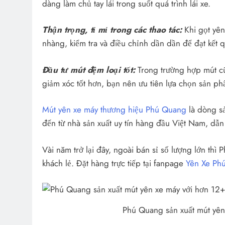
dàng làm chủ tay lái trong suốt quá trình lái xe.
Thận trọng, tỉ mỉ trong các thao tác:
Khi gọt yên
nhàng, kiểm tra và điều chỉnh dần dần để đạt kết
Đầu tư mút đệm loại tốt:
Trong trường hợp mút cũ
giảm xóc tốt hơn, bạn nên ưu tiên lựa chọn sản phẩ
Mút yên xe máy thương hiệu Phú Quang
là dòng s
đến từ nhà sản xuất uy tín hàng đầu Việt Nam, dẫn
Vài năm trở lại đây, ngoài bán sỉ số lượng lớn th
khách lẻ. Đặt hàng trực tiếp tại fanpage
Yên Xe Ph
Phú Quang sản xuất mút yên