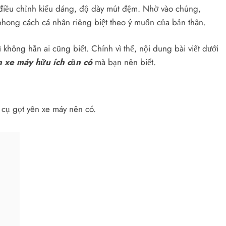
 điều chỉnh kiểu dáng, độ dày mút đệm. Nhờ vào chúng,
phong cách cá nhân riêng biệt theo ý muốn của bản thân.
 không hẳn ai cũng biết. Chính vì thế, nội dung bài viết dưới
n xe máy hữu ích cần có
mà bạn nên biết.
 cụ gọt yên xe máy nên có.