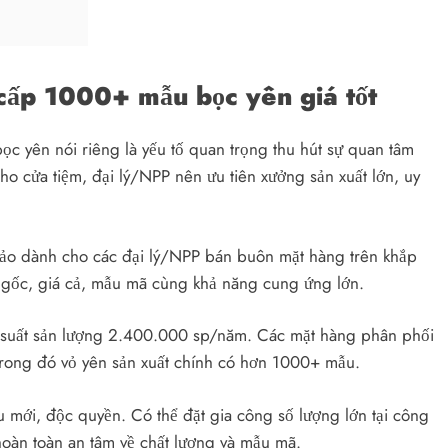
ấp 1000+ mẫu bọc yên giá tốt
c yên nói riêng là yếu tố quan trọng thu hút sự quan tâm
ho cửa tiệm, đại lý/NPP nên ưu tiên xưởng sản xuất lớn, uy
hảo dành cho các đại lý/NPP bán buôn mặt hàng trên khắp
 gốc, giá cả, mẫu mã cùng khả năng cung ứng lớn.
suất sản lượng 2.400.000 sp/năm. Các mặt hàng phân phối
Trong đó vỏ yên sản xuất chính có hơn 1000+ mẫu.
mới, độc quyền. Có thể đặt gia công số lượng lớn tại công
m hoàn toàn an tâm về chất lượng và mẫu mã.