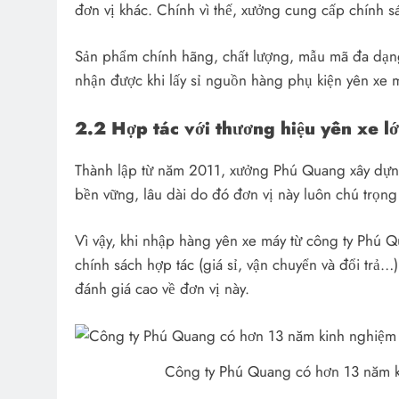
đơn vị khác. Chính vì thế, xưởng cung cấp chính sá
Sản phẩm chính hãng, chất lượng, mẫu mã đa dạng 
nhận được khi lấy sỉ nguồn hàng phụ kiện yên xe 
2.2 Hợp tác với thương hiệu yên xe lớ
Thành lập từ năm 2011, xưởng Phú Quang xây dựng
bền vững, lâu dài do đó đơn vị này luôn chú trọng
Vì vậy, khi nhập hàng yên xe máy từ công ty Phú 
chính sách hợp tác (giá sỉ, vận chuyển và đổi trả…
đánh giá cao về đơn vị này.
Công ty Phú Quang có hơn 13 năm ki