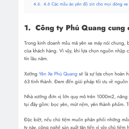
4.6.
4.6 Các mẫu áo yên độ zin cho mọi dòng xe
1.
Công ty Phú Quang cung c
Trong kinh doanh mẫu mã yên xe máy nói chung, bọ
của khách hàng. Vì vậy, khi lựa chọn nguồn nhập c
tín lâu năm.
Xưởng
Yên Xe Phú Quang
sẽ là sự lựa chọn hoàn 
63 tỉnh thành. Đem đến giải pháp tối ưu về nguồn
Nhà xưởng đơn vị lớn quy mô trên 1000m2, năng 
tại đây gồm: bọc yên, mút nệm, yên thành phẩm. 
Đặc biệt, nếu chủ tiệm muốn phân phối những mẫu 
ty này, công nghệ sản xuất tân tiến vì vậy chủ tiệ