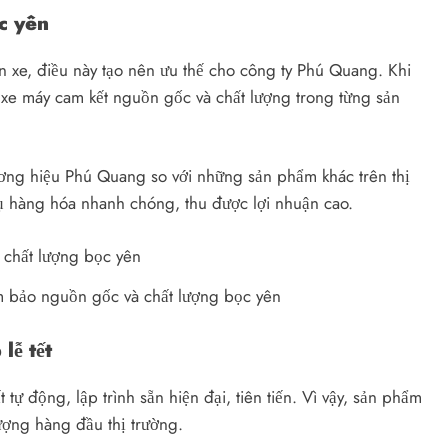
c yên
ên xe, điều này tạo nên ưu thế cho công ty Phú Quang. Khi
n xe máy cam kết nguồn gốc và chất lượng trong từng sản
ơng hiệu Phú Quang so với những sản phẩm khác trên thị
hụ hàng hóa nhanh chóng, thu được lợi nhuận cao.
ảm bảo nguồn gốc và chất lượng bọc yên
lễ tết
ự động, lập trình sẵn hiện đại, tiên tiến. Vì vậy, sản phẩm
ượng hàng đầu thị trường.