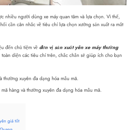
ợc nhiều người dùng xe máy quan tâm và lựa chọn. Vì thế,
phối cần cân nhắc về tiêu chí lựa chọn xưởng sản xuất ra mắt
ệu đến chủ tiệm về
đ
ơn vị sản xuất yên xe máy thường
 toàn diện các tiêu chí trên, chắc chắn sẽ giúp ích cho bạn
 mã hàng và thường xuyên đa dạng hóa mẫu mã.
ên giá tốt
ú Quang