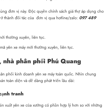
cùng đơn vị này. Độc quyền chính sách giá thợ áp dụng cho
rở thành đối tác của đơn vị qua hotline/zalo:
097 489
ã yên xe máy mới thường xuyên, liên tục.
ý, nhà phân phối Phú Quang
hân phối kinh doanh yên xe máy toàn quốc. Nhìn chung
n toàn diện và dễ dàng phát triển lâu dài:
cạnh tranh
sản xuất yên xe của xưởng có phần hợp lý hơn so với những