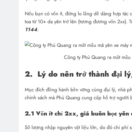
Nếu bạn có vốn ít, đừng lo lắng dễ dàng hợp tác 
toa từ 10+ da yên trở lên (tương đương vốn 2xx). T
1144
.
Công ty Phú Quang ra mắt mẫu m
2.
Lý do nên trở thành đại l
Mục đích đồng hành bền vững cùng đại lý, nhà p
chính sách mà Phú Quang cung cấp hỗ trợ người bá
2.1 Vốn ít chỉ 2xx, giá buôn bọc yên 
Số lượng nhập nguyên vật liệu lớn, do đó chi phí 