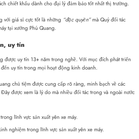
ch chiết khấu dành cho đại lý đảm bảo tốt nhất thị trường.
với giá sỉ cực tốt là những
“đặc quyền”
mà Quý đối tác
máy tại xưởng Phú Quang.
n, uy tín
 được uy tín 13+ năm trong nghề. Với mục đích phát triển
 đến uy tín trong mọi hoạt động kinh doanh.
Quang chủ tiệm được cung cấp rõ ràng, minh bạch về các
) Đây được xem là lý do mà nhiều đối tác trong và ngoài nước
nh nghiệm trong lĩnh vực sản xuất yên xe máy.