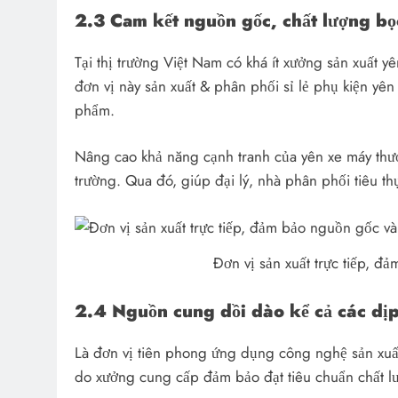
2.3 Cam kết nguồn gốc, chất lượng bọ
Tại thị trường Việt Nam có khá ít xưởng sản xuất y
đơn vị này sản xuất & phân phối sỉ lẻ phụ kiện yê
phẩm.
Nâng cao khả năng cạnh tranh của yên xe máy thư
trường. Qua đó, giúp đại lý, nhà phân phối tiêu t
Đơn vị sản xuất trực tiếp, đ
2.4 Nguồn cung dồi dào kể cả các dịp 
Là đơn vị tiên phong ứng dụng công nghệ sản xuất t
do xưởng cung cấp đảm bảo đạt tiêu chuẩn chất l