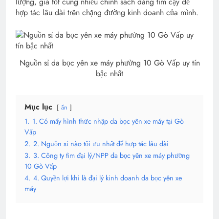
lượng, giá tốt cùng nhiều chính sách đáng tìm cậy để
hợp tác lâu dài trên chặng đường kinh doanh của mình.
Nguồn sỉ da bọc yên xe máy phường 10 Gò Vấp uy tín
bậc nhất
Mục lục
ẩn
1.
1. Có mấy hình thức nhập da bọc yên xe máy tại Gò
Vấp
2.
2. Nguồn sỉ nào tối ưu nhất để hợp tác lâu dài
3.
3. Công ty tìm đại lý/NPP da bọc yên xe máy phường
10 Gò Vấp
4.
4. Quyền lợi khi là đại lý kinh doanh da bọc yên xe
máy