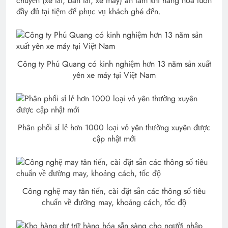
chuyển (xe tải, bán tải, xe máy) an tâm khi hàng hóa luôn
đầy đủ tại tiệm để phục vụ khách ghé đến.
Công ty Phú Quang có kinh nghiệm hơn 13 năm sản xuất
yên xe máy tại Việt Nam
Phân phối sỉ lẻ hơn 1000 loại vỏ yên thường xuyên được
cập nhật mới
Công nghệ may tân tiến, cài đặt sẵn các thông số tiêu
chuẩn về đường may, khoảng cách, tốc độ