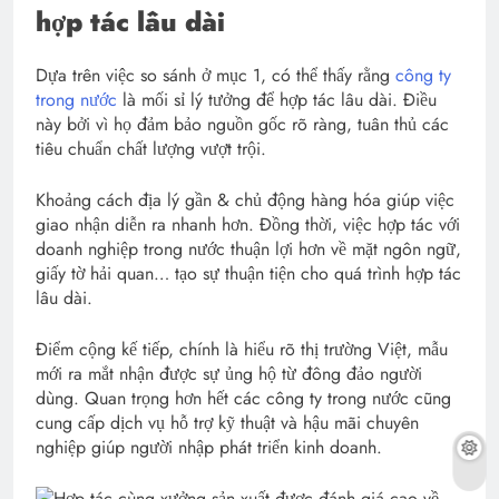
hợp tác lâu dài
Dựa trên việc so sánh ở mục 1, có thể thấy rằng
công ty
trong nước
là mối sỉ lý tưởng để hợp tác lâu dài. Điều
này bởi vì họ đảm bảo nguồn gốc rõ ràng, tuân thủ các
tiêu chuẩn chất lượng vượt trội.
Khoảng cách địa lý gần & chủ động hàng hóa giúp việc
giao nhận diễn ra nhanh hơn. Đồng thời, việc hợp tác với
doanh nghiệp trong nước thuận lợi hơn về mặt ngôn ngữ,
giấy tờ hải quan… tạo sự thuận tiện cho quá trình hợp tác
lâu dài.
Điểm cộng kế tiếp, chính là hiểu rõ thị trường Việt, mẫu
mới ra mắt nhận được sự ủng hộ từ đông đảo người
dùng. Quan trọng hơn hết các công ty trong nước cũng
cung cấp dịch vụ hỗ trợ kỹ thuật và hậu mãi chuyên
nghiệp giúp người nhập phát triển kinh doanh.