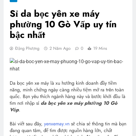
Sỉ da bọc yên xe máy
phường 10 Gò Vấp uy tín
bậc nhất
Đặng Phượng
2 Năm Ago
0
19 Mins
Da bọc yên xe máy là xu hướng kinh doanh đầy tiềm
năng, minh chứng ngày càng nhiều tiệm mở ra trên toàn
quốc. Bạn yêu thích ngành hàng này và bước khởi đầu là
tìm nơi nhập sỉ
da bọc yên xe máy phường 10 Gò
Vấp
.
Bài viết sau đây,
yenxemay.vn
sẽ chia sẻ thông tin mà bạn
đang quan tâm, để tìm được nguồn hàng lớn, chất