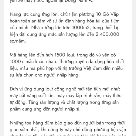
yên xe máy nước ngoài tại Đông Nam Á.
Năng lực cung ứng lớn, chủ tiệm phường 10 Gò Vấp
hoàn toàn an tâm về sự ổn định hàng hóa tại cửa tiệm
của mình. Nhà xưởng lớn trên 1000m2, trang thiết bị
hiện đại cung ứng mức sản lượng lên đến 2.400.000
sp/năm.
Mã hàng lên đến hơn 1500 loại, trong đó vỏ yên có
1000+ mẫu khác nhau. Thường xuyên đa dạng hóa chất
liệu, mẫu mã phù hợp với thị trường Việt đem đến nhiều
sự lựa chọn cho người nhập hàng.
Đơn vị ứng dụng loạt công nghệ mới tân tiến mới như:
máy cắt năng suất lớn, máy may lập trình sẵn, máy thêu
tự động. Tăng sản lượng và chất lượng trong từng sản
phẩm cung ứng đến người nhập sỉ.
Những toa hàng đảm bảo giao đến người bán trong thời
gian sớm nhất, khi công ty này chủ động phương tiện vận