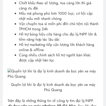
Chiết khấu theo số lượng, toa càng lớn thì giá
càng ưu đãi
Mẫu mã phong phú hơn 1000 loại, cơ hội cập
nhật mẫu mới nhanh chóng
Vận chuyển toa sỉ miễn phí đến chủ tiệm nội thành
TPHCM trong 24h
Hỗ trợ bảng hiệu cửa hàng cho đại lý/NPP lớn &
tiềm năng hợp tác lâu dài
Hỗ trợ marketing tiếp cận lượng lớn khách hàng
online & offline
Cùng nhiều chính sách hỗ trợ người bán khác
được cập nhật liên tục
Quyền lợi khi là đại lý kinh doanh da bọc yên xe máy
Phú Quang
Trên đây là những thông tin về công ty tìm đại lý/NPP
da bọc yên xe máy phường 10 Gò Vấp
. Sau khi đọc