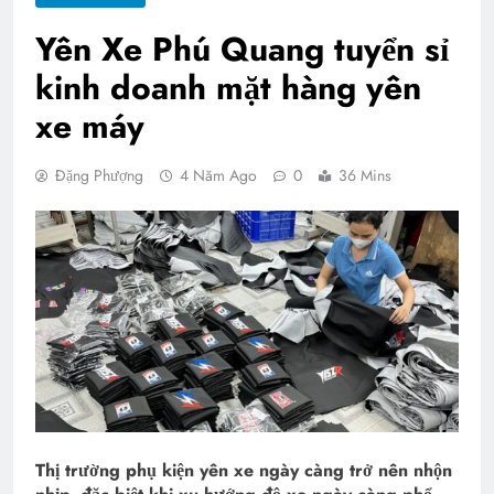
Yên Xe Phú Quang tuyển sỉ
kinh doanh mặt hàng yên
xe máy
Đặng Phượng
4 Năm Ago
0
36 Mins
Thị trường phụ kiện yên xe ngày càng trở nên nhộn