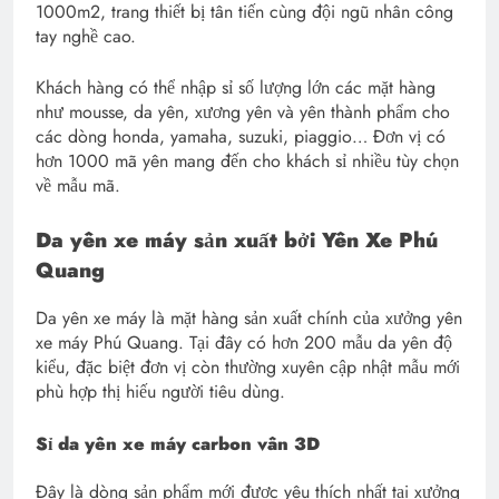
1000m2, trang thiết bị tân tiến cùng đội ngũ nhân công
tay nghề cao.
Khách hàng có thể nhập sỉ số lượng lớn các mặt hàng
như mousse, da yên, xương yên và yên thành phẩm cho
các dòng honda, yamaha, suzuki, piaggio… Đơn vị có
hơn 1000 mã yên mang đến cho khách sỉ nhiều tùy chọn
về mẫu mã.
Da yên xe máy sản xuất bởi Yên Xe Phú
Quang
Da yên xe máy là mặt hàng sản xuất chính của xưởng yên
xe máy Phú Quang. Tại đây có hơn 200 mẫu da yên độ
kiểu, đặc biệt đơn vị còn thường xuyên cập nhật mẫu mới
phù hợp thị hiếu người tiêu dùng.
Sỉ da yên xe máy carbon vân 3D
Đây là dòng sản phẩm mới được yêu thích nhất tại xưởng