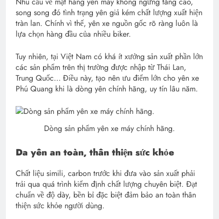
Nhu cầu về mặt hàng yên máy không ngừng tăng cao,
song song đó tình trạng yên giả kém chất lượng xuất hiện
tràn lan. Chính vì thế, yên xe nguồn gốc rõ ràng luôn là
lựa chọn hàng đầu của nhiều biker.
Tuy nhiên, tại Việt Nam có khá ít xưởng sản xuất phần lớn
các sản phẩm trên thị trường được nhập từ Thái Lan,
Trung Quốc… Điều này, tạo nên ưu điểm lớn cho yên xe
Phú Quang khi là dòng yên chính hãng, uy tín lâu năm.
Dòng sản phẩm yên xe máy chính hãng.
Da yên an toàn, thân thiện sức khỏe
Chất liệu simili, carbon trước khi đưa vào sản xuất phải
trải qua quá trình kiểm định chất lượng chuyên biệt. Đạt
chuẩn về độ dày, bền bỉ đặc biệt đảm bảo an toàn thân
thiện sức khỏe người dùng.