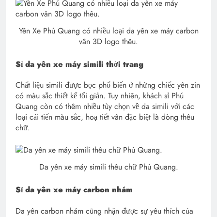
Yên Xe Phú Quang có nhiều loại da yên xe máy carbon
vân 3D logo thêu.
Sỉ da yên xe máy simili thời trang
Chất liệu simili được bọc phổ biến ở những chiếc yên zin
có màu sắc thiết kế tối giản. Tuy nhiên, khách sỉ Phú
Quang còn có thêm nhiều tùy chọn về da simili với các
loại cải tiến màu sắc, hoạ tiết vân đặc biệt là dòng thêu
chữ.
Da yên xe máy simili thêu chữ Phú Quang.
Sỉ d
a yên xe máy carbon nhám
Da yên carbon nhám cũng nhận được sự yêu thích của