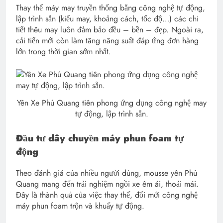
Thay thế máy may truyền thống bằng công nghệ tự động,
lập trình sẵn (kiểu may, khoảng cách, tốc độ…) các chi
tiết thêu may luôn đảm bảo đều – bền – đẹp. Ngoài ra,
cải tiến mới còn làm tăng năng suất đáp ứng đơn hàng
lớn trong thời gian sớm nhất.
Yên Xe Phú Quang tiên phong ứng dụng công nghệ may
tự động, lập trình sẵn.
Đầu tư dây chuyền máy phun foam tự
động
Theo đánh giá của nhiều người dùng, mousse yên Phú
Quang mang đến trải nghiệm ngồi xe êm ái, thoải mái.
Đây là thành quả của việc thay thế, đổi mới công nghệ
máy phun foam trộn và khuấy tự động.