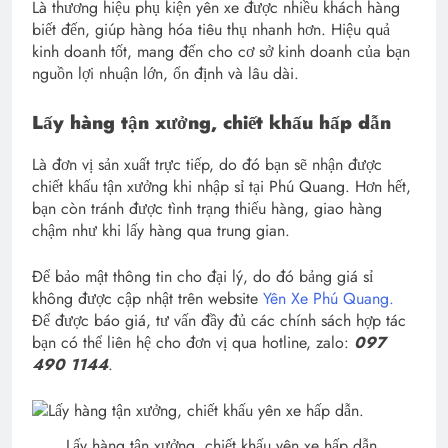
Là thương hiệu phụ kiện yên xe được nhiều khách hàng
biết đến, giúp hàng hóa tiêu thụ nhanh hơn. Hiệu quả
kinh doanh tốt, mang đến cho cơ sở kinh doanh của bạn
nguồn lợi nhuận lớn, ổn định và lâu dài.
Lấy hàng tận xưởng, chiết khấu hấp dẫn
Là đơn vị sản xuất trực tiếp, do đó bạn sẽ nhận được
chiết khấu tận xưởng khi nhập sỉ tại Phú Quang. Hơn hết,
bạn còn tránh được tình trạng thiếu hàng, giao hàng
chậm như khi lấy hàng qua trung gian.
Để bảo mật thông tin cho đại lý, do đó bảng giá sỉ
không được cập nhật trên website
Yên Xe Phú Quang.
Để được báo giá, tư vấn đầy đủ các chính sách hợp tác
bạn có thể liên hệ cho đơn vị qua hotline, zalo:
097
490 1144
.
Lấy hàng tận xưởng, chiết khấu yên xe hấp dẫn.