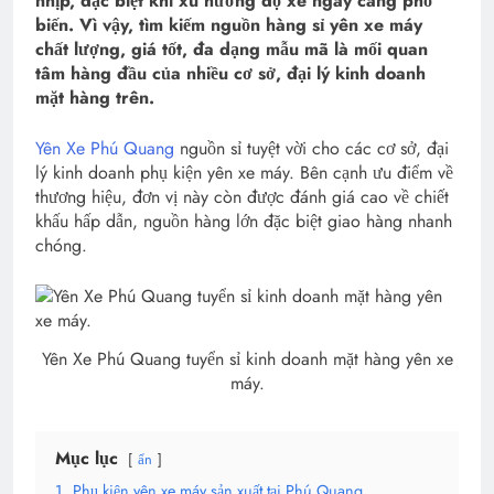
nhịp, đặc biệt khi xu hướng độ xe ngày càng phổ
biến. Vì vậy, tìm kiếm nguồn hàng sỉ yên xe máy
chất lượng, giá tốt, đa dạng mẫu mã là mối quan
tâm hàng đầu của nhiều cơ sở, đại lý kinh doanh
mặt hàng trên.
Yên Xe Phú Quang
nguồn sỉ tuyệt vời cho các cơ sở, đại
lý kinh doanh phụ kiện yên xe máy. Bên cạnh ưu điểm về
thương hiệu, đơn vị này còn được đánh giá cao về chiết
khấu hấp dẫn, nguồn hàng lớn đặc biệt giao hàng nhanh
chóng.
Yên Xe Phú Quang tuyển sỉ kinh doanh mặt hàng yên xe
máy.
Mục lục
ẩn
1.
Phụ kiện yên xe máy sản xuất tại Phú Quang