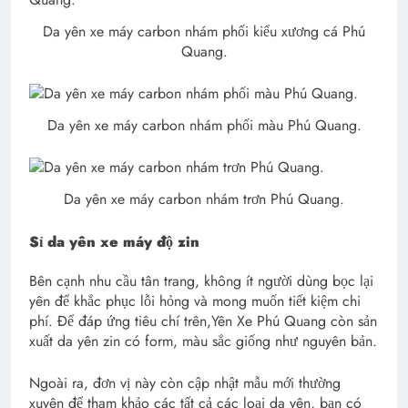
Da yên xe máy carbon nhám phối kiểu xương cá Phú
Quang.
Da yên xe máy carbon nhám phối màu Phú Quang.
Da yên xe máy carbon nhám trơn Phú Quang.
Sỉ da
yên xe máy độ zin
Bên cạnh nhu cầu tân trang, không ít người dùng bọc lại
yên để khắc phục lỗi hỏng và mong muốn tiết kiệm chi
phí. Để đáp ứng tiêu chí trên,Yên Xe Phú Quang còn sản
xuất da yên zin có form, màu sắc giống như nguyên bản.
Ngoài ra, đơn vị này còn cập nhật mẫu mới thường
xuyên để tham khảo các tất cả các loại da yên, bạn có