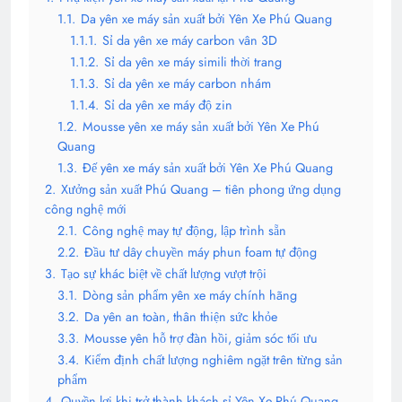
1.1.
Da yên xe máy sản xuất bởi Yên Xe Phú Quang
1.1.1.
Sỉ da yên xe máy carbon vân 3D
1.1.2.
Sỉ da yên xe máy simili thời trang
1.1.3.
Sỉ da yên xe máy carbon nhám
1.1.4.
Sỉ da yên xe máy độ zin
1.2.
Mousse yên xe máy sản xuất bởi Yên Xe Phú
Quang
1.3.
Đế yên xe máy sản xuất bởi Yên Xe Phú Quang
2.
Xưởng sản xuất Phú Quang – tiên phong ứng dụng
công nghệ mới
2.1.
Công nghệ may tự động, lập trình sẵn
2.2.
Đầu tư dây chuyền máy phun foam tự động
3.
Tạo sự khác biệt về chất lượng vượt trội
3.1.
Dòng sản phẩm yên xe máy chính hãng
3.2.
Da yên an toàn, thân thiện sức khỏe
3.3.
Mousse yên hỗ trợ đàn hồi, giảm sóc tối ưu
3.4.
Kiểm định chất lượng nghiêm ngặt trên từng sản
phẩm
4.
Quyền lợi khi trở thành khách sỉ Yên Xe Phú Quang