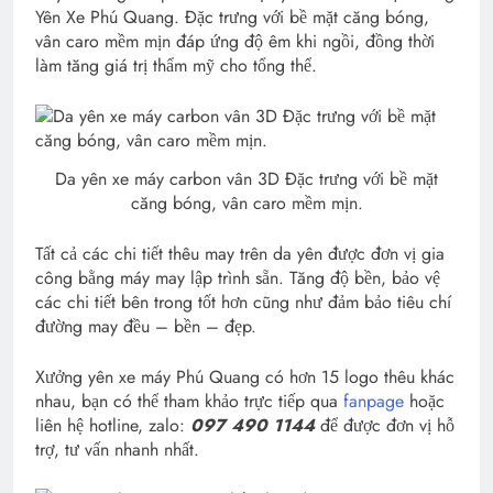
Yên Xe Phú Quang. Đặc trưng với bề mặt căng bóng,
vân caro mềm mịn đáp ứng độ êm khi ngồi, đồng thời
làm tăng giá trị thẩm mỹ cho tổng thể.
Da yên xe máy carbon vân 3D Đặc trưng với bề mặt
căng bóng, vân caro mềm mịn.
Tất cả các chi tiết thêu may trên da yên được đơn vị gia
công bằng máy may lập trình sẵn. Tăng độ bền, bảo vệ
các chi tiết bên trong tốt hơn cũng như đảm bảo tiêu chí
đường may đều – bền – đẹp.
Xưởng yên xe máy Phú Quang có hơn 15 logo thêu khác
nhau, bạn có thể tham khảo trực tiếp qua
fanpage
hoặc
liên hệ hotline, zalo:
097 490 1144
để được đơn vị hỗ
trợ, tư vấn nhanh nhất.