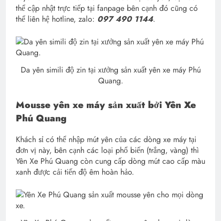
thể cập nhật trực tiếp tại fanpage bên cạnh đó cũng có
thể liên hệ hotline, zalo:
097 490 1144
.
Da yên simili độ zin tại xưởng sản xuất yên xe máy Phú
Quang.
Mousse yên xe máy sản xuất bởi Yên Xe
Phú Quang
Khách sỉ có thể nhập mút yên của các dòng xe máy tại
đơn vị này, bên cạnh các loại phổ biến (trắng, vàng) thì
Yên Xe Phú Quang còn cung cấp dòng mút cao cấp màu
xanh được cải tiến độ êm hoàn hảo.