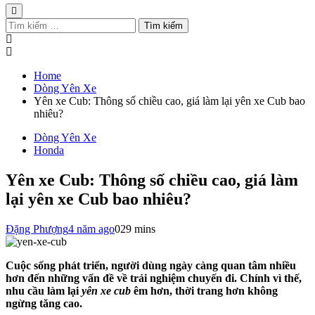
Tìm
kiếm
cho:
Home
Dòng Yên Xe
Yên xe Cub: Thông số chiều cao, giá làm lại yên xe Cub bao
nhiêu?
Dòng Yên Xe
Honda
Yên xe Cub: Thông số chiều cao, giá làm
lại yên xe Cub bao nhiêu?
Đặng Phượng
4 năm ago
0
29 mins
Cuộc sống phát triển, người dùng ngày càng quan tâm nhiều
hơn đến những vấn đề về trải nghiệm chuyến đi. Chính vì thế,
nhu cầu làm lại
yên xe cub
êm hơn, thời trang hơn không
ngừng tăng cao.