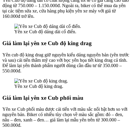
Yên Cub độ dáng dài có chất lượng càng tốt sẽ có giá càng cao dao
động từ 750.000 – 1.150.000đ. Ngoài ra, biker có thể mua da yên
tại các tiệm sửa xe, cửa hàng phụ kiện yên xe máy với giá từ
160.000đ trở lên.
Yên xe Cub độ dáng dài cổ điển.
Giá làm lại yên xe Cub độ king drag
Yên cub độ king drag giữ nguyên kiểu dáng nguyên bản (yên trước
và sau) cải tiến thẩm mỹ cao với bọc yên họa tiết king drag cá tính.
Để làm lại yên thành phẩm người dùng cần đầu tư từ 350.000 –
550.000đ.
Yên xe Cub độ king drag.
Giá làm lại yên xe Cub phối màu
Yên xe Cub phối màu được cải tiến với màu sắc nổi bật hơn so với
nguyên bản. Biker có nhiều tùy chọn về màu sắc gồm: đỏ – đen,
nâu – đen, xanh – đen… giá làm lại mẫu yên trên từ 300.000 –
500.000đ.