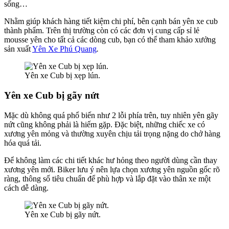
sống…
Nhằm giúp khách hàng tiết kiệm chi phí, bên cạnh bán yên xe cub
thành phẩm. Trên thị trường còn có các đơn vị cung cấp sỉ lẻ
mousse yên cho tất cả các dòng cub, bạn có thể tham khảo xưởng
sản xuất
Yên Xe Phú Quang
.
Yên xe Cub bị xẹp lún.
Yên xe Cub bị gãy nứt
Mặc dù không quá phổ biến như 2 lỗi phía trên, tuy nhiên yên gãy
nứt cũng không phải là hiếm gặp. Đặc biệt, những chiếc xe có
xương yên mỏng và thường xuyên chịu tải trọng nặng do chở hàng
hóa quá tải.
Để không làm các chi tiết khác hư hỏng theo người dùng cần thay
xương yên mới. Biker lưu ý nên lựa chọn xương yên nguồn gốc rõ
ràng, thông số tiêu chuẩn để phù hợp và lắp đặt vào thân xe một
cách dễ dàng.
Yên xe Cub bị gãy nứt.