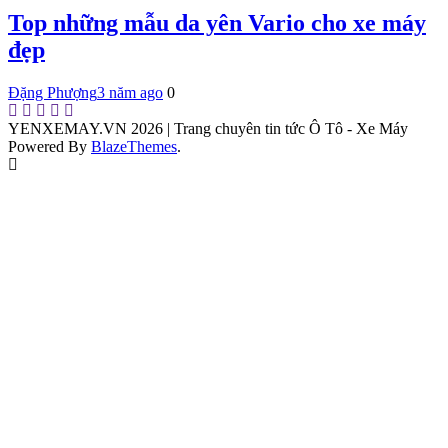
Top những mẫu da yên Vario cho xe máy
đẹp
Đặng Phượng
3 năm ago
0
YENXEMAY.VN 2026 | Trang chuyên tin tức Ô Tô - Xe Máy
Powered By
BlazeThemes
.