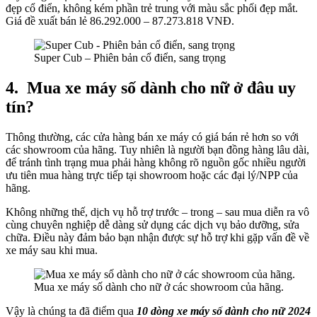
đẹp cổ điển, không kém phần trẻ trung với màu sắc phối đẹp mắt.
Giá đề xuất bán lẻ 86.292.000 – 87.273.818 VNĐ.
Super Cub – Phiên bản cổ điển, sang trọng
4.
Mua xe máy số dành cho nữ ở đâu uy
tín?
Thông thường, các cửa hàng bán xe máy có giá bán rẻ hơn so với
các showroom của hãng. Tuy nhiên là người bạn đồng hàng lâu dài,
để tránh tình trạng mua phải hàng không rõ nguồn gốc nhiều người
ưu tiên mua hàng trực tiếp tại showroom hoặc các đại lý/NPP của
hãng.
Không những thế, dịch vụ hỗ trợ trước – trong – sau mua diễn ra vô
cùng chuyên nghiệp dễ dàng sử dụng các dịch vụ bảo dưỡng, sửa
chữa. Điều này đảm bảo bạn nhận được sự hỗ trợ khi gặp vấn đề về
xe máy sau khi mua.
Mua xe máy số dành cho nữ ở các showroom của hãng.
Vậy là chúng ta đã điểm qua
10 dòng
xe máy số dành cho nữ 2024