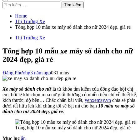
Tìm
kiếm
cho:
Home
Thị Trường Xe
Tổng hợp 10 mẫu xe máy số dành cho nữ 2024 đẹp, giá rẻ
Thị Trường Xe
Tổng hợp 10 mẫu xe máy số dành cho nữ
2024 đẹp, giá rẻ
Đặng Phượng
3 năm ago
0
31 mins
Xe máy số dành cho nữ
là từ khóa tìm kiếm của đông đảo hội chị
em, bởi lẽ khi chọn mua nữ giới thường có nhiều tiêu chí về thiết kế,
kích thước, độ bền… Chắc chắn bài viết,
yenxemay.vn
chia sẻ phía
dưới rất hữu ích khi chúng tôi sẽ bật mí cho bạn
10 mẫu xe máy số
dành cho nữ 2024 đẹp, giá rẻ
.
Tổng hợp 10 mẫu xe máy số dành cho nữ 2024 đẹp, giá rẻ
Mục lục
ẩn