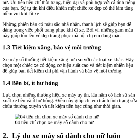
nữ. Ưu tiên tiêu chí thời trang, hiện đại và phù hợp với cá tính riêng
của bạn. Sự tự tin khi điều khiển một chiếc xe đẹp có thể làm tăng
niềm vui khi lái xe.
Những phiên bản có màu sắc nhã nhặn, thanh lịch sẽ giúp bạn dễ
dàng trong việc phối trang phục khi đi xe. Bởi vì, những gam màu
này giúp tôn lên vẻ đẹp trang phục mà hội chị em đang mặc.
1.3 Tiết kiệm xăng, bảo vệ môi trường
Xe máy số thường tiết kiệm xăng hơn so với các loại xe khác. Hãy
chọn một chiếc xe có động cơ hiệu suất cao và tiết kiệm nhiên liệu
để giúp bạn tiết kiệm chi phí vận hành và bảo vệ môi trường.
1.4 Bền bỉ, ít hư hỏng
Lựa chọn những thương hiệu xe máy uy tín, lâu năm có lịch sử sản
xuất xe bền và ít hư hỏng. Điều này giúp chị em tránh tình trạng sửa
chữa thường xuyên và tiết kiệm tiền bạc cũng như thời gian.
04 tiêu chí chọn xe máy số dành cho nữ
2.
Lý do xe máy số dành cho nữ luôn