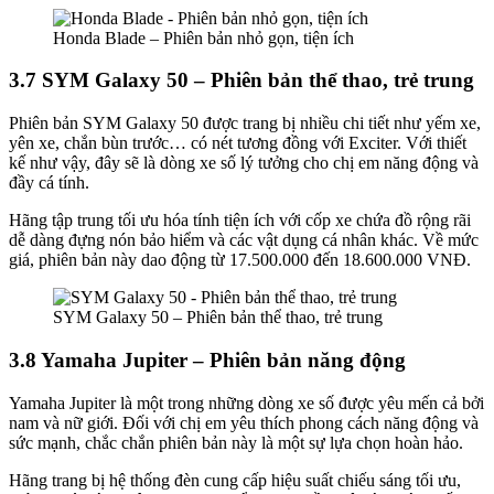
Honda Blade – Phiên bản nhỏ gọn, tiện ích
3.7 SYM Galaxy 50 – Phiên bản thể thao, trẻ trung
Phiên bản SYM Galaxy 50 được trang bị nhiều chi tiết như yếm xe,
yên xe, chắn bùn trước… có nét tương đồng với Exciter. Với thiết
kế như vậy, đây sẽ là dòng xe số lý tưởng cho chị em năng động và
đầy cá tính.
Hãng tập trung tối ưu hóa tính tiện ích với cốp xe chứa đồ rộng rãi
dễ dàng đựng nón bảo hiểm và các vật dụng cá nhân khác. Về mức
giá, phiên bản này dao động từ 17.500.000 đến 18.600.000 VNĐ.
SYM Galaxy 50 – Phiên bản thể thao, trẻ trung
3.8 Yamaha Jupiter – Phiên bản năng động
Yamaha Jupiter là một trong những dòng xe số được yêu mến cả bởi
nam và nữ giới. Đối với chị em yêu thích phong cách năng động và
sức mạnh, chắc chắn phiên bản này là một sự lựa chọn hoàn hảo.
Hãng trang bị hệ thống đèn cung cấp hiệu suất chiếu sáng tối ưu,