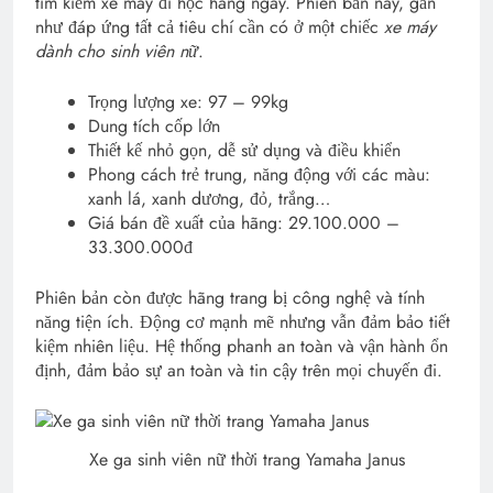
tìm kiếm xe máy đi học hàng ngày. Phiên bản này, gần
như đáp ứng tất cả tiêu chí cần có ở một chiếc
xe máy
dành cho sinh viên nữ
.
Trọng lượng xe: 97 – 99kg
Dung tích cốp lớn
Thiết kế nhỏ gọn, dễ sử dụng và điều khiển
Phong cách trẻ trung, năng động với các màu:
xanh lá, xanh dương, đỏ, trắng…
Giá bán đề xuất của hãng: 29.100.000 –
33.300.000đ
Phiên bản còn được hãng trang bị công nghệ và tính
năng tiện ích. Động cơ mạnh mẽ nhưng vẫn đảm bảo tiết
kiệm nhiên liệu. Hệ thống phanh an toàn và vận hành ổn
định, đảm bảo sự an toàn và tin cậy trên mọi chuyến đi.
Xe ga sinh viên nữ thời trang Yamaha Janus