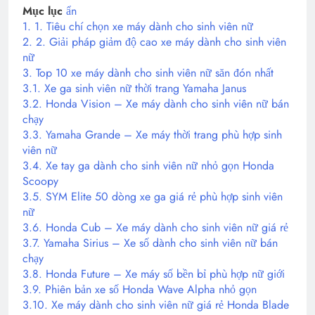
Mục lục
ẩn
1.
1. Tiêu chí chọn xe máy dành cho sinh viên nữ
2.
2. Giải pháp giảm độ cao xe máy dành cho sinh viên
nữ
3.
Top 10 xe máy dành cho sinh viên nữ săn đón nhất
3.1.
Xe ga sinh viên nữ thời trang Yamaha Janus
3.2.
Honda Vision – Xe máy dành cho sinh viên nữ bán
chạy
3.3.
Yamaha Grande – Xe máy thời trang phù hợp sinh
viên nữ
3.4.
Xe tay ga dành cho sinh viên nữ nhỏ gọn Honda
Scoopy
3.5.
SYM Elite 50 dòng xe ga giá rẻ phù hợp sinh viên
nữ
3.6.
Honda Cub – Xe máy dành cho sinh viên nữ giá rẻ
3.7.
Yamaha Sirius – Xe số dành cho sinh viên nữ bán
chạy
3.8.
Honda Future – Xe máy số bền bỉ phù hợp nữ giới
3.9.
Phiên bản xe số Honda Wave Alpha nhỏ gọn
3.10.
Xe máy dành cho sinh viên nữ giá rẻ Honda Blade