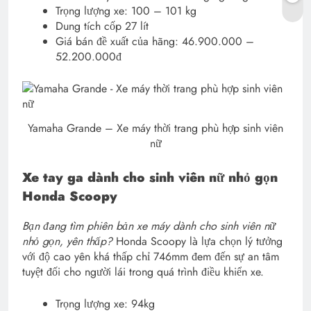
Trọng lượng xe: 100 – 101 kg
Dung tích cốp 27 lít
Giá bán đề xuất của hãng: 46.900.000 –
52.200.000đ
Yamaha Grande – Xe máy thời trang phù hợp sinh viên
nữ
Xe tay ga dành cho sinh viên nữ nhỏ gọn
Honda Scoopy
Bạn đang tìm phiên bản xe máy dành cho sinh viên nữ
nhỏ gọn, yên thấp?
Honda Scoopy là lựa chọn lý tưởng
với độ cao yên khá thấp chỉ 746mm đem đến sự an tâm
tuyệt đối cho người lái trong quá trình điều khiển xe.
Trọng lượng xe: 94kg