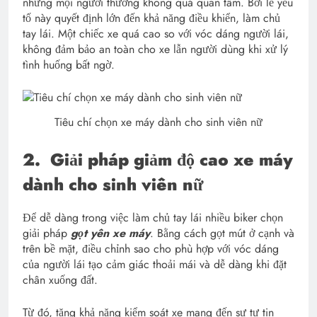
nhưng mọi người thường không quá quan tâm. Bởi lẽ yếu
tố này quyết định lớn đến khả năng điều khiển, làm chủ
tay lái. Một chiếc xe quá cao so với vóc dáng người lái,
không đảm bảo an toàn cho xe lẫn người dùng khi xử lý
tình huống bất ngờ.
Tiêu chí chọn xe máy dành cho sinh viên nữ
2.
Giải pháp giảm độ cao xe máy
dành cho sinh viên nữ
Để dễ dàng trong việc làm chủ tay lái nhiều biker chọn
giải pháp
gọt yên xe máy
. Bằng cách gọt mút ở cạnh và
trên bề mặt, điều chỉnh sao cho phù hợp với vóc dáng
của người lái tạo cảm giác thoải mái và dễ dàng khi đặt
chân xuống đất.
Từ đó, tăng khả năng kiểm soát xe mang đến sự tự tin