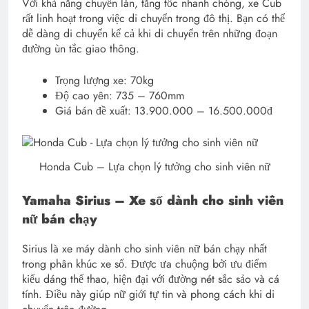
Với khả năng chuyển làn, tăng tốc nhanh chóng, xe Cub
rất linh hoạt trong việc di chuyển trong đô thị. Bạn có thể
dễ dàng di chuyển kể cả khi di chuyển trên những đoạn
đường ùn tắc giao thông.
Trọng lượng xe: 70kg
Độ cao yên: 735 – 760mm
Giá bán đề xuất: 13.900.000 – 16.500.000đ
Honda Cub – Lựa chọn lý tưởng cho sinh viên nữ
Yamaha Sirius – Xe số dành cho sinh viên
nữ bán chạy
Sirius là xe máy dành cho sinh viên nữ bán chạy nhất
trong phân khúc xe số. Được ưa chuộng bởi ưu điểm
kiểu dáng thể thao, hiện đại với đường nét sắc sảo và cá
tính. Điều này giúp nữ giới tự tin và phong cách khi di