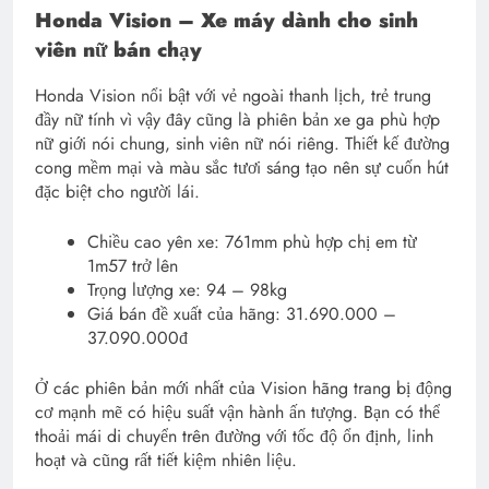
Honda Vision – Xe máy dành cho sinh
viên nữ bán chạy
Honda Vision nổi bật với vẻ ngoài thanh lịch, trẻ trung
đầy nữ tính vì vậy đây cũng là phiên bản xe ga phù hợp
nữ giới nói chung, sinh viên nữ nói riêng. Thiết kế đường
cong mềm mại và màu sắc tươi sáng tạo nên sự cuốn hút
đặc biệt cho người lái.
Chiều cao yên xe: 761mm phù hợp chị em từ
1m57 trở lên
Trọng lượng xe: 94 – 98kg
Giá bán đề xuất của hãng: 31.690.000 –
37.090.000đ
Ở các phiên bản mới nhất của Vision hãng trang bị động
cơ mạnh mẽ có hiệu suất vận hành ấn tượng. Bạn có thể
thoải mái di chuyển trên đường với tốc độ ổn định, linh
hoạt và cũng rất tiết kiệm nhiên liệu.