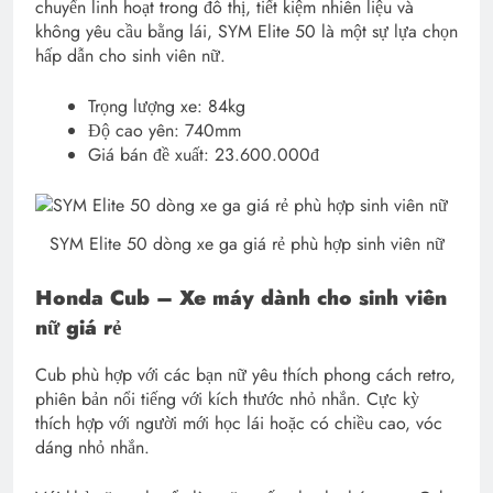
chuyển linh hoạt trong đô thị, tiết kiệm nhiên liệu và
không yêu cầu bằng lái, SYM Elite 50 là một sự lựa chọn
hấp dẫn cho sinh viên nữ.
Trọng lượng xe: 84kg
Độ cao yên: 740mm
Giá bán đề xuất: 23.600.000đ
SYM Elite 50 dòng xe ga giá rẻ phù hợp sinh viên nữ
Honda Cub – Xe máy dành cho sinh viên
nữ giá rẻ
Cub phù hợp với các bạn nữ yêu thích phong cách retro,
phiên bản nổi tiếng với kích thước nhỏ nhắn. Cực kỳ
thích hợp với người mới học lái hoặc có chiều cao, vóc
dáng nhỏ nhắn.