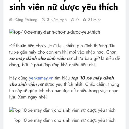
sinh viên nữ được yêu thích
Đặng Phượng
3 Năm Ago
0
31 Mins
Để thuận tiện cho việc đi lại, nhiều gia đình thường đầu
tư xe gắn máy cho con em khi mới vào nhập học. Chọn
xe máy dành cho sinh viên nữ
chưa bao giờ là điều dễ
dàng, bởi lẽ phải đáp ứng khá nhiều tiêu chí.
Hãy cùng
yenxemay.vn
tìm hiểu
top 10 xe máy dành
cho sinh viên
nữ
được yêu thích nhất. Chắc chắn, thông
tin này sẽ giúp ích cho bạn đọc rất nhiều trong việc chọn
lựa. Xem ngay nhé!
Top 10 xe máy dành cho sinh viên nữ được yêu thích