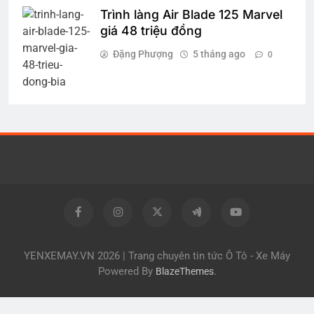
Trình làng Air Blade 125 Marvel
giá 48 triệu đồng
Đặng Phượng
5 tháng ago
0
YENXEMAY.VN 2026 | Trang chuyên tin tức Ô Tô - Xe Máy
Powered By
.
BlazeThemes