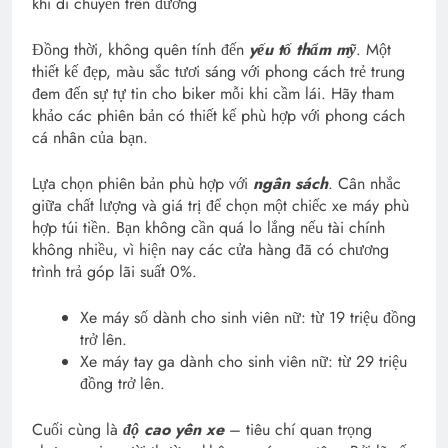
khi di chuyển trên đường
Đồng thời, không quên tính đến
yếu tố thẩm mỹ
. Một
thiết kế đẹp, màu sắc tươi sáng với phong cách trẻ trung
đem đến sự tự tin cho biker mỗi khi cầm lái. Hãy tham
khảo các phiên bản có thiết kế phù hợp với phong cách
cá nhân của bạn.
Lựa chọn phiên bản phù hợp với
ngân sách
. Cân nhắc
giữa chất lượng và giá trị để chọn một chiếc xe máy phù
hợp túi tiền. Bạn không cần quá lo lắng nếu tài chính
không nhiều, vì hiện nay các cửa hàng đã có chương
trình trả góp lãi suất 0%.
Xe máy số dành cho sinh viên nữ: từ 19 triệu đồng
trở lên.
Xe máy tay ga dành cho sinh viên nữ: từ 29 triệu
đồng trở lên.
Cuối cùng là
độ cao yên xe
– tiêu chí quan trọng