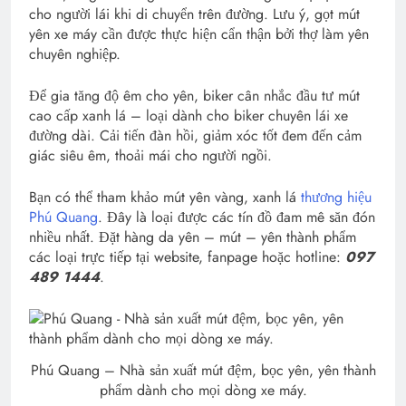
cho người lái khi di chuyển trên đường. Lưu ý, gọt mút
yên xe máy cần được thực hiện cẩn thận bởi thợ làm yên
chuyên nghiệp.
Để gia tăng độ êm cho yên, biker cân nhắc đầu tư mút
cao cấp xanh lá – loại dành cho biker chuyên lái xe
đường dài. Cải tiến đàn hồi, giảm xóc tốt đem đến cảm
giác siêu êm, thoải mái cho người ngồi.
Bạn có thể tham khảo mút yên vàng, xanh lá
thương hiệu
Phú Quang
. Đây là loại được các tín đồ đam mê săn đón
nhiều nhất. Đặt hàng da yên – mút – yên thành phẩm
các loại trực tiếp tại website, fanpage hoặc hotline:
097
489 1444
.
Phú Quang – Nhà sản xuất mút đệm, bọc yên, yên thành
phẩm dành cho mọi dòng xe máy.