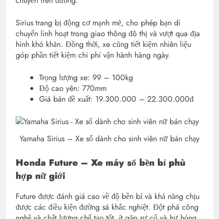
chuyển trên đường.
Sirius trang bị động cơ mạnh mẽ, cho phép bạn di
chuyển linh hoạt trong giao thông đô thị và vượt qua địa
hình khó khăn. Đồng thời, xe cũng tiết kiệm nhiên liệu
góp phần tiết kiệm chi phí vận hành hàng ngày.
Trọng lượng xe: 99 – 100kg
Độ cao yên: 770mm
Giá bán đề xuất: 19.300.000 – 22.300.000đ
Yamaha Sirius – Xe số dành cho sinh viên nữ bán chạy
Honda Future – Xe máy số bền bỉ phù
hợp nữ giới
Future được đánh giá cao về độ bền bỉ và khả năng chịu
được các điều kiện đường sá khắc nghiệt. Đột phá công
nghệ và chất lượng chế tạo tốt, ít gặp sự cố và hư hỏng