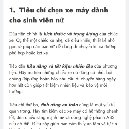
1.
Tiêu chí chọn xe máy dành
cho sinh viên nữ
Đầu tiên chính là
kích thước và trọng lượng
của chiếc
xe. Cụ thể một chiếc xe nhẹ, dễ điều khiển, thiết kế nhỏ
gọn sẽ giúp các bạn nữ dễ dàng di chuyển kể cả đường
phố hẹp hoặc kẹt xe.
Tiếp đến
hiệu năng và tiết kiệm nhiên liệu
của phương
tiện. Hãy ưu tiên những chiếc xe có động cơ nhỏ, bởi
chúng đáp ứng hoàn hảo nhu cầu di chuyển hàng ngày
hơn hết còn giúp tiết kiệm nhiên liệu và bảo vệ môi
trường.
Tiêu chí thứ ba,
tính năng an toàn
cũng là một yếu tố
quan trọng. Hãy tìm kiếm các xe máy có hệ thống phanh
tốt, đèn chiếu sáng mạnh mẽ và công nghệ phanh ABS
nếu có thể. Điều này giúp bạn cảm thấy an tâm và tự tin