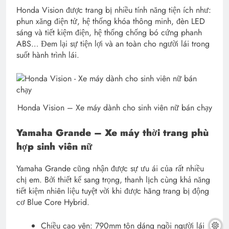
Honda Vision được trang bị nhiều tính năng tiện ích như:
phun xăng điện tử, hệ thống khóa thông minh, đèn LED
sáng và tiết kiệm điện, hệ thống chống bó cứng phanh
ABS… Đem lại sự tiện lợi và an toàn cho người lái trong
suốt hành trình lái.
Honda Vision – Xe máy dành cho sinh viên nữ bán chạy
Yamaha Grande – Xe máy thời trang phù
hợp sinh viên nữ
Yamaha Grande cũng nhận được sự ưu ái của rất nhiều
chị em. Bởi thiết kế sang trọng, thanh lịch cùng khả năng
tiết kiệm nhiên liệu tuyệt vời khi được hãng trang bị động
cơ Blue Core Hybrid.
Chiều cao yên: 790mm tôn dáng ngồi người lái