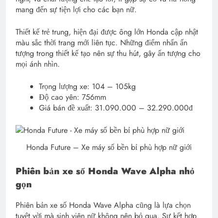
mang đến sự tiện lợi cho các bạn nữ.
Thiết kế trẻ trung, hiện đại được ông lớn Honda cập nhật
màu sắc thời trang mới liên tục. Những điểm nhấn ấn
tượng trong thiết kế tạo nên sự thu hút, gây ấn tượng cho
mọi ánh nhìn.
Trọng lượng xe: 104 – 105kg
Độ cao yên: 756mm
Giá bán đề xuất: 31.090.000 – 32.290.000đ
Honda Future – Xe máy số bền bỉ phù hợp nữ giới
Phiên bản xe số Honda Wave Alpha nhỏ
gọn
Phiên bản xe số Honda Wave Alpha cũng là lựa chọn
tuyệt vời mà sinh viên nữ không nên bỏ qua. Sự kết hợp