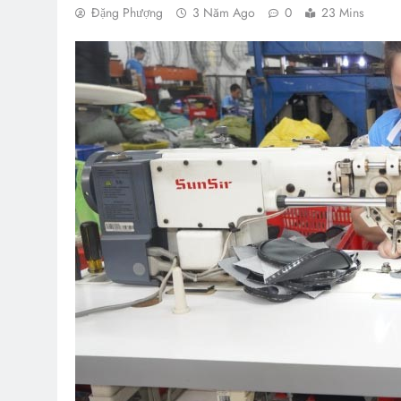
Đặng Phượng
3 Năm Ago
0
23 Mins