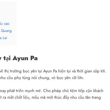
ấu cao
ú Quang
a Lai
 tại Ayun Pa
về thị trường bọc yên tại Ayun Pa hiện tại và thời gian sắp tới.
 nhu cầu phụ tùng nói chung, vỏ bọc yên rất lớn.
y nay phát triển mạnh mẽ. Cho phép chủ tiệm tiếp cận khách
ất ra mắt chất liệu, mẫu mã mới thúc đẩy nhu cầu tân trang