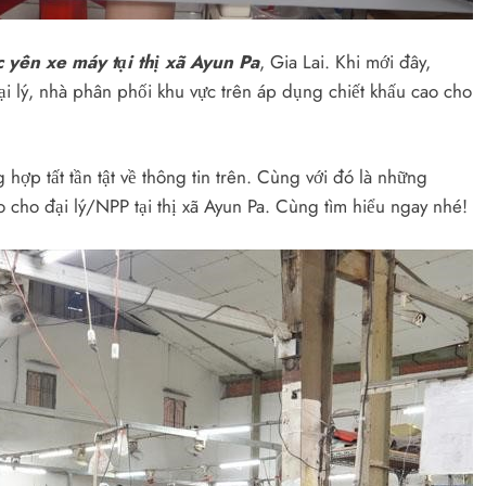
 yên xe máy tại thị xã Ayun Pa
, Gia Lai. Khi mới đây,
ại lý, nhà phân phối khu vực trên áp dụng chiết khấu cao cho
 hợp tất tần tật về thông tin trên. Cùng với đó là những
 cho đại lý/NPP tại thị xã Ayun Pa. Cùng tìm hiểu ngay nhé!