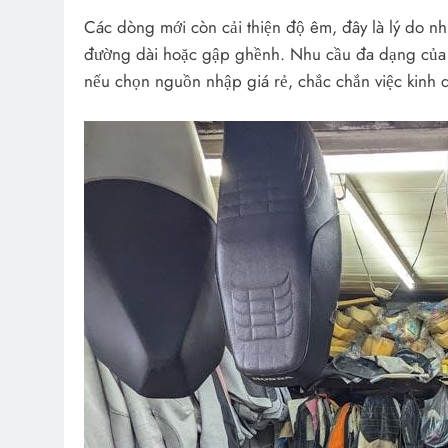
Các dòng mới còn cải thiện độ êm, đây là lý do nhi
đường dài hoặc gập ghềnh. Nhu cầu đa dạng của ng
nếu chọn nguồn nhập giá rẻ, chắc chắn việc kinh 