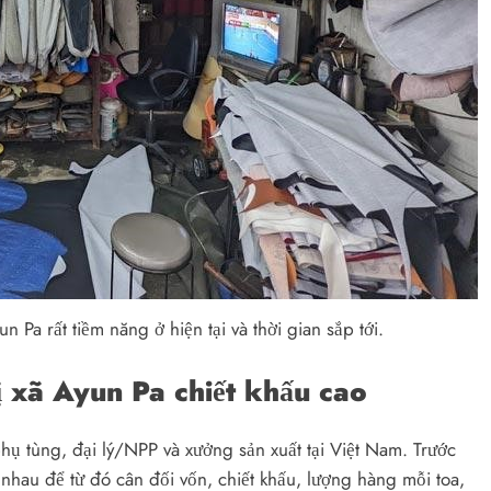
n Pa rất tiềm năng ở hiện tại và thời gian sắp tới.
ị xã Ayun Pa chiết khấu cao
hụ tùng, đại lý/NPP và xưởng sản xuất tại Việt Nam. Trước
 nhau để từ đó cân đối vốn, chiết khấu, lượng hàng mỗi toa,