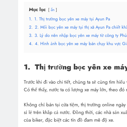
Mục lục
ẩn
1.
1. Thị trường bọc yên xe máy tại Ayun Pa
2.
2. Mối bọc yên xe máy tại thị xã Ayun Pa chiết kh
3.
3. Lý do nên nhập bọc yên xe máy từ công ty Ph
4.
4. Hình ảnh bọc yên xe máy bán chạy khu vực Gi
1.
Thị trường bọc yên xe máy
Trước khi đi vào chi tiết, chúng ta sẽ cùng tìm hiểu 
Có thể thấy, nước ta có lượng xe máy lớn, theo đó
Không chỉ bán tại cửa tiệm, thị trường online ngà
sỉ lẻ trên khắp cả nước. Đồng thời, các nhà sản xu
của biker, đặc biệt các tín đồ đam mê độ xe.