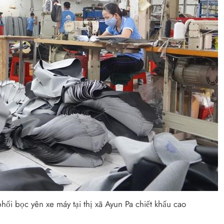
ối bọc yên xe máy tại thị xã Ayun Pa chiết khấu cao