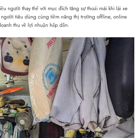
ều người thay thế với mục đích tăng sự thoải mái khi lái xe
ười tiêu dùng cùng tiềm năng thị trường offline, online
doanh thu về lợi nhuận hấp dẫn.