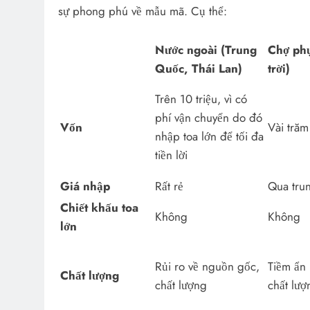
sự phong phú về mẫu mã. Cụ thể:
Nước ngoài (Trung
Chợ phụ
Quốc, Thái Lan)
trời)
Trên 10 triệu, vì có
phí vận chuyển do đó
Vốn
Vài trăm
nhập toa lớn để tối đa
tiền lời
Giá nhập
Rất rẻ
Qua tru
Chiết khấu toa
Không
Không
lớn
Rủi ro về nguồn gốc,
Tiềm ẩn 
Chất lượng
chất lượng
chất lư