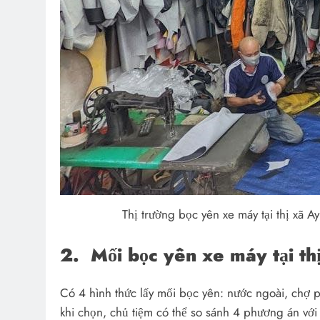
Thị trường bọc yên xe máy tại thị xã Ayu
2.
Mối bọc yên xe máy tại th
Có 4 hình thức lấy mối bọc yên: nước ngoài, chợ p
khi chọn, chủ tiệm có thể so sánh 4 phương án với