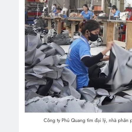
Công ty Phú Quang tìm đại lý, nhà phân ph